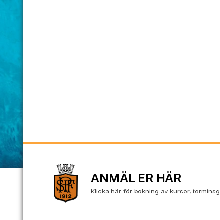
‹
ANMÄL ER HÄR
Klicka här för bokning av kurser, termins