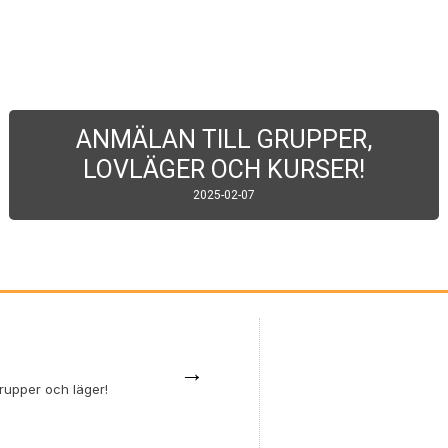
ANMÄLAN TILL GRUPPER,
LOVLÄGER OCH KURSER!
2025-02-07
→
grupper och läger!