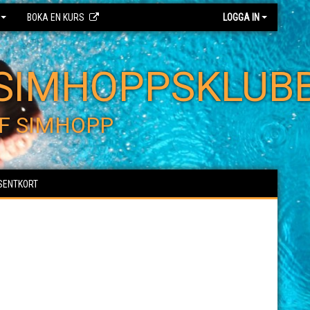
BOKA EN KURS
LOGGA IN
SIMHOPPSKLUB
F SIMHOPP
SENTKORT