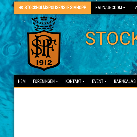
STOCKHOLMSPOLISENS IF SIMHOPP
BARN/UNGDOM
V
STOC
HEM
FÖRENINGEN
KONTAKT
EVENT
BARNKALAS