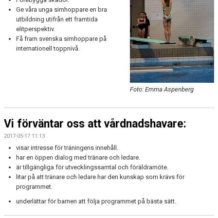
Ge våra unga simhoppare en bra
utbildning utifrån ett framtida
elitperspektiv.
Få fram svenska simhoppare på
internationell toppnivå.
Foto: Emma Aspenberg
Vi förväntar oss att vårdnadshavare:
2017-05-17 11:13
visar intresse för träningens innehåll.
har en öppen dialog med tränare och ledare.
är tillgängliga för utvecklingssamtal och föräldramöte.
litar på att tränare och ledare har den kunskap som krävs för
programmet.
underlättar för barnen att följa programmet på bästa sätt.