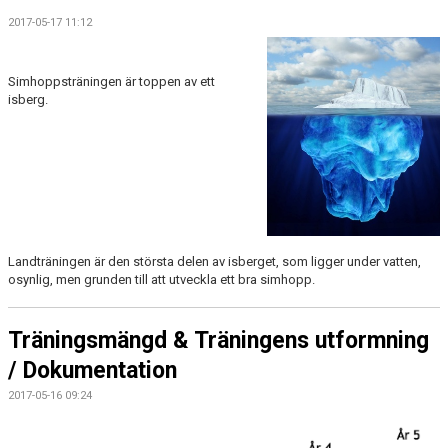
2017-05-17 11:12
Simhoppsträningen är toppen av ett
isberg.
Landträningen är den största delen av isberget, som ligger under vatten,
osynlig, men grunden till att utveckla ett bra simhopp.
Träningsmängd & Träningens utformning
/ Dokumentation
2017-05-16 09:24