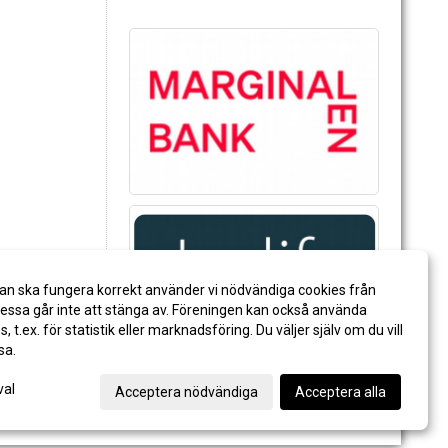
an ska fungera korrekt använder vi nödvändiga cookies från
ssa går inte att stänga av. Föreningen kan också använda
es, t.ex. för statistik eller marknadsföring. Du väljer själv om du vill
sa.
val
Acceptera nödvändiga
Acceptera alla