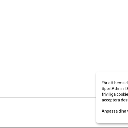
För att hemsid
SportAdmin. De
frivilliga cooki
acceptera des
Anpassa dina 