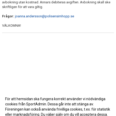
avbokning utan kostnad. Annars debiteras avgiften. Avbokning skall ske
skriftligen för att vara giltig.
Frågor:
joanna.andersson@polisensimhopp.se
VÄLKOMNA!
För att hemsidan ska fungera korrekt använder vi nödvändiga
cookies från SportAdmin. Dessa går inte att stänga av.
Föreningen kan också använda frivilliga cookies, t.ex. för statistik
eller marknadsföring. Du väljer själv om du vill acceptera dessa.