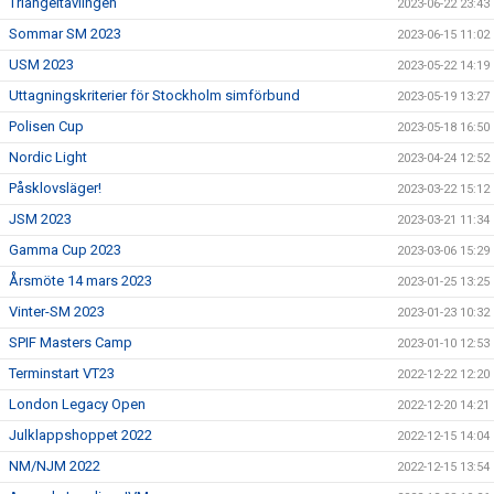
Triangeltävlingen
2023-06-22 23:43
Sommar SM 2023
2023-06-15 11:02
USM 2023
2023-05-22 14:19
Uttagningskriterier för Stockholm simförbund
2023-05-19 13:27
Polisen Cup
2023-05-18 16:50
Nordic Light
2023-04-24 12:52
Påsklovsläger!
2023-03-22 15:12
JSM 2023
2023-03-21 11:34
Gamma Cup 2023
2023-03-06 15:29
Årsmöte 14 mars 2023
2023-01-25 13:25
Vinter-SM 2023
2023-01-23 10:32
SPIF Masters Camp
2023-01-10 12:53
Terminstart VT23
2022-12-22 12:20
London Legacy Open
2022-12-20 14:21
Julklappshoppet 2022
2022-12-15 14:04
NM/NJM 2022
2022-12-15 13:54