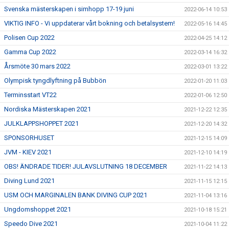
Svenska mästerskapen i simhopp 17-19 juni
2022-06-14 10:53
VIKTIG INFO - Vi uppdaterar vårt bokning och betalsystem!
2022-05-16 14:45
Polisen Cup 2022
2022-04-25 14:12
Gamma Cup 2022
2022-03-14 16:32
Årsmöte 30 mars 2022
2022-03-01 13:22
Olympisk tyngdlyftning på Bubbön
2022-01-20 11:03
Terminsstart VT22
2022-01-06 12:50
Nordiska Mästerskapen 2021
2021-12-22 12:35
JULKLAPPSHOPPET 2021
2021-12-20 14:32
SPONSORHUSET
2021-12-15 14:09
JVM - KIEV 2021
2021-12-10 14:19
OBS! ÄNDRADE TIDER! JULAVSLUTNING 18 DECEMBER
2021-11-22 14:13
Diving Lund 2021
2021-11-15 12:15
USM OCH MARGINALEN BANK DIVING CUP 2021
2021-11-04 13:16
Ungdomshoppet 2021
2021-10-18 15:21
Speedo Dive 2021
2021-10-04 11:22