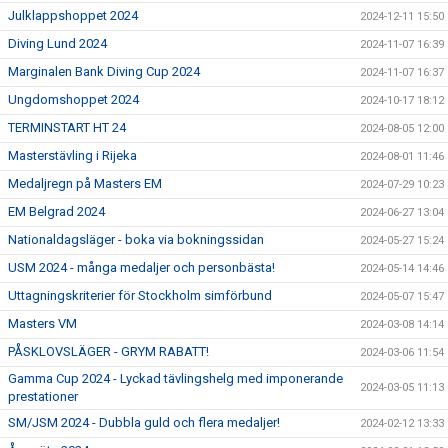
Julklappshoppet 2024
2024-12-11 15:50
Diving Lund 2024
2024-11-07 16:39
Marginalen Bank Diving Cup 2024
2024-11-07 16:37
Ungdomshoppet 2024
2024-10-17 18:12
TERMINSTART HT 24
2024-08-05 12:00
Masterstävling i Rijeka
2024-08-01 11:46
Medaljregn på Masters EM
2024-07-29 10:23
EM Belgrad 2024
2024-06-27 13:04
Nationaldagsläger - boka via bokningssidan
2024-05-27 15:24
USM 2024 - många medaljer och personbästa!
2024-05-14 14:46
Uttagningskriterier för Stockholm simförbund
2024-05-07 15:47
Masters VM
2024-03-08 14:14
PÅSKLOVSLÄGER - GRYM RABATT!
2024-03-06 11:54
Gamma Cup 2024 - Lyckad tävlingshelg med imponerande
2024-03-05 11:13
prestationer
SM/JSM 2024 - Dubbla guld och flera medaljer!
2024-02-12 13:33