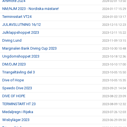
Årsmöte 2024
2024-02-01 13:50
NM/NJM 2023 - Nordiska mästare!
2024-01-17 15:29
Terminsstart VT24
2024-01-03 13:17
JULAVSLUTNING 16/12
2023-12-15 12:23
Julklappshoppet 2023
2023-12-11 15:22
Diving Lund
2023-11-09 13:15
Marginalen Bank Diving Cup 2023
2023-10-30 10:48
Ungdomshoppet 2023
2023-10-18 12:36
DM/DJM 2023
2023-10-10 17:00
Triangeltävling del 3
2023-10-05 15:50
Dive of Hope
2023-10-05 15:35
Speedo Dive 2023
2023-09-21 14:04
DIVE OF HOPE
2023-08-22 23:09
TERMINSTART HT 23
2023-08-09 12:32
Medaljregn i Rijeka
2023-07-26 12:03
Wisbyläger 2023
2023-06-29 09:50