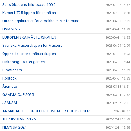
Saltsjöbadens friluftsbad 100 år!
2025-07-02 14:57
Kurser HT25 öppna för anmälan!
2025-07-01 16:28
Uttagningskriterier för Stockholm simförbund
2025-06-30 11:22
USM 2025
2025-06-11 16:39
EUROPERISKA MÄSTERSKAPEN
2025-06-11 16:33
Svenska Mästerskapen för Masters
2025-06-09 12:09
Öppna Italienska mästerskapen
2025-04-01 15:53
Linköping - Water games
2025-04-01 15:44
8-Nationers
2025-04-01 15:39
Rostock
2025-04-01 15:33
Årsmöte
2025-03-13 16:21
GAMMA CUP 2025
2025-03-04 17:52
JSM/SM
2025-02-07 12:21
ANMÄLAN TILL GRUPPER, LOVLÄGER OCH KURSER!
2025-02-07
TERMINSTART VT25
2024-12-17 12:59
NM/NJM 2024
2024-12-11 15:58