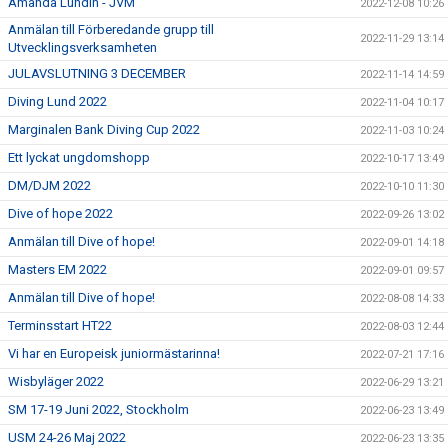
Amanda Lundin - JVM
2022-12-08 10:26
Anmälan till Förberedande grupp till
2022-11-29 13:14
Utvecklingsverksamheten
JULAVSLUTNING 3 DECEMBER
2022-11-14 14:59
Diving Lund 2022
2022-11-04 10:17
Marginalen Bank Diving Cup 2022
2022-11-03 10:24
Ett lyckat ungdomshopp
2022-10-17 13:49
DM/DJM 2022
2022-10-10 11:30
Dive of hope 2022
2022-09-26 13:02
Anmälan till Dive of hope!
2022-09-01 14:18
Masters EM 2022
2022-09-01 09:57
Anmälan till Dive of hope!
2022-08-08 14:33
Terminsstart HT22
2022-08-03 12:44
Vi har en Europeisk juniormästarinna!
2022-07-21 17:16
Wisbyläger 2022
2022-06-29 13:21
SM 17-19 Juni 2022, Stockholm
2022-06-23 13:49
USM 24-26 Maj 2022
2022-06-23 13:35