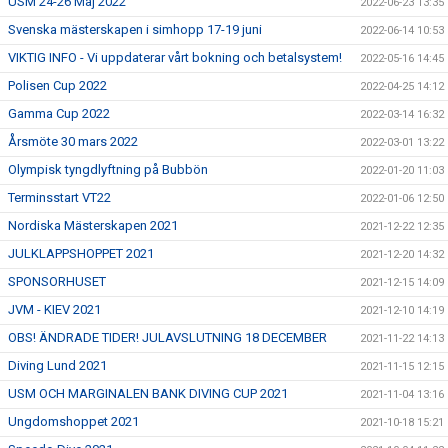
USM 24-26 Maj 2022
2022-06-23 13:35
Svenska mästerskapen i simhopp 17-19 juni
2022-06-14 10:53
VIKTIG INFO - Vi uppdaterar vårt bokning och betalsystem!
2022-05-16 14:45
Polisen Cup 2022
2022-04-25 14:12
Gamma Cup 2022
2022-03-14 16:32
Årsmöte 30 mars 2022
2022-03-01 13:22
Olympisk tyngdlyftning på Bubbön
2022-01-20 11:03
Terminsstart VT22
2022-01-06 12:50
Nordiska Mästerskapen 2021
2021-12-22 12:35
JULKLAPPSHOPPET 2021
2021-12-20 14:32
SPONSORHUSET
2021-12-15 14:09
JVM - KIEV 2021
2021-12-10 14:19
OBS! ÄNDRADE TIDER! JULAVSLUTNING 18 DECEMBER
2021-11-22 14:13
Diving Lund 2021
2021-11-15 12:15
USM OCH MARGINALEN BANK DIVING CUP 2021
2021-11-04 13:16
Ungdomshoppet 2021
2021-10-18 15:21