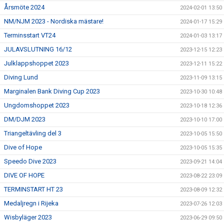
Årsmöte 2024
2024-02-01 13:50
NM/NJM 2023 - Nordiska mästare!
2024-01-17 15:29
Terminsstart VT24
2024-01-03 13:17
JULAVSLUTNING 16/12
2023-12-15 12:23
Julklappshoppet 2023
2023-12-11 15:22
Diving Lund
2023-11-09 13:15
Marginalen Bank Diving Cup 2023
2023-10-30 10:48
Ungdomshoppet 2023
2023-10-18 12:36
DM/DJM 2023
2023-10-10 17:00
Triangeltävling del 3
2023-10-05 15:50
Dive of Hope
2023-10-05 15:35
Speedo Dive 2023
2023-09-21 14:04
DIVE OF HOPE
2023-08-22 23:09
TERMINSTART HT 23
2023-08-09 12:32
Medaljregn i Rijeka
2023-07-26 12:03
Wisbyläger 2023
2023-06-29 09:50