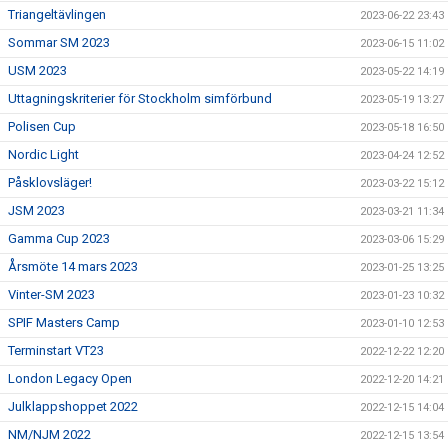
Triangeltävlingen
2023-06-22 23:43
Sommar SM 2023
2023-06-15 11:02
USM 2023
2023-05-22 14:19
Uttagningskriterier för Stockholm simförbund
2023-05-19 13:27
Polisen Cup
2023-05-18 16:50
Nordic Light
2023-04-24 12:52
Påsklovsläger!
2023-03-22 15:12
JSM 2023
2023-03-21 11:34
Gamma Cup 2023
2023-03-06 15:29
Årsmöte 14 mars 2023
2023-01-25 13:25
Vinter-SM 2023
2023-01-23 10:32
SPIF Masters Camp
2023-01-10 12:53
Terminstart VT23
2022-12-22 12:20
London Legacy Open
2022-12-20 14:21
Julklappshoppet 2022
2022-12-15 14:04
NM/NJM 2022
2022-12-15 13:54