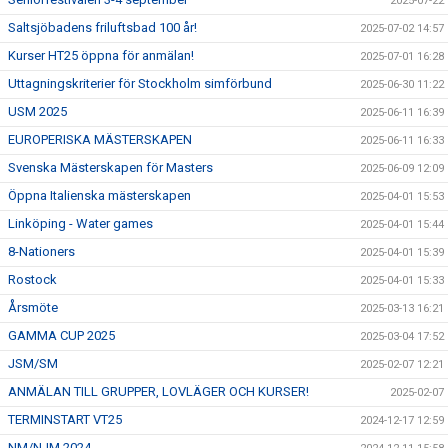
2025-07-22
Saltsjöbadens friluftsbad 100 år!
2025-07-02 14:57
Kurser HT25 öppna för anmälan!
2025-07-01 16:28
Uttagningskriterier för Stockholm simförbund
2025-06-30 11:22
USM 2025
2025-06-11 16:39
EUROPERISKA MÄSTERSKAPEN
2025-06-11 16:33
Svenska Mästerskapen för Masters
2025-06-09 12:09
Öppna Italienska mästerskapen
2025-04-01 15:53
Linköping - Water games
2025-04-01 15:44
8-Nationers
2025-04-01 15:39
Rostock
2025-04-01 15:33
Årsmöte
2025-03-13 16:21
GAMMA CUP 2025
2025-03-04 17:52
JSM/SM
2025-02-07 12:21
ANMÄLAN TILL GRUPPER, LOVLÄGER OCH KURSER!
2025-02-07
TERMINSTART VT25
2024-12-17 12:59
NM/NJM 2024