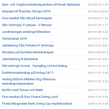
Barn- och Ungdomsledarstipendium till Norah Nyblaeus
2019-02-26 11:07
Inbjudan till Årsmöte 18 mars 2019
2019-02-14 09:59
Fina resultat från SM på hemmaplan
2019-02-03 17:53
SM i Simhopp 31 januari - 3 februari
2019-01-29 11:17
Landträningen avstängd tillsvidare
2019-01-28 15:32
Terminsstart 2019
2019-01-07 14:07
Julhälsning från Polisens IF Simhopp
2018-12-22 18:07
Storslam på Nordiska Mästerskapen
2018-12-09 20:15
Julavslutning 8 december
2018-11-26 14:57
DM med nytt format - framgång och kul tävling
2018-11-26 13:12
Distriktsmästerskap på lördag 24/11
2018-11-22 15:46
Hedvig Ekblom tilldelas Stig Ohlssons
2018-11-20 15:52
ledarskapsstipendium
Ny film med Tomas och Malin
2018-11-17 14:27
Fina resultat på Euro Finans Diving Lund
2018-11-09 12:36
Första Marginalen Bank Diving Cup mycket lyckad
2018-10-29 16:58