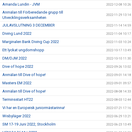
Amanda Lundin - JVM
2022-12-08 10:26
Anmälan till Förberedande grupp till
2022-11-29 13:14
Utvecklingsverksamheten
JULAVSLUTNING 3 DECEMBER
2022-11-14 14:59
Diving Lund 2022
2022-11-04 10:17
Marginalen Bank Diving Cup 2022
2022-11-03 10:24
Ett lyckat ungdomshopp
2022-10-17 13:49
DM/DJM 2022
2022-10-10 11:30
Dive of hope 2022
2022-09-26 13:02
Anmälan till Dive of hope!
2022-09-01 14:18
Masters EM 2022
2022-09-01 09:57
Anmälan till Dive of hope!
2022-08-08 14:33
Terminsstart HT22
2022-08-03 12:44
Vi har en Europeisk juniormästarinna!
2022-07-21 17:16
Wisbyläger 2022
2022-06-29 13:21
SM 17-19 Juni 2022, Stockholm
2022-06-23 13:49