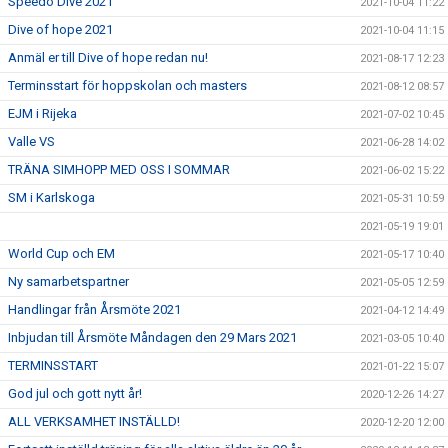
Speedo Dive 2021
2021-10-04 11:22
Dive of hope 2021
2021-10-04 11:15
Anmäl er till Dive of hope redan nu!
2021-08-17 12:23
Terminsstart för hoppskolan och masters
2021-08-12 08:57
EJM i Rijeka
2021-07-02 10:45
Valle VS
2021-06-28 14:02
TRÄNA SIMHOPP MED OSS I SOMMAR
2021-06-02 15:22
SM i Karlskoga
2021-05-31 10:59
2021-05-19 19:01
World Cup och EM
2021-05-17 10:40
Ny samarbetspartner
2021-05-05 12:59
Handlingar från Årsmöte 2021
2021-04-12 14:49
Inbjudan till Årsmöte Måndagen den 29 Mars 2021
2021-03-05 10:40
TERMINSSTART
2021-01-22 15:07
God jul och gott nytt år!
2020-12-26 14:27
ALL VERKSAMHET INSTÄLLD!
2020-12-20 12:00