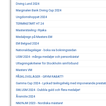
Diving Lund 2024
Marginalen Bank Diving Cup 2024
Ungdomshoppet 2024
TERMINSTART HT 24
Masterstävling i Rijeka
Medaljregn på Masters EM
EM Belgrad 2024
Nationaldagsläger - boka via bokningssidan
USM 2024 - många medaljer och personbästa!
Uttagningskriterier för Stockholm simförbund
Masters VM
PÅSKLOVSLÄGER - GRYM RABATT!
Gamma Cup 2024 - Lyckad tävlingshelg med imponerande prestat
SM/JSM 2024 - Dubbla guld och flera medaljer!
Årsmöte 2024
NM/NJM 2023 - Nordiska mästare!