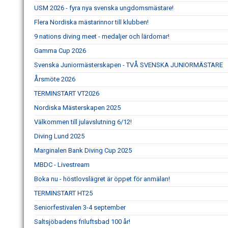
USM 2026 - fyra nya svenska ungdomsmästare!
Flera Nordiska mästarinnor till klubben!
9 nations diving meet - medaljer och lärdomar!
Gamma Cup 2026
Svenska Juniormästerskapen - TVÅ SVENSKA JUNIORMÄSTARE
Årsmöte 2026
TERMINSTART VT2026
Nordiska Mästerskapen 2025
Välkommen till julavslutning 6/12!
Diving Lund 2025
Marginalen Bank Diving Cup 2025
MBDC - Livestream
Boka nu - höstlovslägret är öppet för anmälan!
TERMINSTART HT25
Seniorfestivalen 3-4 september
Saltsjöbadens friluftsbad 100 år!