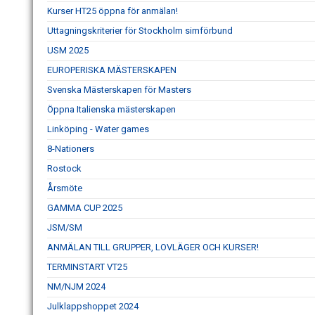
Kurser HT25 öppna för anmälan!
Uttagningskriterier för Stockholm simförbund
USM 2025
EUROPERISKA MÄSTERSKAPEN
Svenska Mästerskapen för Masters
Öppna Italienska mästerskapen
Linköping - Water games
8-Nationers
Rostock
Årsmöte
GAMMA CUP 2025
JSM/SM
ANMÄLAN TILL GRUPPER, LOVLÄGER OCH KURSER!
TERMINSTART VT25
NM/NJM 2024
Julklappshoppet 2024