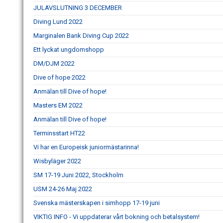
JULAVSLUTNING 3 DECEMBER
Diving Lund 2022
Marginalen Bank Diving Cup 2022
Ett lyckat ungdomshopp
DM/DJM 2022
Dive of hope 2022
Anmälan till Dive of hope!
Masters EM 2022
Anmälan till Dive of hope!
Terminsstart HT22
Vi har en Europeisk juniormästarinna!
Wisbyläger 2022
SM 17-19 Juni 2022, Stockholm
USM 24-26 Maj 2022
Svenska mästerskapen i simhopp 17-19 juni
VIKTIG INFO - Vi uppdaterar vårt bokning och betalsystem!