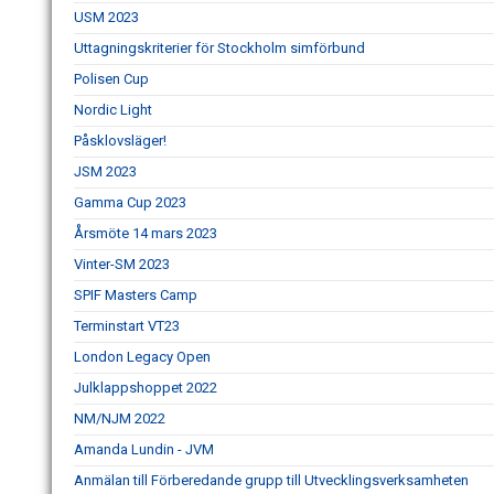
USM 2023
Uttagningskriterier för Stockholm simförbund
Polisen Cup
Nordic Light
Påsklovsläger!
JSM 2023
Gamma Cup 2023
Årsmöte 14 mars 2023
Vinter-SM 2023
SPIF Masters Camp
Terminstart VT23
London Legacy Open
Julklappshoppet 2022
NM/NJM 2022
Amanda Lundin - JVM
Anmälan till Förberedande grupp till Utvecklingsverksamheten