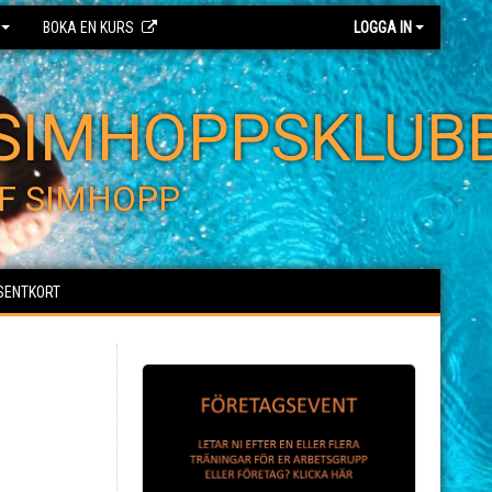
BOKA EN KURS
LOGGA IN
SIMHOPPSKLUB
F SIMHOPP
SENTKORT