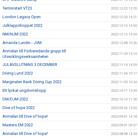
Terminstart VT23
2022-12-22 12:20
London Legacy Open
2022-12-20 14:21
Julklappshoppet 2022
2022-12-15 14:04
NM/NJM 2022
2022-12-15 13:54
Amanda Lundin - JVM
2022-12-08 10:26
Anmälan till Förberedande grupp till
2022-11-29 13:14
Utvecklingsverksamheten
JULAVSLUTNING 3 DECEMBER
2022-11-14 14:59
Diving Lund 2022
2022-11-04 10:17
Marginalen Bank Diving Cup 2022
2022-11-03 10:24
Ett lyckat ungdomshopp
2022-10-17 13:49
DM/DJM 2022
2022-10-10 11:30
Dive of hope 2022
2022-09-26 13:02
Anmälan till Dive of hope!
2022-09-01 14:18
Masters EM 2022
2022-09-01 09:57
Anmälan till Dive of hope!
2022-08-08 14:33