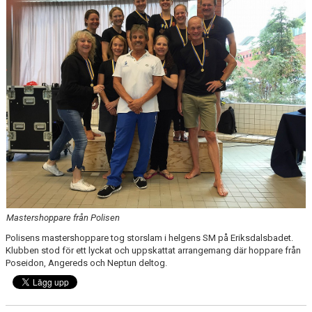
PRIVATLEKTION
SKOLOR/FÖRENINGAR
PRESENTKORT
Mastershoppare från Polisen
Polisens mastershoppare tog storslam i helgens SM på Eriksdalsbadet.
Klubben stod för ett lyckat och uppskattat arrangemang där hoppare från
Poseidon, Angereds och Neptun deltog.