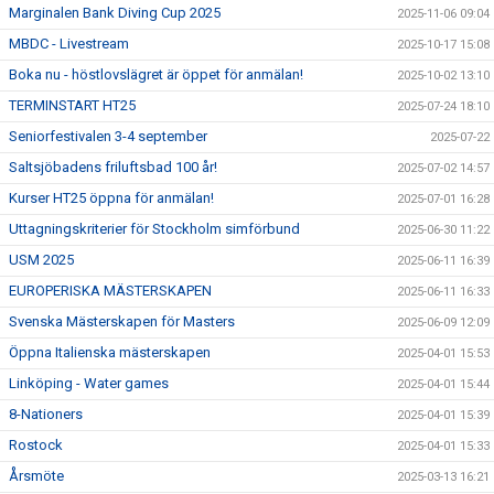
Marginalen Bank Diving Cup 2025
2025-11-06 09:04
MBDC - Livestream
2025-10-17 15:08
Boka nu - höstlovslägret är öppet för anmälan!
2025-10-02 13:10
TERMINSTART HT25
2025-07-24 18:10
Seniorfestivalen 3-4 september
2025-07-22
Saltsjöbadens friluftsbad 100 år!
2025-07-02 14:57
Kurser HT25 öppna för anmälan!
2025-07-01 16:28
Uttagningskriterier för Stockholm simförbund
2025-06-30 11:22
USM 2025
2025-06-11 16:39
EUROPERISKA MÄSTERSKAPEN
2025-06-11 16:33
Svenska Mästerskapen för Masters
2025-06-09 12:09
Öppna Italienska mästerskapen
2025-04-01 15:53
Linköping - Water games
2025-04-01 15:44
8-Nationers
2025-04-01 15:39
Rostock
2025-04-01 15:33
Årsmöte
2025-03-13 16:21