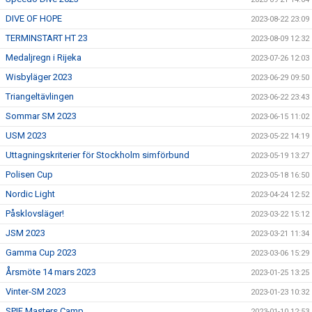
DIVE OF HOPE
2023-08-22 23:09
TERMINSTART HT 23
2023-08-09 12:32
Medaljregn i Rijeka
2023-07-26 12:03
Wisbyläger 2023
2023-06-29 09:50
Triangeltävlingen
2023-06-22 23:43
Sommar SM 2023
2023-06-15 11:02
USM 2023
2023-05-22 14:19
Uttagningskriterier för Stockholm simförbund
2023-05-19 13:27
Polisen Cup
2023-05-18 16:50
Nordic Light
2023-04-24 12:52
Påsklovsläger!
2023-03-22 15:12
JSM 2023
2023-03-21 11:34
Gamma Cup 2023
2023-03-06 15:29
Årsmöte 14 mars 2023
2023-01-25 13:25
Vinter-SM 2023
2023-01-23 10:32
SPIF Masters Camp
2023-01-10 12:53