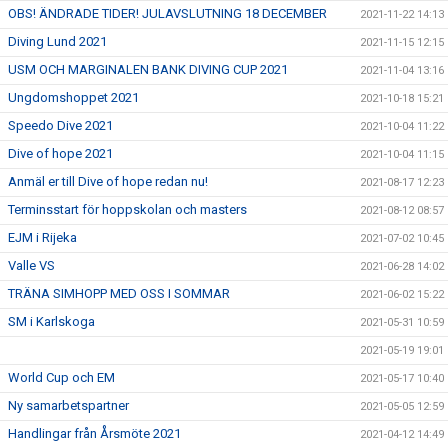
OBS! ÄNDRADE TIDER! JULAVSLUTNING 18 DECEMBER
2021-11-22 14:13
Diving Lund 2021
2021-11-15 12:15
USM OCH MARGINALEN BANK DIVING CUP 2021
2021-11-04 13:16
Ungdomshoppet 2021
2021-10-18 15:21
Speedo Dive 2021
2021-10-04 11:22
Dive of hope 2021
2021-10-04 11:15
Anmäl er till Dive of hope redan nu!
2021-08-17 12:23
Terminsstart för hoppskolan och masters
2021-08-12 08:57
EJM i Rijeka
2021-07-02 10:45
Valle VS
2021-06-28 14:02
TRÄNA SIMHOPP MED OSS I SOMMAR
2021-06-02 15:22
SM i Karlskoga
2021-05-31 10:59
2021-05-19 19:01
World Cup och EM
2021-05-17 10:40
Ny samarbetspartner
2021-05-05 12:59
Handlingar från Årsmöte 2021
2021-04-12 14:49