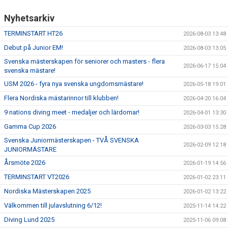
Nyhetsarkiv
TERMINSTART HT26
2026-08-03 13:48
Debut på Junior EM!
2026-08-03 13:05
Svenska mästerskapen för seniorer och masters - flera
2026-06-17 15:04
svenska mästare!
USM 2026 - fyra nya svenska ungdomsmästare!
2026-05-18 19:01
Flera Nordiska mästarinnor till klubben!
2026-04-20 16:04
9 nations diving meet - medaljer och lärdomar!
2026-04-01 13:30
Gamma Cup 2026
2026-03-03 15:28
Svenska Juniormästerskapen - TVÅ SVENSKA
2026-02-09 12:18
JUNIORMÄSTARE
Årsmöte 2026
2026-01-19 14:56
TERMINSTART VT2026
2026-01-02 23:11
Nordiska Mästerskapen 2025
2026-01-02 13:22
Välkommen till julavslutning 6/12!
2025-11-14 14:22
Diving Lund 2025
2025-11-06 09:08