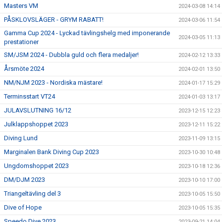
Masters VM
2024-03-08 14:14
PÅSKLOVSLÄGER - GRYM RABATT!
2024-03-06 11:54
Gamma Cup 2024 - Lyckad tävlingshelg med imponerande
2024-03-05 11:13
prestationer
SM/JSM 2024 - Dubbla guld och flera medaljer!
2024-02-12 13:33
Årsmöte 2024
2024-02-01 13:50
NM/NJM 2023 - Nordiska mästare!
2024-01-17 15:29
Terminsstart VT24
2024-01-03 13:17
JULAVSLUTNING 16/12
2023-12-15 12:23
Julklappshoppet 2023
2023-12-11 15:22
Diving Lund
2023-11-09 13:15
Marginalen Bank Diving Cup 2023
2023-10-30 10:48
Ungdomshoppet 2023
2023-10-18 12:36
DM/DJM 2023
2023-10-10 17:00
Triangeltävling del 3
2023-10-05 15:50
Dive of Hope
2023-10-05 15:35
Speedo Dive 2023
2023-09-21 14:04