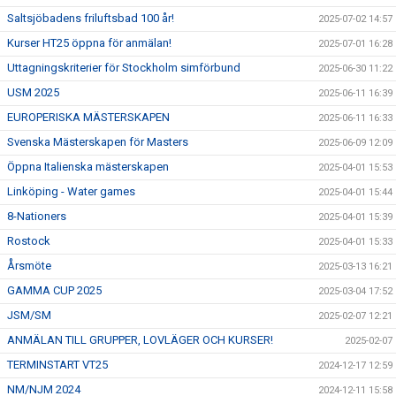
Saltsjöbadens friluftsbad 100 år!
2025-07-02 14:57
Kurser HT25 öppna för anmälan!
2025-07-01 16:28
Uttagningskriterier för Stockholm simförbund
2025-06-30 11:22
USM 2025
2025-06-11 16:39
EUROPERISKA MÄSTERSKAPEN
2025-06-11 16:33
Svenska Mästerskapen för Masters
2025-06-09 12:09
Öppna Italienska mästerskapen
2025-04-01 15:53
Linköping - Water games
2025-04-01 15:44
8-Nationers
2025-04-01 15:39
Rostock
2025-04-01 15:33
Årsmöte
2025-03-13 16:21
GAMMA CUP 2025
2025-03-04 17:52
JSM/SM
2025-02-07 12:21
ANMÄLAN TILL GRUPPER, LOVLÄGER OCH KURSER!
2025-02-07
TERMINSTART VT25
2024-12-17 12:59
NM/NJM 2024
2024-12-11 15:58