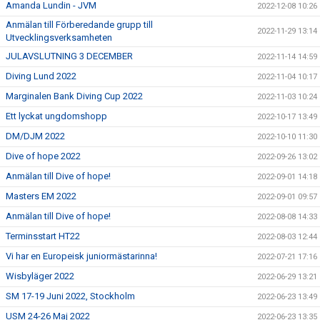
Amanda Lundin - JVM
2022-12-08 10:26
Anmälan till Förberedande grupp till
2022-11-29 13:14
Utvecklingsverksamheten
JULAVSLUTNING 3 DECEMBER
2022-11-14 14:59
Diving Lund 2022
2022-11-04 10:17
Marginalen Bank Diving Cup 2022
2022-11-03 10:24
Ett lyckat ungdomshopp
2022-10-17 13:49
DM/DJM 2022
2022-10-10 11:30
Dive of hope 2022
2022-09-26 13:02
Anmälan till Dive of hope!
2022-09-01 14:18
Masters EM 2022
2022-09-01 09:57
Anmälan till Dive of hope!
2022-08-08 14:33
Terminsstart HT22
2022-08-03 12:44
Vi har en Europeisk juniormästarinna!
2022-07-21 17:16
Wisbyläger 2022
2022-06-29 13:21
SM 17-19 Juni 2022, Stockholm
2022-06-23 13:49
USM 24-26 Maj 2022
2022-06-23 13:35