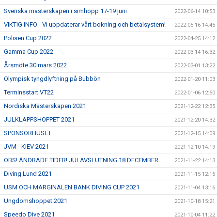
Svenska mästerskapen i simhopp 17-19 juni
2022-06-14 10:53
VIKTIG INFO - Vi uppdaterar vårt bokning och betalsystem!
2022-05-16 14:45
Polisen Cup 2022
2022-04-25 14:12
Gamma Cup 2022
2022-03-14 16:32
Årsmöte 30 mars 2022
2022-03-01 13:22
Olympisk tyngdlyftning på Bubbön
2022-01-20 11:03
Terminsstart VT22
2022-01-06 12:50
Nordiska Mästerskapen 2021
2021-12-22 12:35
JULKLAPPSHOPPET 2021
2021-12-20 14:32
SPONSORHUSET
2021-12-15 14:09
JVM - KIEV 2021
2021-12-10 14:19
OBS! ÄNDRADE TIDER! JULAVSLUTNING 18 DECEMBER
2021-11-22 14:13
Diving Lund 2021
2021-11-15 12:15
USM OCH MARGINALEN BANK DIVING CUP 2021
2021-11-04 13:16
Ungdomshoppet 2021
2021-10-18 15:21
Speedo Dive 2021
2021-10-04 11:22