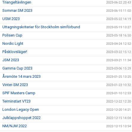
Triangeltävlingen
2023-06-22 23:43
Sommar SM 2023
2023-06-15 11:02
USM 2023
2023-05-22 14:19
Uttagningskriterier för Stockholm simförbund
2023-05-19 13:27
Polisen Cup
2023-05-18 16:50
Nordic Light
2023-04-24 12:52
Påsklovsläger!
2023-03-22 15:12
JSM 2023
2023-03-21 11:34
Gamma Cup 2023
2023-03-06 15:29
Årsmöte 14 mars 2023
2023-01-25 13:25
Vinter-SM 2023
2023-01-23 10:32
SPIF Masters Camp
2023-01-10 12:53
Terminstart VT23
2022-12-22 12:20
London Legacy Open
2022-12-20 14:21
Julklappshoppet 2022
2022-12-15 14:04
NM/NJM 2022
2022-12-15 13:54