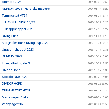
Årsmöte 2024
2024-02-01 13:50
NM/NJM 2023 - Nordiska mästare!
2024-01-17 15:29
Terminsstart VT24
2024-01-03 13:17
JULAVSLUTNING 16/12
2023-12-15 12:23
Julklappshoppet 2023
2023-12-11 15:22
Diving Lund
2023-11-09 13:15
Marginalen Bank Diving Cup 2023
2023-10-30 10:48
Ungdomshoppet 2023
2023-10-18 12:36
DM/DJM 2023
2023-10-10 17:00
Triangeltävling del 3
2023-10-05 15:50
Dive of Hope
2023-10-05 15:35
Speedo Dive 2023
2023-09-21 14:04
DIVE OF HOPE
2023-08-22 23:09
TERMINSTART HT 23
2023-08-09 12:32
Medaljregn i Rijeka
2023-07-26 12:03
Wisbyläger 2023
2023-06-29 09:50