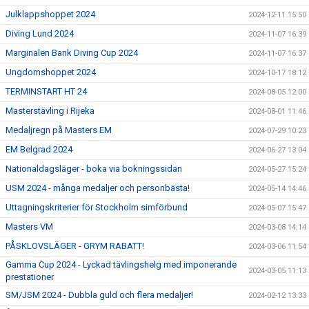
Julklappshoppet 2024
2024-12-11 15:50
Diving Lund 2024
2024-11-07 16:39
Marginalen Bank Diving Cup 2024
2024-11-07 16:37
Ungdomshoppet 2024
2024-10-17 18:12
TERMINSTART HT 24
2024-08-05 12:00
Masterstävling i Rijeka
2024-08-01 11:46
Medaljregn på Masters EM
2024-07-29 10:23
EM Belgrad 2024
2024-06-27 13:04
Nationaldagsläger - boka via bokningssidan
2024-05-27 15:24
USM 2024 - många medaljer och personbästa!
2024-05-14 14:46
Uttagningskriterier för Stockholm simförbund
2024-05-07 15:47
Masters VM
2024-03-08 14:14
PÅSKLOVSLÄGER - GRYM RABATT!
2024-03-06 11:54
Gamma Cup 2024 - Lyckad tävlingshelg med imponerande
2024-03-05 11:13
prestationer
SM/JSM 2024 - Dubbla guld och flera medaljer!
2024-02-12 13:33