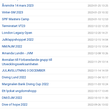
Årsmöte 14 mars 2023
2023-01-25 13:25
Vinter-SM 2023
2023-01-23 10:32
SPIF Masters Camp
2023-01-10 12:53
Terminstart VT23
2022-12-22 12:20
London Legacy Open
2022-12-20 14:21
Julklappshoppet 2022
2022-12-15 14:04
NM/NJM 2022
2022-12-15 13:54
Amanda Lundin - JVM
2022-12-08 10:26
Anmälan till Förberedande grupp till
2022-11-29 13:14
Utvecklingsverksamheten
JULAVSLUTNING 3 DECEMBER
2022-11-14 14:59
Diving Lund 2022
2022-11-04 10:17
Marginalen Bank Diving Cup 2022
2022-11-03 10:24
Ett lyckat ungdomshopp
2022-10-17 13:49
DM/DJM 2022
2022-10-10 11:30
Dive of hope 2022
2022-09-26 13:02