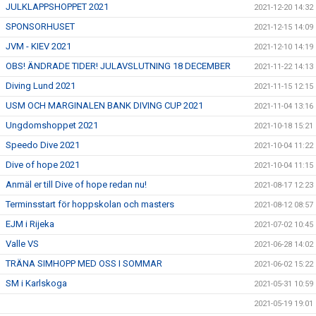
JULKLAPPSHOPPET 2021
2021-12-20 14:32
SPONSORHUSET
2021-12-15 14:09
JVM - KIEV 2021
2021-12-10 14:19
OBS! ÄNDRADE TIDER! JULAVSLUTNING 18 DECEMBER
2021-11-22 14:13
Diving Lund 2021
2021-11-15 12:15
USM OCH MARGINALEN BANK DIVING CUP 2021
2021-11-04 13:16
Ungdomshoppet 2021
2021-10-18 15:21
Speedo Dive 2021
2021-10-04 11:22
Dive of hope 2021
2021-10-04 11:15
Anmäl er till Dive of hope redan nu!
2021-08-17 12:23
Terminsstart för hoppskolan och masters
2021-08-12 08:57
EJM i Rijeka
2021-07-02 10:45
Valle VS
2021-06-28 14:02
TRÄNA SIMHOPP MED OSS I SOMMAR
2021-06-02 15:22
SM i Karlskoga
2021-05-31 10:59
2021-05-19 19:01