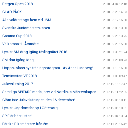
Bergen Open 2018
2018-04-04 12:18
GLAD PÅSK!
2018-03-29 14:03
Alla valörer togs hem vid JSM
2018-03-12 16:30
Svenska Juniomästerskapen
2018-03-09 13:00
Gamma Cup 2018
2018-02-28 13:25
Välkomna till Årsmöte!
2018-02-23 15:00
Lyckat SM drog igång tävlingsåret 2018
2018-01-30 21:24
SM drar igång idag!
2018-01-26 08:23
Hoppskolans nya träningsprogram - Av Anna Lindberg!
2018-01-19 16:00
Terminsstart VT 2018
2018-01-08 09:47
Julavslutning 2017
2017-12-16 17:47
Samtliga SPIFARE medaljörer vid Nordiska Mästerskapen
2017-12-11 22:05
Glöm inte Julavslutningen den 16 december!
2017-12-06 10:11
Lyckat Ungdomshopp i Göteborg
2017-12-06 10:01
SPIF är bäst i stan!
2017-12-04 13:54
Färska Riksmästare från 5m
2017-11-20 16:42