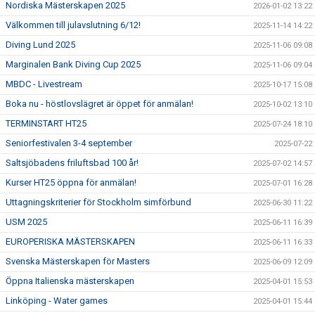
Nordiska Mästerskapen 2025
2026-01-02 13:22
Välkommen till julavslutning 6/12!
2025-11-14 14:22
Diving Lund 2025
2025-11-06 09:08
Marginalen Bank Diving Cup 2025
2025-11-06 09:04
MBDC - Livestream
2025-10-17 15:08
Boka nu - höstlovslägret är öppet för anmälan!
2025-10-02 13:10
TERMINSTART HT25
2025-07-24 18:10
Seniorfestivalen 3-4 september
2025-07-22
Saltsjöbadens friluftsbad 100 år!
2025-07-02 14:57
Kurser HT25 öppna för anmälan!
2025-07-01 16:28
Uttagningskriterier för Stockholm simförbund
2025-06-30 11:22
USM 2025
2025-06-11 16:39
EUROPERISKA MÄSTERSKAPEN
2025-06-11 16:33
Svenska Mästerskapen för Masters
2025-06-09 12:09
Öppna Italienska mästerskapen
2025-04-01 15:53
Linköping - Water games
2025-04-01 15:44