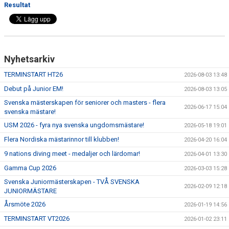
Resultat
Nyhetsarkiv
TERMINSTART HT26
2026-08-03 13:48
Debut på Junior EM!
2026-08-03 13:05
Svenska mästerskapen för seniorer och masters - flera
2026-06-17 15:04
svenska mästare!
USM 2026 - fyra nya svenska ungdomsmästare!
2026-05-18 19:01
Flera Nordiska mästarinnor till klubben!
2026-04-20 16:04
9 nations diving meet - medaljer och lärdomar!
2026-04-01 13:30
Gamma Cup 2026
2026-03-03 15:28
Svenska Juniormästerskapen - TVÅ SVENSKA
2026-02-09 12:18
JUNIORMÄSTARE
Årsmöte 2026
2026-01-19 14:56
TERMINSTART VT2026
2026-01-02 23:11