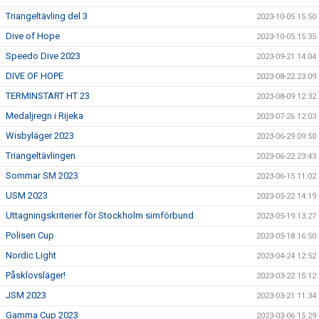
Triangeltävling del 3
2023-10-05 15:50
Dive of Hope
2023-10-05 15:35
Speedo Dive 2023
2023-09-21 14:04
DIVE OF HOPE
2023-08-22 23:09
TERMINSTART HT 23
2023-08-09 12:32
Medaljregn i Rijeka
2023-07-26 12:03
Wisbyläger 2023
2023-06-29 09:50
Triangeltävlingen
2023-06-22 23:43
Sommar SM 2023
2023-06-15 11:02
USM 2023
2023-05-22 14:19
Uttagningskriterier för Stockholm simförbund
2023-05-19 13:27
Polisen Cup
2023-05-18 16:50
Nordic Light
2023-04-24 12:52
Påsklovsläger!
2023-03-22 15:12
JSM 2023
2023-03-21 11:34
Gamma Cup 2023
2023-03-06 15:29