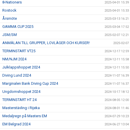
8-Nationers
2025-04-01 15:39
Rostock
2025-04-01 15:33
Årsmöte
2025-03-13 16:21
GAMMA CUP 2025
2025-03-04 17:52
JSM/SM
2025-02-07 12:21
ANMÄLAN TILL GRUPPER, LOVLÄGER OCH KURSER!
2025-02-07
TERMINSTART VT25
2024-12-17 12:59
NM/NJM 2024
2024-12-11 15:58
Julklappshoppet 2024
2024-12-11 15:50
Diving Lund 2024
2024-11-07 16:39
Marginalen Bank Diving Cup 2024
2024-11-07 16:37
Ungdomshoppet 2024
2024-10-17 18:12
TERMINSTART HT 24
2024-08-05 12:00
Masterstävling i Rijeka
2024-08-01 11:46
Medaljregn på Masters EM
2024-07-29 10:23
EM Belgrad 2024
2024-06-27 13:04