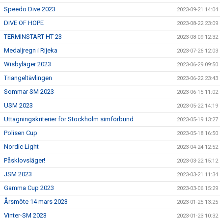
Speedo Dive 2023
2023-09-21 14:04
DIVE OF HOPE
2023-08-22 23:09
TERMINSTART HT 23
2023-08-09 12:32
Medaljregn i Rijeka
2023-07-26 12:03
Wisbyläger 2023
2023-06-29 09:50
Triangeltävlingen
2023-06-22 23:43
Sommar SM 2023
2023-06-15 11:02
USM 2023
2023-05-22 14:19
Uttagningskriterier för Stockholm simförbund
2023-05-19 13:27
Polisen Cup
2023-05-18 16:50
Nordic Light
2023-04-24 12:52
Påsklovsläger!
2023-03-22 15:12
JSM 2023
2023-03-21 11:34
Gamma Cup 2023
2023-03-06 15:29
Årsmöte 14 mars 2023
2023-01-25 13:25
Vinter-SM 2023
2023-01-23 10:32