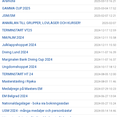
Årsmöte
2025-03-13 16:21
GAMMA CUP 2025
2025-03-04 17:52
JSM/SM
2025-02-07 12:21
ANMÄLAN TILL GRUPPER, LOVLÄGER OCH KURSER!
2025-02-07
TERMINSTART VT25
2024-12-17 12:59
NM/NJM 2024
2024-12-11 15:58
Julklappshoppet 2024
2024-12-11 15:50
Diving Lund 2024
2024-11-07 16:39
Marginalen Bank Diving Cup 2024
2024-11-07 16:37
Ungdomshoppet 2024
2024-10-17 18:12
TERMINSTART HT 24
2024-08-05 12:00
Masterstävling i Rijeka
2024-08-01 11:46
Medaljregn på Masters EM
2024-07-29 10:23
EM Belgrad 2024
2024-06-27 13:04
Nationaldagsläger - boka via bokningssidan
2024-05-27 15:24
USM 2024 - många medaljer och personbästa!
2024-05-14 14:46