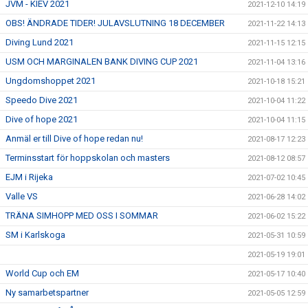
JVM - KIEV 2021
2021-12-10 14:19
OBS! ÄNDRADE TIDER! JULAVSLUTNING 18 DECEMBER
2021-11-22 14:13
Diving Lund 2021
2021-11-15 12:15
USM OCH MARGINALEN BANK DIVING CUP 2021
2021-11-04 13:16
Ungdomshoppet 2021
2021-10-18 15:21
Speedo Dive 2021
2021-10-04 11:22
Dive of hope 2021
2021-10-04 11:15
Anmäl er till Dive of hope redan nu!
2021-08-17 12:23
Terminsstart för hoppskolan och masters
2021-08-12 08:57
EJM i Rijeka
2021-07-02 10:45
Valle VS
2021-06-28 14:02
TRÄNA SIMHOPP MED OSS I SOMMAR
2021-06-02 15:22
SM i Karlskoga
2021-05-31 10:59
2021-05-19 19:01
World Cup och EM
2021-05-17 10:40
Ny samarbetspartner
2021-05-05 12:59