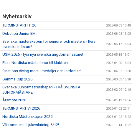
Nyhetsarkiv
TERMINSTART HT26
2026-08-03 13:48
Debut på Junior EM!
2026-08-03 13:05
Svenska mästerskapen för seniorer och masters - flera
2026-06-17 15:04
svenska mästare!
USM 2026 - fyra nya svenska ungdomsmästare!
2026-05-18 19:01
Flera Nordiska mästarinnor till klubben!
2026-04-20 16:04
9 nations diving meet - medaljer och lärdomar!
2026-04-01 13:30
Gamma Cup 2026
2026-03-03 15:28
Svenska Juniormästerskapen - TVÅ SVENSKA
2026-02-09 12:18
JUNIORMÄSTARE
Årsmöte 2026
2026-01-19 14:56
TERMINSTART VT2026
2026-01-02 23:11
Nordiska Mästerskapen 2025
2026-01-02 13:22
Välkommen till julavslutning 6/12!
2025-11-14 14:22