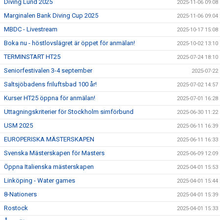
Diving Lund 2025
2025-11-06 09:08
Marginalen Bank Diving Cup 2025
2025-11-06 09:04
MBDC - Livestream
2025-10-17 15:08
Boka nu - höstlovslägret är öppet för anmälan!
2025-10-02 13:10
TERMINSTART HT25
2025-07-24 18:10
Seniorfestivalen 3-4 september
2025-07-22
Saltsjöbadens friluftsbad 100 år!
2025-07-02 14:57
Kurser HT25 öppna för anmälan!
2025-07-01 16:28
Uttagningskriterier för Stockholm simförbund
2025-06-30 11:22
USM 2025
2025-06-11 16:39
EUROPERISKA MÄSTERSKAPEN
2025-06-11 16:33
Svenska Mästerskapen för Masters
2025-06-09 12:09
Öppna Italienska mästerskapen
2025-04-01 15:53
Linköping - Water games
2025-04-01 15:44
8-Nationers
2025-04-01 15:39
Rostock
2025-04-01 15:33