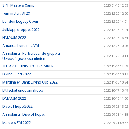
SPIF Masters Camp
2023-01-10 12:53
Terminstart VT23
2022-12-22 12:20
London Legacy Open
2022-12-20 14:21
Julklappshoppet 2022
2022-12-15 14:04
NM/NJM 2022
2022-12-15 13:54
Amanda Lundin - JVM
2022-12-08 10:26
Anmälan till Förberedande grupp till
2022-11-29 13:14
Utvecklingsverksamheten
JULAVSLUTNING 3 DECEMBER
2022-11-14 14:59
Diving Lund 2022
2022-11-04 10:17
Marginalen Bank Diving Cup 2022
2022-11-03 10:24
Ett lyckat ungdomshopp
2022-10-17 13:49
DM/DJM 2022
2022-10-10 11:30
Dive of hope 2022
2022-09-26 13:02
Anmälan till Dive of hope!
2022-09-01 14:18
Masters EM 2022
2022-09-01 09:57