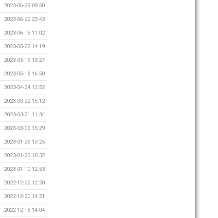
2023-06-29 09:50
2023-06-22 23:43
2023-06-15 11:02
2023-05-22 14:19
2023-05-19 13:27
2023-05-18 16:50
2023-04-24 12:52
2023-03-22 15:12
2023-03-21 11:34
2023-03-06 15:29
2023-01-25 13:25
2023-01-23 10:32
2023-01-10 12:53
2022-12-22 12:20
2022-12-20 14:21
2022-12-15 14:04