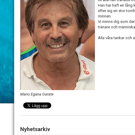
Han har haft en lång
efter sig en stor to
minnen.
Vi minns dig som den
tränare och människa
Alla våra tankar och al
Mario Egana Garate
Nyhetsarkiv