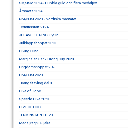
SM/JSM 2024 - Dubbla guld och flera medaljer!
Årsmöte 2024
NM/NJM 2023 - Nordiska mästare!
Terminsstart VT24
JULAVSLUTNING 16/12
Julklappshoppet 2023
Diving Lund
Marginalen Bank Diving Cup 2023
Ungdomshoppet 2023
DM/DJM 2023
Triangeltävling del 3
Dive of Hope
Speedo Dive 2023
DIVE OF HOPE
TERMINSTART HT 23
Medaljregn i Rijeka