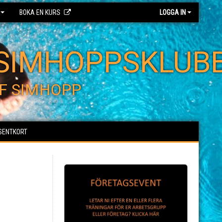
BOKA EN KURS
LOGGA IN
SIMHOPPSKLUB
F SIMHOPP
SENTKORT