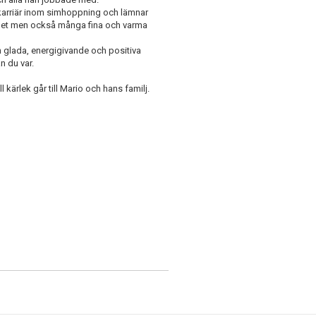
 karriär inom simhoppning och lämnar
mhet men också många fina och varma
 glada, energigivande och positiva
n du var.
l kärlek går till Mario och hans familj.