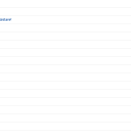
ästare!