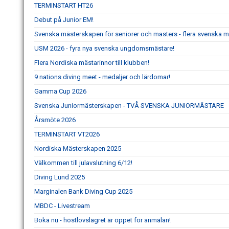
TERMINSTART HT26
Debut på Junior EM!
Svenska mästerskapen för seniorer och masters - flera svenska m
USM 2026 - fyra nya svenska ungdomsmästare!
Flera Nordiska mästarinnor till klubben!
9 nations diving meet - medaljer och lärdomar!
Gamma Cup 2026
Svenska Juniormästerskapen - TVÅ SVENSKA JUNIORMÄSTARE
Årsmöte 2026
TERMINSTART VT2026
Nordiska Mästerskapen 2025
Välkommen till julavslutning 6/12!
Diving Lund 2025
Marginalen Bank Diving Cup 2025
MBDC - Livestream
Boka nu - höstlovslägret är öppet för anmälan!