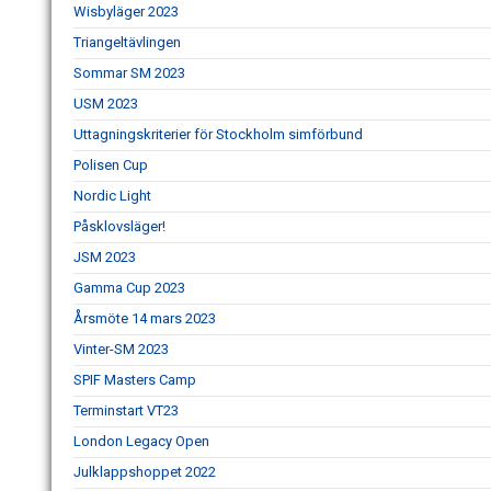
Wisbyläger 2023
Triangeltävlingen
Sommar SM 2023
USM 2023
Uttagningskriterier för Stockholm simförbund
Polisen Cup
Nordic Light
Påsklovsläger!
JSM 2023
Gamma Cup 2023
Årsmöte 14 mars 2023
Vinter-SM 2023
SPIF Masters Camp
Terminstart VT23
London Legacy Open
Julklappshoppet 2022