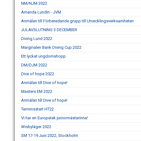
NM/NJM 2022
Amanda Lundin - JVM
Anmälan till Förberedande grupp till Utvecklingsverksamheten
JULAVSLUTNING 3 DECEMBER
Diving Lund 2022
Marginalen Bank Diving Cup 2022
Ett lyckat ungdomshopp
DM/DJM 2022
Dive of hope 2022
Anmälan till Dive of hope!
Masters EM 2022
Anmälan till Dive of hope!
Terminsstart HT22
Vi har en Europeisk juniormästarinna!
Wisbyläger 2022
SM 17-19 Juni 2022, Stockholm