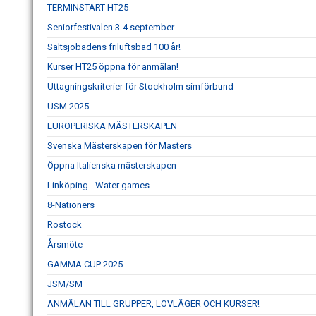
TERMINSTART HT25
Seniorfestivalen 3-4 september
Saltsjöbadens friluftsbad 100 år!
Kurser HT25 öppna för anmälan!
Uttagningskriterier för Stockholm simförbund
USM 2025
EUROPERISKA MÄSTERSKAPEN
Svenska Mästerskapen för Masters
Öppna Italienska mästerskapen
Linköping - Water games
8-Nationers
Rostock
Årsmöte
GAMMA CUP 2025
JSM/SM
ANMÄLAN TILL GRUPPER, LOVLÄGER OCH KURSER!