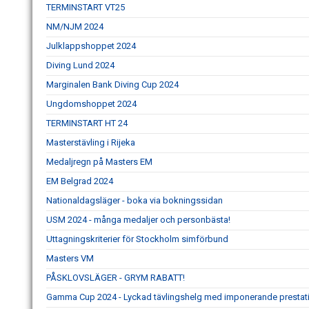
TERMINSTART VT25
NM/NJM 2024
Julklappshoppet 2024
Diving Lund 2024
Marginalen Bank Diving Cup 2024
Ungdomshoppet 2024
TERMINSTART HT 24
Masterstävling i Rijeka
Medaljregn på Masters EM
EM Belgrad 2024
Nationaldagsläger - boka via bokningssidan
USM 2024 - många medaljer och personbästa!
Uttagningskriterier för Stockholm simförbund
Masters VM
PÅSKLOVSLÄGER - GRYM RABATT!
Gamma Cup 2024 - Lyckad tävlingshelg med imponerande prestat