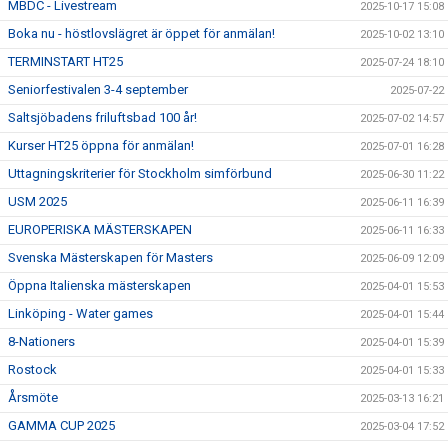
MBDC - Livestream
2025-10-17 15:08
Boka nu - höstlovslägret är öppet för anmälan!
2025-10-02 13:10
TERMINSTART HT25
2025-07-24 18:10
Seniorfestivalen 3-4 september
2025-07-22
Saltsjöbadens friluftsbad 100 år!
2025-07-02 14:57
Kurser HT25 öppna för anmälan!
2025-07-01 16:28
Uttagningskriterier för Stockholm simförbund
2025-06-30 11:22
USM 2025
2025-06-11 16:39
EUROPERISKA MÄSTERSKAPEN
2025-06-11 16:33
Svenska Mästerskapen för Masters
2025-06-09 12:09
Öppna Italienska mästerskapen
2025-04-01 15:53
Linköping - Water games
2025-04-01 15:44
8-Nationers
2025-04-01 15:39
Rostock
2025-04-01 15:33
Årsmöte
2025-03-13 16:21
GAMMA CUP 2025
2025-03-04 17:52