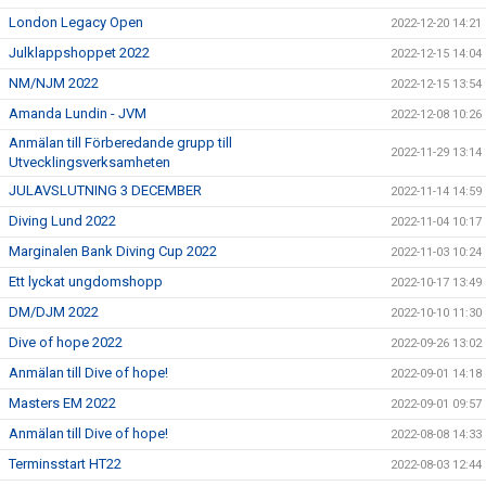
London Legacy Open
2022-12-20 14:21
Julklappshoppet 2022
2022-12-15 14:04
NM/NJM 2022
2022-12-15 13:54
Amanda Lundin - JVM
2022-12-08 10:26
Anmälan till Förberedande grupp till
2022-11-29 13:14
Utvecklingsverksamheten
JULAVSLUTNING 3 DECEMBER
2022-11-14 14:59
Diving Lund 2022
2022-11-04 10:17
Marginalen Bank Diving Cup 2022
2022-11-03 10:24
Ett lyckat ungdomshopp
2022-10-17 13:49
DM/DJM 2022
2022-10-10 11:30
Dive of hope 2022
2022-09-26 13:02
Anmälan till Dive of hope!
2022-09-01 14:18
Masters EM 2022
2022-09-01 09:57
Anmälan till Dive of hope!
2022-08-08 14:33
Terminsstart HT22
2022-08-03 12:44