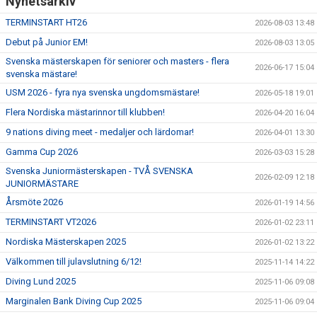
Nyhetsarkiv
TERMINSTART HT26
2026-08-03 13:48
Debut på Junior EM!
2026-08-03 13:05
Svenska mästerskapen för seniorer och masters - flera
2026-06-17 15:04
svenska mästare!
USM 2026 - fyra nya svenska ungdomsmästare!
2026-05-18 19:01
Flera Nordiska mästarinnor till klubben!
2026-04-20 16:04
9 nations diving meet - medaljer och lärdomar!
2026-04-01 13:30
Gamma Cup 2026
2026-03-03 15:28
Svenska Juniormästerskapen - TVÅ SVENSKA
2026-02-09 12:18
JUNIORMÄSTARE
Årsmöte 2026
2026-01-19 14:56
TERMINSTART VT2026
2026-01-02 23:11
Nordiska Mästerskapen 2025
2026-01-02 13:22
Välkommen till julavslutning 6/12!
2025-11-14 14:22
Diving Lund 2025
2025-11-06 09:08
Marginalen Bank Diving Cup 2025
2025-11-06 09:04