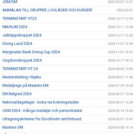
JSM/SM
2025-02-07 12:21
ANMÄLAN TILL GRUPPER, LOVLÄGER OCH KURSER!
2025-02-07
TERMINSTART VT25
2024-12-17 12:59
NM/NJM 2024
2024-12-11 15:58
Julklappshoppet 2024
2024-12-11 15:50
Diving Lund 2024
2024-11-07 16:39
Marginalen Bank Diving Cup 2024
2024-11-07 16:37
Ungdomshoppet 2024
2024-10-17 18:12
TERMINSTART HT 24
2024-08-05 12:00
Masterstävling i Rijeka
2024-08-01 11:46
Medaljregn på Masters EM
2024-07-29 10:23
EM Belgrad 2024
2024-06-27 13:04
Nationaldagsläger - boka via bokningssidan
2024-05-27 15:24
USM 2024 - många medaljer och personbästa!
2024-05-14 14:46
Uttagningskriterier för Stockholm simförbund
2024-05-07 15:47
Masters VM
2024-03-08 14:14