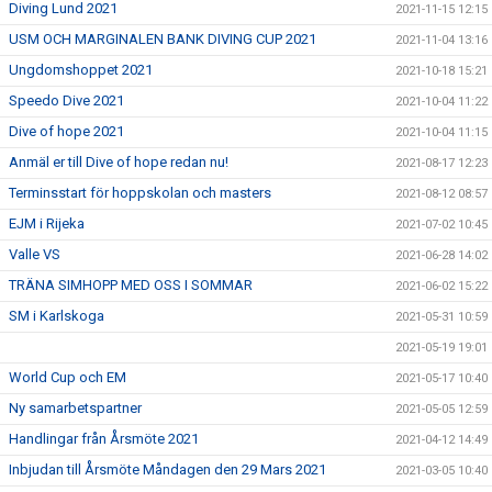
Diving Lund 2021
2021-11-15 12:15
USM OCH MARGINALEN BANK DIVING CUP 2021
2021-11-04 13:16
Ungdomshoppet 2021
2021-10-18 15:21
Speedo Dive 2021
2021-10-04 11:22
Dive of hope 2021
2021-10-04 11:15
Anmäl er till Dive of hope redan nu!
2021-08-17 12:23
Terminsstart för hoppskolan och masters
2021-08-12 08:57
EJM i Rijeka
2021-07-02 10:45
Valle VS
2021-06-28 14:02
TRÄNA SIMHOPP MED OSS I SOMMAR
2021-06-02 15:22
SM i Karlskoga
2021-05-31 10:59
2021-05-19 19:01
World Cup och EM
2021-05-17 10:40
Ny samarbetspartner
2021-05-05 12:59
Handlingar från Årsmöte 2021
2021-04-12 14:49
Inbjudan till Årsmöte Måndagen den 29 Mars 2021
2021-03-05 10:40