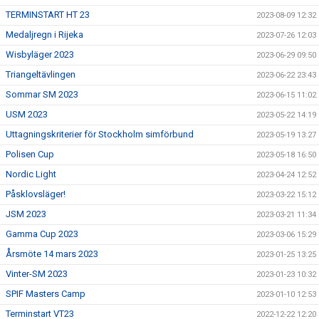
TERMINSTART HT 23
2023-08-09 12:32
Medaljregn i Rijeka
2023-07-26 12:03
Wisbyläger 2023
2023-06-29 09:50
Triangeltävlingen
2023-06-22 23:43
Sommar SM 2023
2023-06-15 11:02
USM 2023
2023-05-22 14:19
Uttagningskriterier för Stockholm simförbund
2023-05-19 13:27
Polisen Cup
2023-05-18 16:50
Nordic Light
2023-04-24 12:52
Påsklovsläger!
2023-03-22 15:12
JSM 2023
2023-03-21 11:34
Gamma Cup 2023
2023-03-06 15:29
Årsmöte 14 mars 2023
2023-01-25 13:25
Vinter-SM 2023
2023-01-23 10:32
SPIF Masters Camp
2023-01-10 12:53
Terminstart VT23
2022-12-22 12:20