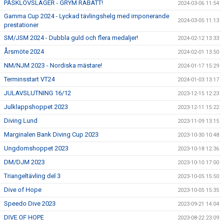
PÅSKLOVSLÄGER - GRYM RABATT!
2024-03-06 11:54
Gamma Cup 2024 - Lyckad tävlingshelg med imponerande
2024-03-05 11:13
prestationer
SM/JSM 2024 - Dubbla guld och flera medaljer!
2024-02-12 13:33
Årsmöte 2024
2024-02-01 13:50
NM/NJM 2023 - Nordiska mästare!
2024-01-17 15:29
Terminsstart VT24
2024-01-03 13:17
JULAVSLUTNING 16/12
2023-12-15 12:23
Julklappshoppet 2023
2023-12-11 15:22
Diving Lund
2023-11-09 13:15
Marginalen Bank Diving Cup 2023
2023-10-30 10:48
Ungdomshoppet 2023
2023-10-18 12:36
DM/DJM 2023
2023-10-10 17:00
Triangeltävling del 3
2023-10-05 15:50
Dive of Hope
2023-10-05 15:35
Speedo Dive 2023
2023-09-21 14:04
DIVE OF HOPE
2023-08-22 23:09