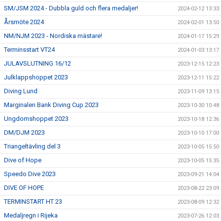
SM/JSM 2024 - Dubbla guld och flera medaljer!
2024-02-12 13:33
Årsmöte 2024
2024-02-01 13:50
NM/NJM 2023 - Nordiska mästare!
2024-01-17 15:29
Terminsstart VT24
2024-01-03 13:17
JULAVSLUTNING 16/12
2023-12-15 12:23
Julklappshoppet 2023
2023-12-11 15:22
Diving Lund
2023-11-09 13:15
Marginalen Bank Diving Cup 2023
2023-10-30 10:48
Ungdomshoppet 2023
2023-10-18 12:36
DM/DJM 2023
2023-10-10 17:00
Triangeltävling del 3
2023-10-05 15:50
Dive of Hope
2023-10-05 15:35
Speedo Dive 2023
2023-09-21 14:04
DIVE OF HOPE
2023-08-22 23:09
TERMINSTART HT 23
2023-08-09 12:32
Medaljregn i Rijeka
2023-07-26 12:03