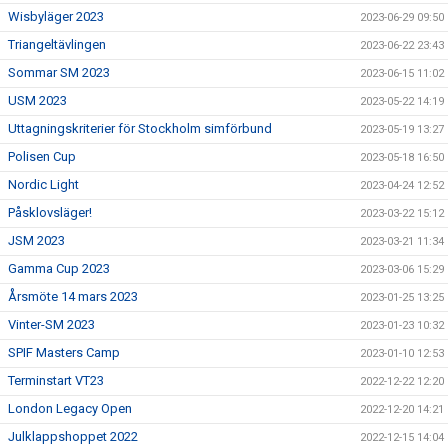
Wisbyläger 2023
2023-06-29 09:50
Triangeltävlingen
2023-06-22 23:43
Sommar SM 2023
2023-06-15 11:02
USM 2023
2023-05-22 14:19
Uttagningskriterier för Stockholm simförbund
2023-05-19 13:27
Polisen Cup
2023-05-18 16:50
Nordic Light
2023-04-24 12:52
Påsklovsläger!
2023-03-22 15:12
JSM 2023
2023-03-21 11:34
Gamma Cup 2023
2023-03-06 15:29
Årsmöte 14 mars 2023
2023-01-25 13:25
Vinter-SM 2023
2023-01-23 10:32
SPIF Masters Camp
2023-01-10 12:53
Terminstart VT23
2022-12-22 12:20
London Legacy Open
2022-12-20 14:21
Julklappshoppet 2022
2022-12-15 14:04