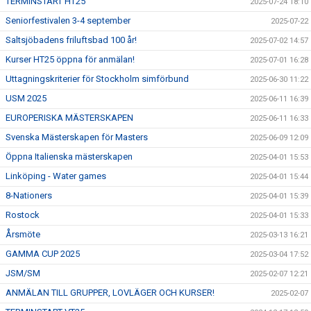
TERMINSTART HT25
2025-07-24 18:10
Seniorfestivalen 3-4 september
2025-07-22
Saltsjöbadens friluftsbad 100 år!
2025-07-02 14:57
Kurser HT25 öppna för anmälan!
2025-07-01 16:28
Uttagningskriterier för Stockholm simförbund
2025-06-30 11:22
USM 2025
2025-06-11 16:39
EUROPERISKA MÄSTERSKAPEN
2025-06-11 16:33
Svenska Mästerskapen för Masters
2025-06-09 12:09
Öppna Italienska mästerskapen
2025-04-01 15:53
Linköping - Water games
2025-04-01 15:44
8-Nationers
2025-04-01 15:39
Rostock
2025-04-01 15:33
Årsmöte
2025-03-13 16:21
GAMMA CUP 2025
2025-03-04 17:52
JSM/SM
2025-02-07 12:21
ANMÄLAN TILL GRUPPER, LOVLÄGER OCH KURSER!
2025-02-07