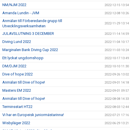
NM/NJM 2022
2022-12-15 13:54
Amanda Lundin - JVM
2022-12-08 10:26
Anmälan till Förberedande grupp till
2022-11-29 13:14
Utvecklingsverksamheten
JULAVSLUTNING 3 DECEMBER
2022-11-14 14:59
Diving Lund 2022
2022-11-04 10:17
Marginalen Bank Diving Cup 2022
2022-11-03 10:24
Ett lyckat ungdomshopp
2022-10-17 13:49
DM/DJM 2022
2022-10-10 11:30
Dive of hope 2022
2022-09-26 13:02
Anmälan till Dive of hope!
2022-09-01 14:18
Masters EM 2022
2022-09-01 09:57
Anmälan till Dive of hope!
2022-08-08 14:33
Terminsstart HT22
2022-08-03 12:44
Vi har en Europeisk juniormästarinna!
2022-07-21 17:16
Wisbyläger 2022
2022-06-29 13:21