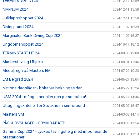
TERMINSTART VT25
2024-12-17 12:59
NM/NJM 2024
2024-12-11 15:58
Julklappshoppet 2024
2024-12-11 15:50
Diving Lund 2024
2024-11-07 16:39
Marginalen Bank Diving Cup 2024
2024-11-07 16:37
Ungdomshoppet 2024
2024-10-17 18:12
TERMINSTART HT 24
2024-08-05 12:00
Masterstävling i Rijeka
2024-08-01 11:46
Medaljregn på Masters EM
2024-07-29 10:23
EM Belgrad 2024
2024-06-27 13:04
Nationaldagsläger - boka via bokningssidan
2024-05-27 15:24
USM 2024 - många medaljer och personbästa!
2024-05-14 14:46
Uttagningskriterier för Stockholm simförbund
2024-05-07 15:47
Masters VM
2024-03-08 14:14
PÅSKLOVSLÄGER - GRYM RABATT!
2024-03-06 11:54
Gamma Cup 2024 - Lyckad tävlingshelg med imponerande
2024-03-05 11:13
prestationer