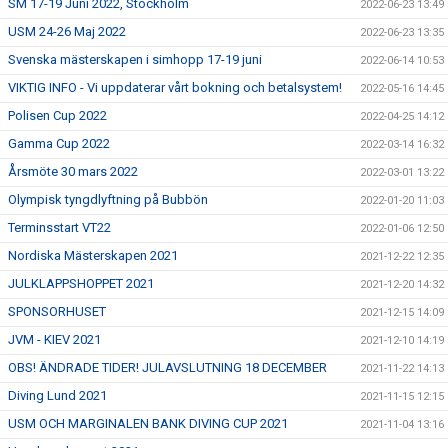
SM 17-19 Juni 2022, Stockholm
2022-06-23 13:49
USM 24-26 Maj 2022
2022-06-23 13:35
Svenska mästerskapen i simhopp 17-19 juni
2022-06-14 10:53
VIKTIG INFO - Vi uppdaterar vårt bokning och betalsystem!
2022-05-16 14:45
Polisen Cup 2022
2022-04-25 14:12
Gamma Cup 2022
2022-03-14 16:32
Årsmöte 30 mars 2022
2022-03-01 13:22
Olympisk tyngdlyftning på Bubbön
2022-01-20 11:03
Terminsstart VT22
2022-01-06 12:50
Nordiska Mästerskapen 2021
2021-12-22 12:35
JULKLAPPSHOPPET 2021
2021-12-20 14:32
SPONSORHUSET
2021-12-15 14:09
JVM - KIEV 2021
2021-12-10 14:19
OBS! ÄNDRADE TIDER! JULAVSLUTNING 18 DECEMBER
2021-11-22 14:13
Diving Lund 2021
2021-11-15 12:15
USM OCH MARGINALEN BANK DIVING CUP 2021
2021-11-04 13:16