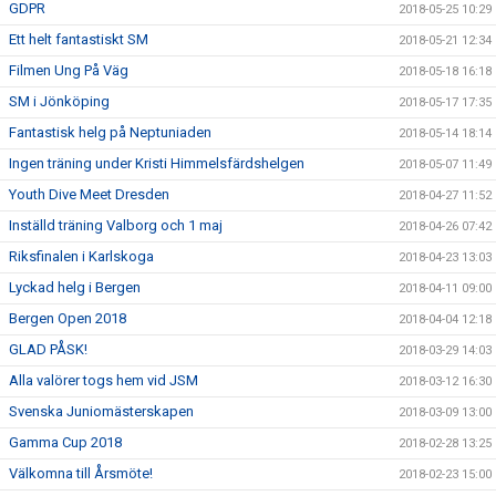
GDPR
2018-05-25 10:29
Ett helt fantastiskt SM
2018-05-21 12:34
Filmen Ung På Väg
2018-05-18 16:18
SM i Jönköping
2018-05-17 17:35
Fantastisk helg på Neptuniaden
2018-05-14 18:14
Ingen träning under Kristi Himmelsfärdshelgen
2018-05-07 11:49
Youth Dive Meet Dresden
2018-04-27 11:52
Inställd träning Valborg och 1 maj
2018-04-26 07:42
Riksfinalen i Karlskoga
2018-04-23 13:03
Lyckad helg i Bergen
2018-04-11 09:00
Bergen Open 2018
2018-04-04 12:18
GLAD PÅSK!
2018-03-29 14:03
Alla valörer togs hem vid JSM
2018-03-12 16:30
Svenska Juniomästerskapen
2018-03-09 13:00
Gamma Cup 2018
2018-02-28 13:25
Välkomna till Årsmöte!
2018-02-23 15:00