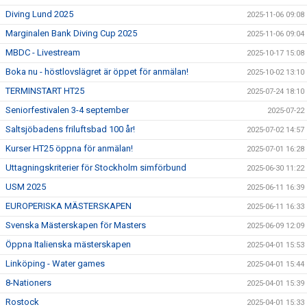
Diving Lund 2025
2025-11-06 09:08
Marginalen Bank Diving Cup 2025
2025-11-06 09:04
MBDC - Livestream
2025-10-17 15:08
Boka nu - höstlovslägret är öppet för anmälan!
2025-10-02 13:10
TERMINSTART HT25
2025-07-24 18:10
Seniorfestivalen 3-4 september
2025-07-22
Saltsjöbadens friluftsbad 100 år!
2025-07-02 14:57
Kurser HT25 öppna för anmälan!
2025-07-01 16:28
Uttagningskriterier för Stockholm simförbund
2025-06-30 11:22
USM 2025
2025-06-11 16:39
EUROPERISKA MÄSTERSKAPEN
2025-06-11 16:33
Svenska Mästerskapen för Masters
2025-06-09 12:09
Öppna Italienska mästerskapen
2025-04-01 15:53
Linköping - Water games
2025-04-01 15:44
8-Nationers
2025-04-01 15:39
Rostock
2025-04-01 15:33