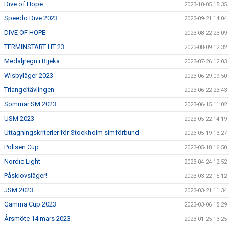
Dive of Hope
2023-10-05 15:35
Speedo Dive 2023
2023-09-21 14:04
DIVE OF HOPE
2023-08-22 23:09
TERMINSTART HT 23
2023-08-09 12:32
Medaljregn i Rijeka
2023-07-26 12:03
Wisbyläger 2023
2023-06-29 09:50
Triangeltävlingen
2023-06-22 23:43
Sommar SM 2023
2023-06-15 11:02
USM 2023
2023-05-22 14:19
Uttagningskriterier för Stockholm simförbund
2023-05-19 13:27
Polisen Cup
2023-05-18 16:50
Nordic Light
2023-04-24 12:52
Påsklovsläger!
2023-03-22 15:12
JSM 2023
2023-03-21 11:34
Gamma Cup 2023
2023-03-06 15:29
Årsmöte 14 mars 2023
2023-01-25 13:25