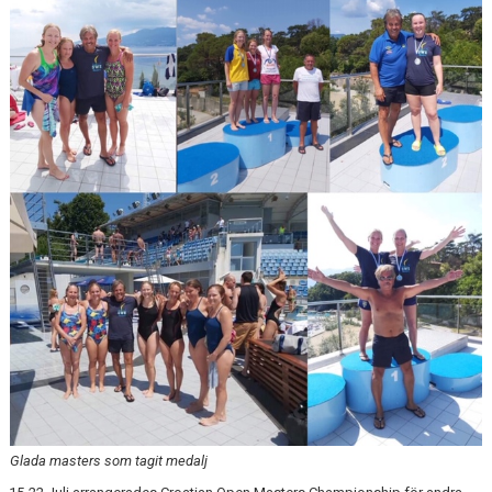
PRIVATLEKTION
SKOLOR/FÖRENINGAR
PRESENTKORT
Glada masters som tagit medalj