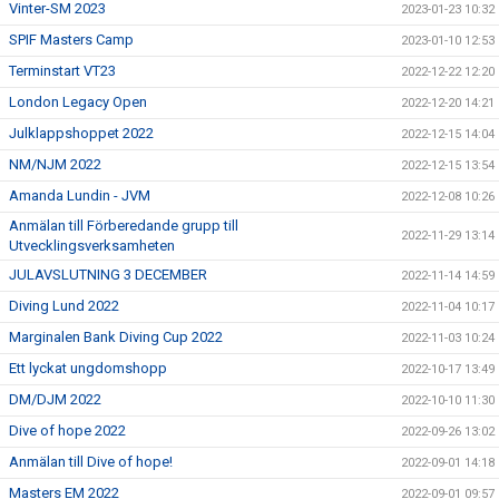
Vinter-SM 2023
2023-01-23 10:32
SPIF Masters Camp
2023-01-10 12:53
Terminstart VT23
2022-12-22 12:20
London Legacy Open
2022-12-20 14:21
Julklappshoppet 2022
2022-12-15 14:04
NM/NJM 2022
2022-12-15 13:54
Amanda Lundin - JVM
2022-12-08 10:26
Anmälan till Förberedande grupp till
2022-11-29 13:14
Utvecklingsverksamheten
JULAVSLUTNING 3 DECEMBER
2022-11-14 14:59
Diving Lund 2022
2022-11-04 10:17
Marginalen Bank Diving Cup 2022
2022-11-03 10:24
Ett lyckat ungdomshopp
2022-10-17 13:49
DM/DJM 2022
2022-10-10 11:30
Dive of hope 2022
2022-09-26 13:02
Anmälan till Dive of hope!
2022-09-01 14:18
Masters EM 2022
2022-09-01 09:57