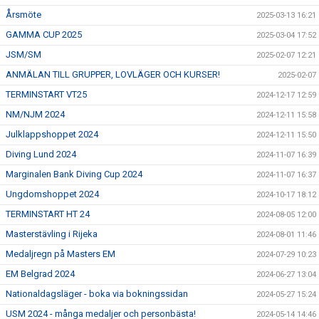
Årsmöte
2025-03-13 16:21
GAMMA CUP 2025
2025-03-04 17:52
JSM/SM
2025-02-07 12:21
ANMÄLAN TILL GRUPPER, LOVLÄGER OCH KURSER!
2025-02-07
TERMINSTART VT25
2024-12-17 12:59
NM/NJM 2024
2024-12-11 15:58
Julklappshoppet 2024
2024-12-11 15:50
Diving Lund 2024
2024-11-07 16:39
Marginalen Bank Diving Cup 2024
2024-11-07 16:37
Ungdomshoppet 2024
2024-10-17 18:12
TERMINSTART HT 24
2024-08-05 12:00
Masterstävling i Rijeka
2024-08-01 11:46
Medaljregn på Masters EM
2024-07-29 10:23
EM Belgrad 2024
2024-06-27 13:04
Nationaldagsläger - boka via bokningssidan
2024-05-27 15:24
USM 2024 - många medaljer och personbästa!
2024-05-14 14:46