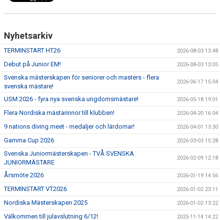
Nyhetsarkiv
TERMINSTART HT26
2026-08-03 13:48
Debut på Junior EM!
2026-08-03 13:05
Svenska mästerskapen för seniorer och masters - flera
2026-06-17 15:04
svenska mästare!
USM 2026 - fyra nya svenska ungdomsmästare!
2026-05-18 19:01
Flera Nordiska mästarinnor till klubben!
2026-04-20 16:04
9 nations diving meet - medaljer och lärdomar!
2026-04-01 13:30
Gamma Cup 2026
2026-03-03 15:28
Svenska Juniormästerskapen - TVÅ SVENSKA
2026-02-09 12:18
JUNIORMÄSTARE
Årsmöte 2026
2026-01-19 14:56
TERMINSTART VT2026
2026-01-02 23:11
Nordiska Mästerskapen 2025
2026-01-02 13:22
Välkommen till julavslutning 6/12!
2025-11-14 14:22