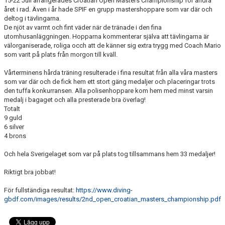
15-22 Juli arrangerades Croatian Open Masters Championship för andra
året i rad. Även i år hade SPIF en grupp mastershoppare som var där och
deltog i tävlingarna.
De njöt av varmt och fint väder när de tränade i den fina
utomhusanläggningen. Hopparna kommenterar själva att tävlingarna är
välorganiserade, roliga occh att de känner sig extra trygg med Coach Mario
som varit på plats från morgon till kväll.
Vårterminens hårda träning resulterade i fina resultat från alla våra masters
som var där och de fick hem ett stort gäng medaljer och placeringar trots
den tuffa konkurransen. Alla polisenhoppare kom hem med minst varsin
medalj i bagaget och alla presterade bra överlag!
Totalt
9 guld
6 silver
4 brons
Och hela Sverigelaget som var på plats tog tillsammans hem 33 medaljer!
Riktigt bra jobbat!
För fullständiga resultat:
https://www.diving-
gbdf.com/images/results/2nd_open_croatian_masters_championship.pdf