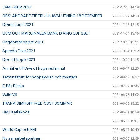
JVM - KIEV 2021
2021-12-10 14:19
OBS! ÄNDRADE TIDER! JULAVSLUTNING 18 DECEMBER
2021-11-22 14:13
Diving Lund 2021
2021-11-15 12:15
USM OCH MARGINALEN BANK DIVING CUP 2021
2021-11-04 13:16
Ungdomshoppet 2021
2021-10-18 15:21
Speedo Dive 2021
2021-10-04 11:22
Dive of hope 2021
2021-10-04 11:15
Anmäl er till Dive of hope redan nu!
2021-08-17 12:23
Terminsstart för hoppskolan och masters
2021-08-12 08:57
EJM i Rijeka
2021-07-02 10:45
Valle VS
2021-06-28 14:02
TRÄNA SIMHOPP MED OSS I SOMMAR
2021-06-02 15:22
SM i Karlskoga
2021-05-31 10:59
2021-05-19 19:01
World Cup och EM
2021-05-17 10:40
Ny samarbetspartner
2021-05-05 12:59