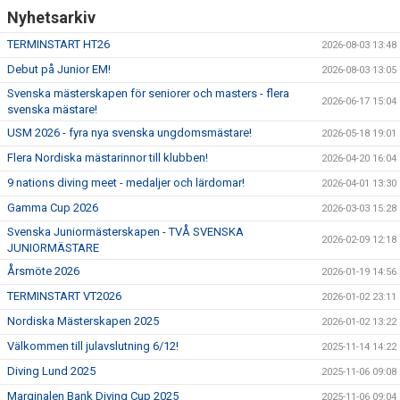
Nyhetsarkiv
TERMINSTART HT26
2026-08-03 13:48
Debut på Junior EM!
2026-08-03 13:05
Svenska mästerskapen för seniorer och masters - flera
2026-06-17 15:04
svenska mästare!
USM 2026 - fyra nya svenska ungdomsmästare!
2026-05-18 19:01
Flera Nordiska mästarinnor till klubben!
2026-04-20 16:04
9 nations diving meet - medaljer och lärdomar!
2026-04-01 13:30
Gamma Cup 2026
2026-03-03 15:28
Svenska Juniormästerskapen - TVÅ SVENSKA
2026-02-09 12:18
JUNIORMÄSTARE
Årsmöte 2026
2026-01-19 14:56
TERMINSTART VT2026
2026-01-02 23:11
Nordiska Mästerskapen 2025
2026-01-02 13:22
Välkommen till julavslutning 6/12!
2025-11-14 14:22
Diving Lund 2025
2025-11-06 09:08
Marginalen Bank Diving Cup 2025
2025-11-06 09:04