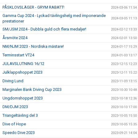
PÅSKLOVSLÄGER - GRYM RABATT!
2024-03-06 11:54
Gamma Cup 2024 - Lyckad tävlingshelg med imponerande
2024-03-05 11:13
prestationer
SM/JSM 2024 - Dubbla guld och flera medaljer!
2024-02-12 13:33
Årsmöte 2024
2024-02-01 13:50
NM/NJM 2023 - Nordiska mästare!
2024-01-17 15:29
Terminsstart VT24
2024-01-03 13:17
JULAVSLUTNING 16/12
2023-12-15 12:23
Julklappshoppet 2023
2023-12-11 15:22
Diving Lund
2023-11-09 13:15
Marginalen Bank Diving Cup 2023
2023-10-30 10:48
Ungdomshoppet 2023
2023-10-18 12:36
DM/DJM 2023
2023-10-10 17:00
Triangeltävling del 3
2023-10-05 15:50
Dive of Hope
2023-10-05 15:35
Speedo Dive 2023
2023-09-21 14:04