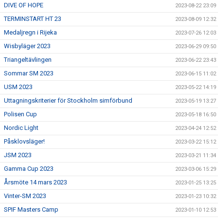
DIVE OF HOPE
2023-08-22 23:09
TERMINSTART HT 23
2023-08-09 12:32
Medaljregn i Rijeka
2023-07-26 12:03
Wisbyläger 2023
2023-06-29 09:50
Triangeltävlingen
2023-06-22 23:43
Sommar SM 2023
2023-06-15 11:02
USM 2023
2023-05-22 14:19
Uttagningskriterier för Stockholm simförbund
2023-05-19 13:27
Polisen Cup
2023-05-18 16:50
Nordic Light
2023-04-24 12:52
Påsklovsläger!
2023-03-22 15:12
JSM 2023
2023-03-21 11:34
Gamma Cup 2023
2023-03-06 15:29
Årsmöte 14 mars 2023
2023-01-25 13:25
Vinter-SM 2023
2023-01-23 10:32
SPIF Masters Camp
2023-01-10 12:53