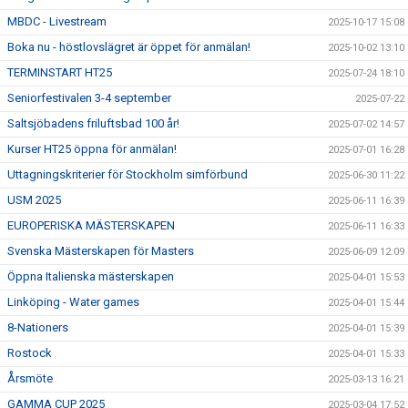
MBDC - Livestream
2025-10-17 15:08
Boka nu - höstlovslägret är öppet för anmälan!
2025-10-02 13:10
TERMINSTART HT25
2025-07-24 18:10
Seniorfestivalen 3-4 september
2025-07-22
Saltsjöbadens friluftsbad 100 år!
2025-07-02 14:57
Kurser HT25 öppna för anmälan!
2025-07-01 16:28
Uttagningskriterier för Stockholm simförbund
2025-06-30 11:22
USM 2025
2025-06-11 16:39
EUROPERISKA MÄSTERSKAPEN
2025-06-11 16:33
Svenska Mästerskapen för Masters
2025-06-09 12:09
Öppna Italienska mästerskapen
2025-04-01 15:53
Linköping - Water games
2025-04-01 15:44
8-Nationers
2025-04-01 15:39
Rostock
2025-04-01 15:33
Årsmöte
2025-03-13 16:21
GAMMA CUP 2025
2025-03-04 17:52