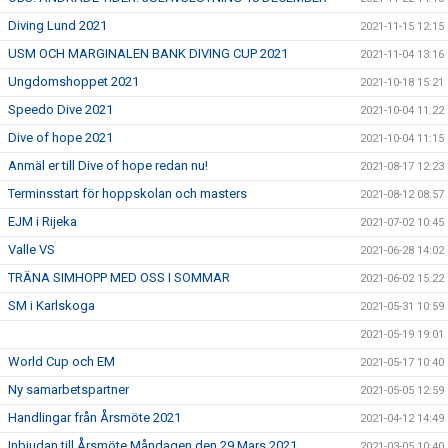
Diving Lund 2021
2021-11-15 12:15
USM OCH MARGINALEN BANK DIVING CUP 2021
2021-11-04 13:16
Ungdomshoppet 2021
2021-10-18 15:21
Speedo Dive 2021
2021-10-04 11:22
Dive of hope 2021
2021-10-04 11:15
Anmäl er till Dive of hope redan nu!
2021-08-17 12:23
Terminsstart för hoppskolan och masters
2021-08-12 08:57
EJM i Rijeka
2021-07-02 10:45
Valle VS
2021-06-28 14:02
TRÄNA SIMHOPP MED OSS I SOMMAR
2021-06-02 15:22
SM i Karlskoga
2021-05-31 10:59
2021-05-19 19:01
World Cup och EM
2021-05-17 10:40
Ny samarbetspartner
2021-05-05 12:59
Handlingar från Årsmöte 2021
2021-04-12 14:49
Inbjudan till Årsmöte Måndagen den 29 Mars 2021
2021-03-05 10:40