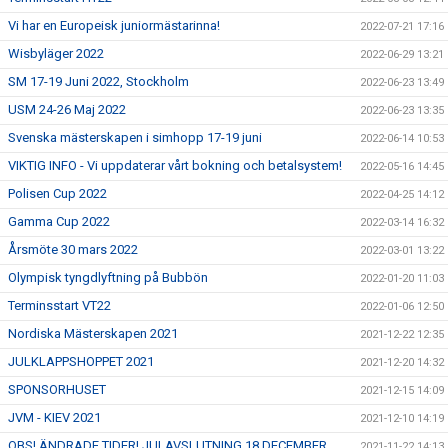
Vi har en Europeisk juniormästarinna!
2022-07-21 17:16
Wisbyläger 2022
2022-06-29 13:21
SM 17-19 Juni 2022, Stockholm
2022-06-23 13:49
USM 24-26 Maj 2022
2022-06-23 13:35
Svenska mästerskapen i simhopp 17-19 juni
2022-06-14 10:53
VIKTIG INFO - Vi uppdaterar vårt bokning och betalsystem!
2022-05-16 14:45
Polisen Cup 2022
2022-04-25 14:12
Gamma Cup 2022
2022-03-14 16:32
Årsmöte 30 mars 2022
2022-03-01 13:22
Olympisk tyngdlyftning på Bubbön
2022-01-20 11:03
Terminsstart VT22
2022-01-06 12:50
Nordiska Mästerskapen 2021
2021-12-22 12:35
JULKLAPPSHOPPET 2021
2021-12-20 14:32
SPONSORHUSET
2021-12-15 14:09
JVM - KIEV 2021
2021-12-10 14:19
OBS! ÄNDRADE TIDER! JULAVSLUTNING 18 DECEMBER
2021-11-22 14:13