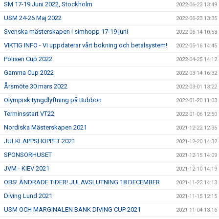
SM 17-19 Juni 2022, Stockholm
2022-06-23 13:49
USM 24-26 Maj 2022
2022-06-23 13:35
Svenska mästerskapen i simhopp 17-19 juni
2022-06-14 10:53
VIKTIG INFO - Vi uppdaterar vårt bokning och betalsystem!
2022-05-16 14:45
Polisen Cup 2022
2022-04-25 14:12
Gamma Cup 2022
2022-03-14 16:32
Årsmöte 30 mars 2022
2022-03-01 13:22
Olympisk tyngdlyftning på Bubbön
2022-01-20 11:03
Terminsstart VT22
2022-01-06 12:50
Nordiska Mästerskapen 2021
2021-12-22 12:35
JULKLAPPSHOPPET 2021
2021-12-20 14:32
SPONSORHUSET
2021-12-15 14:09
JVM - KIEV 2021
2021-12-10 14:19
OBS! ÄNDRADE TIDER! JULAVSLUTNING 18 DECEMBER
2021-11-22 14:13
Diving Lund 2021
2021-11-15 12:15
USM OCH MARGINALEN BANK DIVING CUP 2021
2021-11-04 13:16