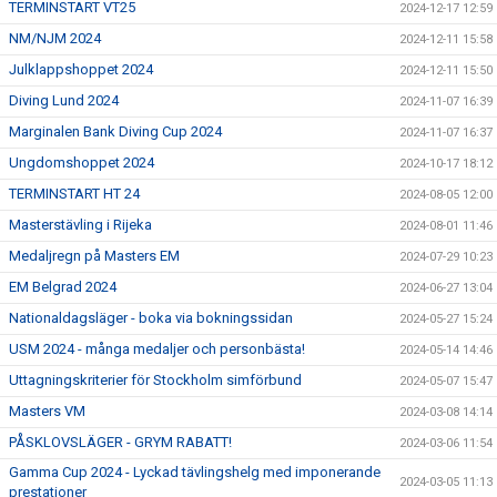
TERMINSTART VT25
2024-12-17 12:59
NM/NJM 2024
2024-12-11 15:58
Julklappshoppet 2024
2024-12-11 15:50
Diving Lund 2024
2024-11-07 16:39
Marginalen Bank Diving Cup 2024
2024-11-07 16:37
Ungdomshoppet 2024
2024-10-17 18:12
TERMINSTART HT 24
2024-08-05 12:00
Masterstävling i Rijeka
2024-08-01 11:46
Medaljregn på Masters EM
2024-07-29 10:23
EM Belgrad 2024
2024-06-27 13:04
Nationaldagsläger - boka via bokningssidan
2024-05-27 15:24
USM 2024 - många medaljer och personbästa!
2024-05-14 14:46
Uttagningskriterier för Stockholm simförbund
2024-05-07 15:47
Masters VM
2024-03-08 14:14
PÅSKLOVSLÄGER - GRYM RABATT!
2024-03-06 11:54
Gamma Cup 2024 - Lyckad tävlingshelg med imponerande
2024-03-05 11:13
prestationer