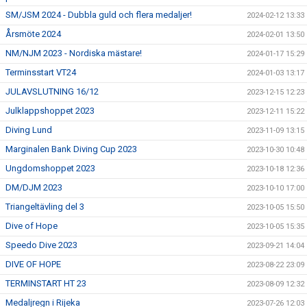
SM/JSM 2024 - Dubbla guld och flera medaljer!
2024-02-12 13:33
Årsmöte 2024
2024-02-01 13:50
NM/NJM 2023 - Nordiska mästare!
2024-01-17 15:29
Terminsstart VT24
2024-01-03 13:17
JULAVSLUTNING 16/12
2023-12-15 12:23
Julklappshoppet 2023
2023-12-11 15:22
Diving Lund
2023-11-09 13:15
Marginalen Bank Diving Cup 2023
2023-10-30 10:48
Ungdomshoppet 2023
2023-10-18 12:36
DM/DJM 2023
2023-10-10 17:00
Triangeltävling del 3
2023-10-05 15:50
Dive of Hope
2023-10-05 15:35
Speedo Dive 2023
2023-09-21 14:04
DIVE OF HOPE
2023-08-22 23:09
TERMINSTART HT 23
2023-08-09 12:32
Medaljregn i Rijeka
2023-07-26 12:03