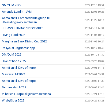
NM/NJM 2022
2022-12-15 13:54
Amanda Lundin - JVM
2022-12-08 10:26
Anmälan till Förberedande grupp till
2022-11-29 13:14
Utvecklingsverksamheten
JULAVSLUTNING 3 DECEMBER
2022-11-14 14:59
Diving Lund 2022
2022-11-04 10:17
Marginalen Bank Diving Cup 2022
2022-11-03 10:24
Ett lyckat ungdomshopp
2022-10-17 13:49
DM/DJM 2022
2022-10-10 11:30
Dive of hope 2022
2022-09-26 13:02
Anmälan till Dive of hope!
2022-09-01 14:18
Masters EM 2022
2022-09-01 09:57
Anmälan till Dive of hope!
2022-08-08 14:33
Terminsstart HT22
2022-08-03 12:44
Vi har en Europeisk juniormästarinna!
2022-07-21 17:16
Wisbyläger 2022
2022-06-29 13:21