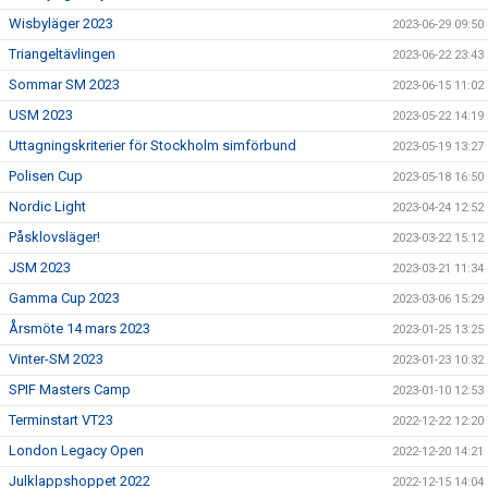
Wisbyläger 2023
2023-06-29 09:50
Triangeltävlingen
2023-06-22 23:43
Sommar SM 2023
2023-06-15 11:02
USM 2023
2023-05-22 14:19
Uttagningskriterier för Stockholm simförbund
2023-05-19 13:27
Polisen Cup
2023-05-18 16:50
Nordic Light
2023-04-24 12:52
Påsklovsläger!
2023-03-22 15:12
JSM 2023
2023-03-21 11:34
Gamma Cup 2023
2023-03-06 15:29
Årsmöte 14 mars 2023
2023-01-25 13:25
Vinter-SM 2023
2023-01-23 10:32
SPIF Masters Camp
2023-01-10 12:53
Terminstart VT23
2022-12-22 12:20
London Legacy Open
2022-12-20 14:21
Julklappshoppet 2022
2022-12-15 14:04