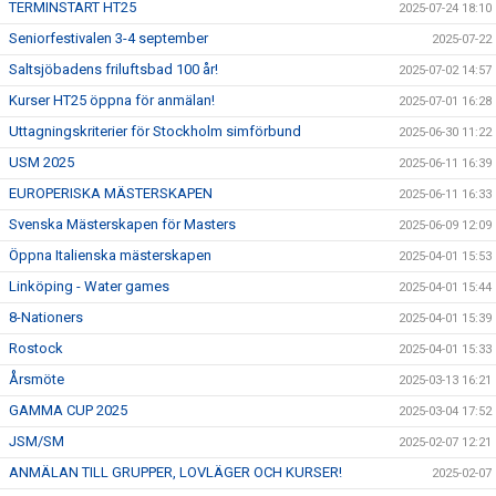
TERMINSTART HT25
2025-07-24 18:10
Seniorfestivalen 3-4 september
2025-07-22
Saltsjöbadens friluftsbad 100 år!
2025-07-02 14:57
Kurser HT25 öppna för anmälan!
2025-07-01 16:28
Uttagningskriterier för Stockholm simförbund
2025-06-30 11:22
USM 2025
2025-06-11 16:39
EUROPERISKA MÄSTERSKAPEN
2025-06-11 16:33
Svenska Mästerskapen för Masters
2025-06-09 12:09
Öppna Italienska mästerskapen
2025-04-01 15:53
Linköping - Water games
2025-04-01 15:44
8-Nationers
2025-04-01 15:39
Rostock
2025-04-01 15:33
Årsmöte
2025-03-13 16:21
GAMMA CUP 2025
2025-03-04 17:52
JSM/SM
2025-02-07 12:21
ANMÄLAN TILL GRUPPER, LOVLÄGER OCH KURSER!
2025-02-07