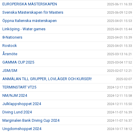
EUROPERISKA MÄSTERSKAPEN
2025-06-11 16:33
Svenska Mästerskapen för Masters
2025-06-09 12:09
Öppna Italienska mästerskapen
2025-04-01 15:53
Linköping - Water games
2025-04-01 15:44
8-Nationers
2025-04-01 15:39
Rostock
2025-04-01 15:33
Årsmöte
2025-03-13 16:21
GAMMA CUP 2025
2025-03-04 17:52
JSM/SM
2025-02-07 12:21
ANMÄLAN TILL GRUPPER, LOVLÄGER OCH KURSER!
2025-02-07
TERMINSTART VT25
2024-12-17 12:59
NM/NJM 2024
2024-12-11 15:58
Julklappshoppet 2024
2024-12-11 15:50
Diving Lund 2024
2024-11-07 16:39
Marginalen Bank Diving Cup 2024
2024-11-07 16:37
Ungdomshoppet 2024
2024-10-17 18:12