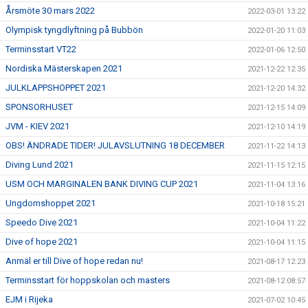
Årsmöte 30 mars 2022
2022-03-01 13:22
Olympisk tyngdlyftning på Bubbön
2022-01-20 11:03
Terminsstart VT22
2022-01-06 12:50
Nordiska Mästerskapen 2021
2021-12-22 12:35
JULKLAPPSHOPPET 2021
2021-12-20 14:32
SPONSORHUSET
2021-12-15 14:09
JVM - KIEV 2021
2021-12-10 14:19
OBS! ÄNDRADE TIDER! JULAVSLUTNING 18 DECEMBER
2021-11-22 14:13
Diving Lund 2021
2021-11-15 12:15
USM OCH MARGINALEN BANK DIVING CUP 2021
2021-11-04 13:16
Ungdomshoppet 2021
2021-10-18 15:21
Speedo Dive 2021
2021-10-04 11:22
Dive of hope 2021
2021-10-04 11:15
Anmäl er till Dive of hope redan nu!
2021-08-17 12:23
Terminsstart för hoppskolan och masters
2021-08-12 08:57
EJM i Rijeka
2021-07-02 10:45