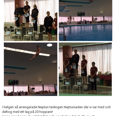
PRIVATLEKTION
SKOLOR/FÖRENINGAR
PRESENTKORT
I helgen så arrangerade Neptun tävlingen Neptuniaden där vi var med och
deltog med ett lag på 20 hoppare!