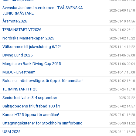
Svenska Juniormästerskapen - TVÅ SVENSKA
2026-02-09 12:18
JUNIORMÄSTARE
Årsmöte 2026
2026-01-19 14:56
TERMINSTART VT2026
2026-01-02 23:11
Nordiska Mästerskapen 2025
2026-01-02 13:22
Välkommen till julavslutning 6/12!
2025-11-14 14:22
Diving Lund 2025
2025-11-06 09:08
Marginalen Bank Diving Cup 2025
2025-11-06 09:04
MBDC - Livestream
2025-10-17 15:08
Boka nu - höstlovslägret är öppet för anmälan!
2025-10-02 13:10
TERMINSTART HT25
2025-07-24 18:10
Seniorfestivalen 3-4 september
2025-07-22
Saltsjöbadens friluftsbad 100 år!
2025-07-02 14:57
Kurser HT25 öppna för anmälan!
2025-07-01 16:28
Uttagningskriterier för Stockholm simförbund
2025-06-30 11:22
USM 2025
2025-06-11 16:39