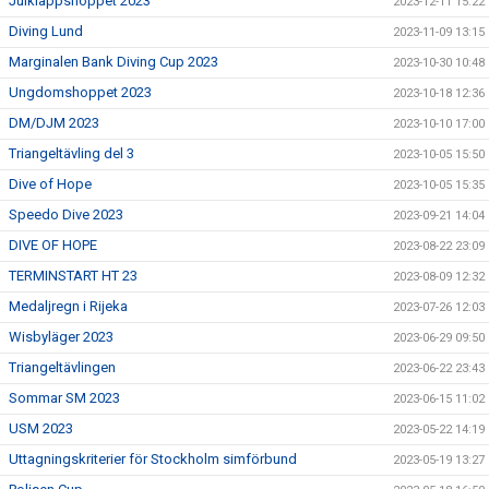
Julklappshoppet 2023
2023-12-11 15:22
Diving Lund
2023-11-09 13:15
Marginalen Bank Diving Cup 2023
2023-10-30 10:48
Ungdomshoppet 2023
2023-10-18 12:36
DM/DJM 2023
2023-10-10 17:00
Triangeltävling del 3
2023-10-05 15:50
Dive of Hope
2023-10-05 15:35
Speedo Dive 2023
2023-09-21 14:04
DIVE OF HOPE
2023-08-22 23:09
TERMINSTART HT 23
2023-08-09 12:32
Medaljregn i Rijeka
2023-07-26 12:03
Wisbyläger 2023
2023-06-29 09:50
Triangeltävlingen
2023-06-22 23:43
Sommar SM 2023
2023-06-15 11:02
USM 2023
2023-05-22 14:19
Uttagningskriterier för Stockholm simförbund
2023-05-19 13:27