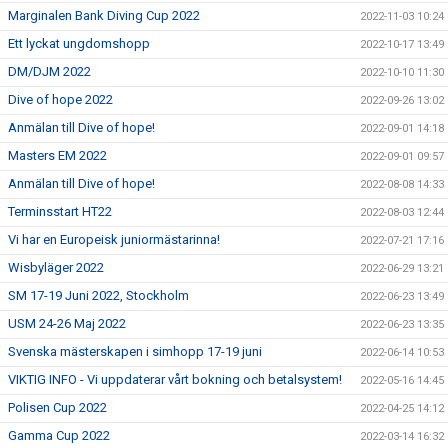
Marginalen Bank Diving Cup 2022
2022-11-03 10:24
Ett lyckat ungdomshopp
2022-10-17 13:49
DM/DJM 2022
2022-10-10 11:30
Dive of hope 2022
2022-09-26 13:02
Anmälan till Dive of hope!
2022-09-01 14:18
Masters EM 2022
2022-09-01 09:57
Anmälan till Dive of hope!
2022-08-08 14:33
Terminsstart HT22
2022-08-03 12:44
Vi har en Europeisk juniormästarinna!
2022-07-21 17:16
Wisbyläger 2022
2022-06-29 13:21
SM 17-19 Juni 2022, Stockholm
2022-06-23 13:49
USM 24-26 Maj 2022
2022-06-23 13:35
Svenska mästerskapen i simhopp 17-19 juni
2022-06-14 10:53
VIKTIG INFO - Vi uppdaterar vårt bokning och betalsystem!
2022-05-16 14:45
Polisen Cup 2022
2022-04-25 14:12
Gamma Cup 2022
2022-03-14 16:32