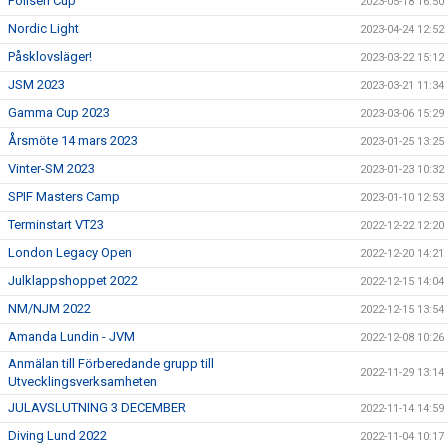
Polisen Cup
2023-05-18 16:50
Nordic Light
2023-04-24 12:52
Påsklovsläger!
2023-03-22 15:12
JSM 2023
2023-03-21 11:34
Gamma Cup 2023
2023-03-06 15:29
Årsmöte 14 mars 2023
2023-01-25 13:25
Vinter-SM 2023
2023-01-23 10:32
SPIF Masters Camp
2023-01-10 12:53
Terminstart VT23
2022-12-22 12:20
London Legacy Open
2022-12-20 14:21
Julklappshoppet 2022
2022-12-15 14:04
NM/NJM 2022
2022-12-15 13:54
Amanda Lundin - JVM
2022-12-08 10:26
Anmälan till Förberedande grupp till
2022-11-29 13:14
Utvecklingsverksamheten
JULAVSLUTNING 3 DECEMBER
2022-11-14 14:59
Diving Lund 2022
2022-11-04 10:17