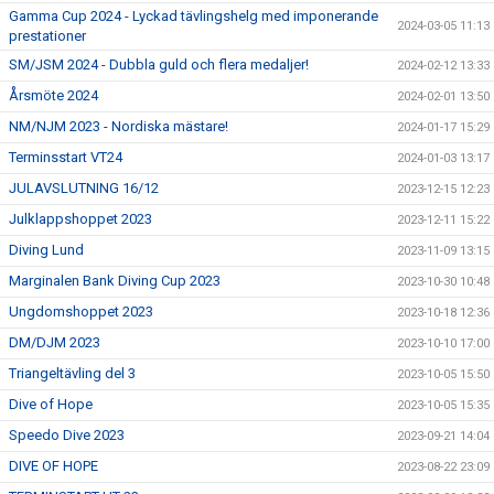
Gamma Cup 2024 - Lyckad tävlingshelg med imponerande
2024-03-05 11:13
prestationer
SM/JSM 2024 - Dubbla guld och flera medaljer!
2024-02-12 13:33
Årsmöte 2024
2024-02-01 13:50
NM/NJM 2023 - Nordiska mästare!
2024-01-17 15:29
Terminsstart VT24
2024-01-03 13:17
JULAVSLUTNING 16/12
2023-12-15 12:23
Julklappshoppet 2023
2023-12-11 15:22
Diving Lund
2023-11-09 13:15
Marginalen Bank Diving Cup 2023
2023-10-30 10:48
Ungdomshoppet 2023
2023-10-18 12:36
DM/DJM 2023
2023-10-10 17:00
Triangeltävling del 3
2023-10-05 15:50
Dive of Hope
2023-10-05 15:35
Speedo Dive 2023
2023-09-21 14:04
DIVE OF HOPE
2023-08-22 23:09