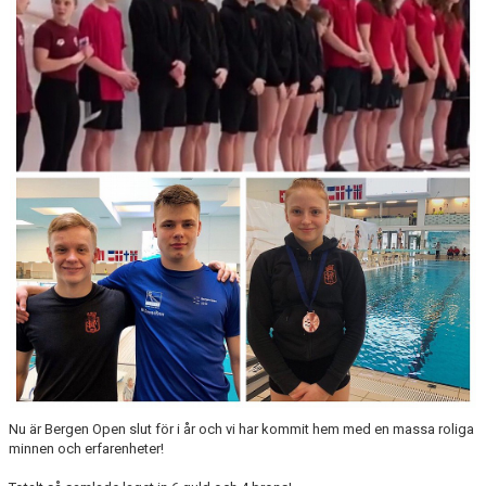
PRIVATLEKTION
SKOLOR/FÖRENINGAR
PRESENTKORT
Nu är Bergen Open slut för i år och vi har kommit hem med en massa roliga
minnen och erfarenheter!