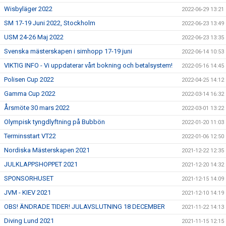
Wisbyläger 2022
2022-06-29 13:21
SM 17-19 Juni 2022, Stockholm
2022-06-23 13:49
USM 24-26 Maj 2022
2022-06-23 13:35
Svenska mästerskapen i simhopp 17-19 juni
2022-06-14 10:53
VIKTIG INFO - Vi uppdaterar vårt bokning och betalsystem!
2022-05-16 14:45
Polisen Cup 2022
2022-04-25 14:12
Gamma Cup 2022
2022-03-14 16:32
Årsmöte 30 mars 2022
2022-03-01 13:22
Olympisk tyngdlyftning på Bubbön
2022-01-20 11:03
Terminsstart VT22
2022-01-06 12:50
Nordiska Mästerskapen 2021
2021-12-22 12:35
JULKLAPPSHOPPET 2021
2021-12-20 14:32
SPONSORHUSET
2021-12-15 14:09
JVM - KIEV 2021
2021-12-10 14:19
OBS! ÄNDRADE TIDER! JULAVSLUTNING 18 DECEMBER
2021-11-22 14:13
Diving Lund 2021
2021-11-15 12:15