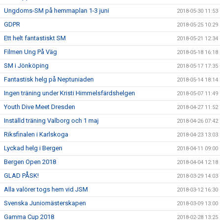
Ungdoms-SM på hemmaplan 1-3 juni
2018-05-30 11:53
GDPR
2018-05-25 10:29
Ett helt fantastiskt SM
2018-05-21 12:34
Filmen Ung På Väg
2018-05-18 16:18
SM i Jönköping
2018-05-17 17:35
Fantastisk helg på Neptuniaden
2018-05-14 18:14
Ingen träning under Kristi Himmelsfärdshelgen
2018-05-07 11:49
Youth Dive Meet Dresden
2018-04-27 11:52
Inställd träning Valborg och 1 maj
2018-04-26 07:42
Riksfinalen i Karlskoga
2018-04-23 13:03
Lyckad helg i Bergen
2018-04-11 09:00
Bergen Open 2018
2018-04-04 12:18
GLAD PÅSK!
2018-03-29 14:03
Alla valörer togs hem vid JSM
2018-03-12 16:30
Svenska Juniomästerskapen
2018-03-09 13:00
Gamma Cup 2018
2018-02-28 13:25