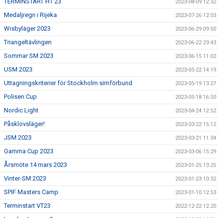
TERMINSTART HT 23
2023-08-09 12:32
Medaljregn i Rijeka
2023-07-26 12:03
Wisbyläger 2023
2023-06-29 09:50
Triangeltävlingen
2023-06-22 23:43
Sommar SM 2023
2023-06-15 11:02
USM 2023
2023-05-22 14:19
Uttagningskriterier för Stockholm simförbund
2023-05-19 13:27
Polisen Cup
2023-05-18 16:50
Nordic Light
2023-04-24 12:52
Påsklovsläger!
2023-03-22 15:12
JSM 2023
2023-03-21 11:34
Gamma Cup 2023
2023-03-06 15:29
Årsmöte 14 mars 2023
2023-01-25 13:25
Vinter-SM 2023
2023-01-23 10:32
SPIF Masters Camp
2023-01-10 12:53
Terminstart VT23
2022-12-22 12:20