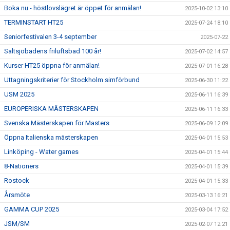
Boka nu - höstlovslägret är öppet för anmälan!
2025-10-02 13:10
TERMINSTART HT25
2025-07-24 18:10
Seniorfestivalen 3-4 september
2025-07-22
Saltsjöbadens friluftsbad 100 år!
2025-07-02 14:57
Kurser HT25 öppna för anmälan!
2025-07-01 16:28
Uttagningskriterier för Stockholm simförbund
2025-06-30 11:22
USM 2025
2025-06-11 16:39
EUROPERISKA MÄSTERSKAPEN
2025-06-11 16:33
Svenska Mästerskapen för Masters
2025-06-09 12:09
Öppna Italienska mästerskapen
2025-04-01 15:53
Linköping - Water games
2025-04-01 15:44
8-Nationers
2025-04-01 15:39
Rostock
2025-04-01 15:33
Årsmöte
2025-03-13 16:21
GAMMA CUP 2025
2025-03-04 17:52
JSM/SM
2025-02-07 12:21