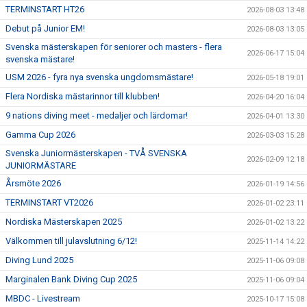
TERMINSTART HT26
2026-08-03 13:48
Debut på Junior EM!
2026-08-03 13:05
Svenska mästerskapen för seniorer och masters - flera
2026-06-17 15:04
svenska mästare!
USM 2026 - fyra nya svenska ungdomsmästare!
2026-05-18 19:01
Flera Nordiska mästarinnor till klubben!
2026-04-20 16:04
9 nations diving meet - medaljer och lärdomar!
2026-04-01 13:30
Gamma Cup 2026
2026-03-03 15:28
Svenska Juniormästerskapen - TVÅ SVENSKA
2026-02-09 12:18
JUNIORMÄSTARE
Årsmöte 2026
2026-01-19 14:56
TERMINSTART VT2026
2026-01-02 23:11
Nordiska Mästerskapen 2025
2026-01-02 13:22
Välkommen till julavslutning 6/12!
2025-11-14 14:22
Diving Lund 2025
2025-11-06 09:08
Marginalen Bank Diving Cup 2025
2025-11-06 09:04
MBDC - Livestream
2025-10-17 15:08