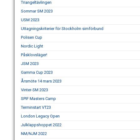
Triangeltävlingen
Sommar SM 2023
USM 2023
Uttagningskriterier för Stockholm simförbund
Polisen Cup
Nordic Light
Påsklovsläger!
JSM 2023
Gamma Cup 2023
Årsmöte 14 mars 2023
Vinter-SM 2023
SPIF Masters Camp
Terminstart VT23
London Legacy Open
Julklappshoppet 2022
NM/NJM 2022