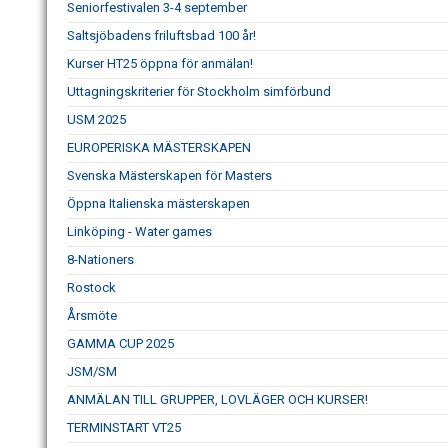
Seniorfestivalen 3-4 september
Saltsjöbadens friluftsbad 100 år!
Kurser HT25 öppna för anmälan!
Uttagningskriterier för Stockholm simförbund
USM 2025
EUROPERISKA MÄSTERSKAPEN
Svenska Mästerskapen för Masters
Öppna Italienska mästerskapen
Linköping - Water games
8-Nationers
Rostock
Årsmöte
GAMMA CUP 2025
JSM/SM
ANMÄLAN TILL GRUPPER, LOVLÄGER OCH KURSER!
TERMINSTART VT25