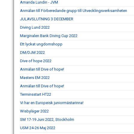
Amanda Lundin - JVM
Anmälan till Förberedande grupp till Utvecklingsverksamheten
JULAVSLUTNING 3 DECEMBER
Diving Lund 2022
Marginalen Bank Diving Cup 2022
Ett lyckat ungdomshopp
DM/DJM 2022
Dive of hope 2022
Anmälan till Dive of hope!
Masters EM 2022
Anmälan till Dive of hope!
Terminsstart HT22
Vi har en Europeisk juniormästarinna!
Wisbyläger 2022
SM 17-19 Juni 2022, Stockholm
USM 24-26 Maj 2022