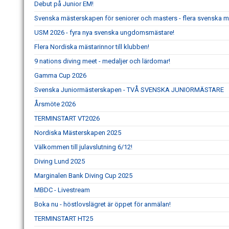
Debut på Junior EM!
Svenska mästerskapen för seniorer och masters - flera svenska m
USM 2026 - fyra nya svenska ungdomsmästare!
Flera Nordiska mästarinnor till klubben!
9 nations diving meet - medaljer och lärdomar!
Gamma Cup 2026
Svenska Juniormästerskapen - TVÅ SVENSKA JUNIORMÄSTARE
Årsmöte 2026
TERMINSTART VT2026
Nordiska Mästerskapen 2025
Välkommen till julavslutning 6/12!
Diving Lund 2025
Marginalen Bank Diving Cup 2025
MBDC - Livestream
Boka nu - höstlovslägret är öppet för anmälan!
TERMINSTART HT25