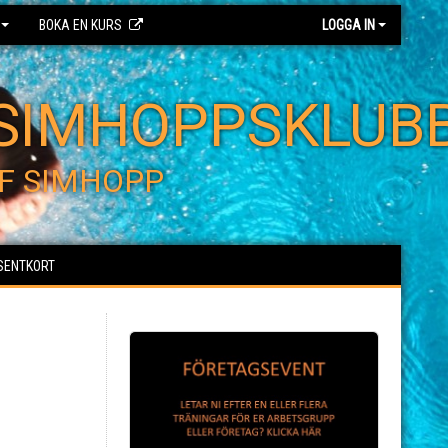
BOKA EN KURS
LOGGA IN
SIMHOPPSKLUB
F SIMHOPP
SENTKORT