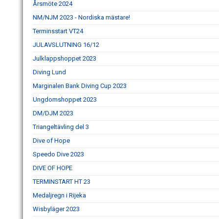
Årsmöte 2024
NM/NJM 2023 - Nordiska mästare!
Terminsstart VT24
JULAVSLUTNING 16/12
Julklappshoppet 2023
Diving Lund
Marginalen Bank Diving Cup 2023
Ungdomshoppet 2023
DM/DJM 2023
Triangeltävling del 3
Dive of Hope
Speedo Dive 2023
DIVE OF HOPE
TERMINSTART HT 23
Medaljregn i Rijeka
Wisbyläger 2023