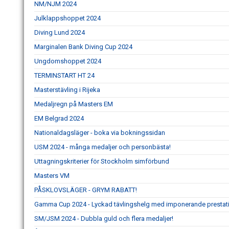
NM/NJM 2024
Julklappshoppet 2024
Diving Lund 2024
Marginalen Bank Diving Cup 2024
Ungdomshoppet 2024
TERMINSTART HT 24
Masterstävling i Rijeka
Medaljregn på Masters EM
EM Belgrad 2024
Nationaldagsläger - boka via bokningssidan
USM 2024 - många medaljer och personbästa!
Uttagningskriterier för Stockholm simförbund
Masters VM
PÅSKLOVSLÄGER - GRYM RABATT!
Gamma Cup 2024 - Lyckad tävlingshelg med imponerande prestat
SM/JSM 2024 - Dubbla guld och flera medaljer!