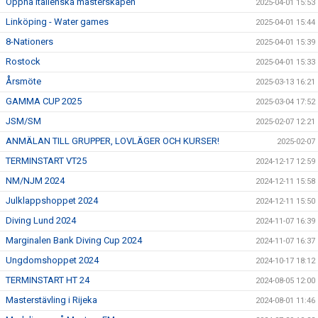
Öppna Italienska mästerskapen
2025-04-01 15:53
Linköping - Water games
2025-04-01 15:44
8-Nationers
2025-04-01 15:39
Rostock
2025-04-01 15:33
Årsmöte
2025-03-13 16:21
GAMMA CUP 2025
2025-03-04 17:52
JSM/SM
2025-02-07 12:21
ANMÄLAN TILL GRUPPER, LOVLÄGER OCH KURSER!
2025-02-07
TERMINSTART VT25
2024-12-17 12:59
NM/NJM 2024
2024-12-11 15:58
Julklappshoppet 2024
2024-12-11 15:50
Diving Lund 2024
2024-11-07 16:39
Marginalen Bank Diving Cup 2024
2024-11-07 16:37
Ungdomshoppet 2024
2024-10-17 18:12
TERMINSTART HT 24
2024-08-05 12:00
Masterstävling i Rijeka
2024-08-01 11:46