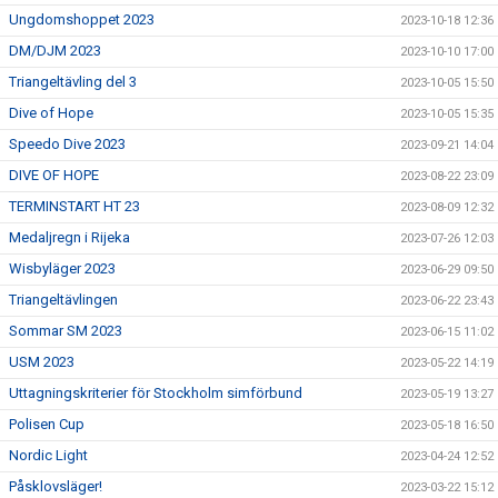
Ungdomshoppet 2023
2023-10-18 12:36
DM/DJM 2023
2023-10-10 17:00
Triangeltävling del 3
2023-10-05 15:50
Dive of Hope
2023-10-05 15:35
Speedo Dive 2023
2023-09-21 14:04
DIVE OF HOPE
2023-08-22 23:09
TERMINSTART HT 23
2023-08-09 12:32
Medaljregn i Rijeka
2023-07-26 12:03
Wisbyläger 2023
2023-06-29 09:50
Triangeltävlingen
2023-06-22 23:43
Sommar SM 2023
2023-06-15 11:02
USM 2023
2023-05-22 14:19
Uttagningskriterier för Stockholm simförbund
2023-05-19 13:27
Polisen Cup
2023-05-18 16:50
Nordic Light
2023-04-24 12:52
Påsklovsläger!
2023-03-22 15:12