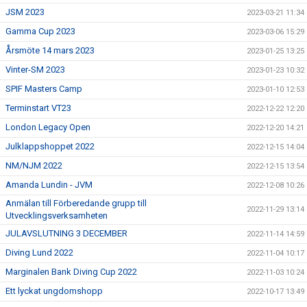
JSM 2023
2023-03-21 11:34
Gamma Cup 2023
2023-03-06 15:29
Årsmöte 14 mars 2023
2023-01-25 13:25
Vinter-SM 2023
2023-01-23 10:32
SPIF Masters Camp
2023-01-10 12:53
Terminstart VT23
2022-12-22 12:20
London Legacy Open
2022-12-20 14:21
Julklappshoppet 2022
2022-12-15 14:04
NM/NJM 2022
2022-12-15 13:54
Amanda Lundin - JVM
2022-12-08 10:26
Anmälan till Förberedande grupp till
2022-11-29 13:14
Utvecklingsverksamheten
JULAVSLUTNING 3 DECEMBER
2022-11-14 14:59
Diving Lund 2022
2022-11-04 10:17
Marginalen Bank Diving Cup 2022
2022-11-03 10:24
Ett lyckat ungdomshopp
2022-10-17 13:49