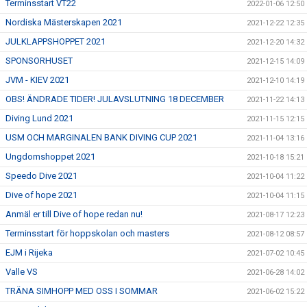
Terminsstart VT22
2022-01-06 12:50
Nordiska Mästerskapen 2021
2021-12-22 12:35
JULKLAPPSHOPPET 2021
2021-12-20 14:32
SPONSORHUSET
2021-12-15 14:09
JVM - KIEV 2021
2021-12-10 14:19
OBS! ÄNDRADE TIDER! JULAVSLUTNING 18 DECEMBER
2021-11-22 14:13
Diving Lund 2021
2021-11-15 12:15
USM OCH MARGINALEN BANK DIVING CUP 2021
2021-11-04 13:16
Ungdomshoppet 2021
2021-10-18 15:21
Speedo Dive 2021
2021-10-04 11:22
Dive of hope 2021
2021-10-04 11:15
Anmäl er till Dive of hope redan nu!
2021-08-17 12:23
Terminsstart för hoppskolan och masters
2021-08-12 08:57
EJM i Rijeka
2021-07-02 10:45
Valle VS
2021-06-28 14:02
TRÄNA SIMHOPP MED OSS I SOMMAR
2021-06-02 15:22