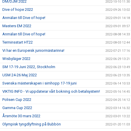
DM/DJM 2022
2022-10-10 11:30
Dive of hope 2022
2022-09-26 13:02
Anmälan till Dive of hope!
2022-09-01 14:18
Masters EM 2022
2022-09-01 09:57
Anmälan till Dive of hope!
2022-08-08 14:33
Terminsstart HT22
2022-08-03 12:44
Vi har en Europeisk juniormästarinna!
2022-07-21 17:16
Wisbyläger 2022
2022-06-29 13:21
SM 17-19 Juni 2022, Stockholm
2022-06-23 13:49
USM 24-26 Maj 2022
2022-06-23 13:35
Svenska mästerskapen i simhopp 17-19 juni
2022-06-14 10:53
VIKTIG INFO - Vi uppdaterar vårt bokning och betalsystem!
2022-05-16 14:45
Polisen Cup 2022
2022-04-25 14:12
Gamma Cup 2022
2022-03-14 16:32
Årsmöte 30 mars 2022
2022-03-01 13:22
Olympisk tyngdlyftning på Bubbön
2022-01-20 11:03