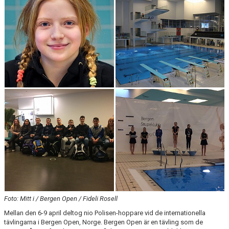
PRIVATLEKTION
SKOLOR/FÖRENINGAR
PRESENTKORT
Foto: Mitt i / Bergen Open / Fideli Rosell
Mellan den 6-9 april deltog nio Polisen-hoppare vid de internationella
tävlingarna i Bergen Open, Norge. Bergen Open är en tävling som de