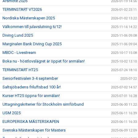
Årsmöte 2026
2026-01-19 14:56
TERMINSTART VT2026
2026-01-02 23:11
Nordiska Mästerskapen 2025
2026-01-02 13:22
Välkommen till julavslutning 6/12!
2025-11-14 14:22
Diving Lund 2025
2025-11-06 09:08
Marginalen Bank Diving Cup 2025
2025-11-06 09:04
MBDC - Livestream
2025-10-17 15:08
Boka nu - höstlovslägret är öppet för anmälan!
2025-10-02 13:10
TERMINSTART HT25
2025-07-24 18:10
Seniorfestivalen 3-4 september
2025-07-22
Saltsjöbadens friluftsbad 100 år!
2025-07-02 14:57
Kurser HT25 öppna för anmälan!
2025-07-01 16:28
Uttagningskriterier för Stockholm simförbund
2025-06-30 11:22
USM 2025
2025-06-11 16:39
EUROPERISKA MÄSTERSKAPEN
2025-06-11 16:33
Svenska Mästerskapen för Masters
2025-06-09 12:09