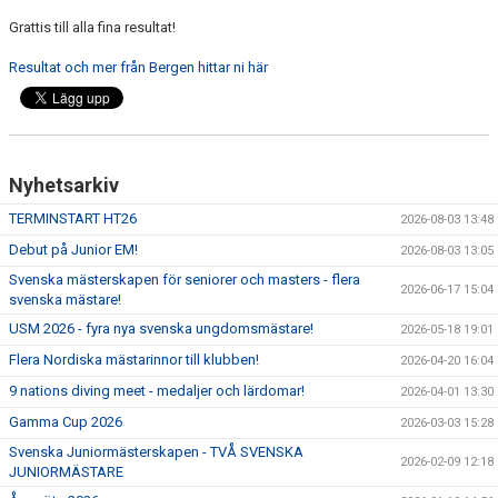
Grattis till alla fina resultat!
Resultat och mer från Bergen hittar ni här
Nyhetsarkiv
TERMINSTART HT26
2026-08-03 13:48
Debut på Junior EM!
2026-08-03 13:05
Svenska mästerskapen för seniorer och masters - flera
2026-06-17 15:04
svenska mästare!
USM 2026 - fyra nya svenska ungdomsmästare!
2026-05-18 19:01
Flera Nordiska mästarinnor till klubben!
2026-04-20 16:04
9 nations diving meet - medaljer och lärdomar!
2026-04-01 13:30
Gamma Cup 2026
2026-03-03 15:28
Svenska Juniormästerskapen - TVÅ SVENSKA
2026-02-09 12:18
JUNIORMÄSTARE