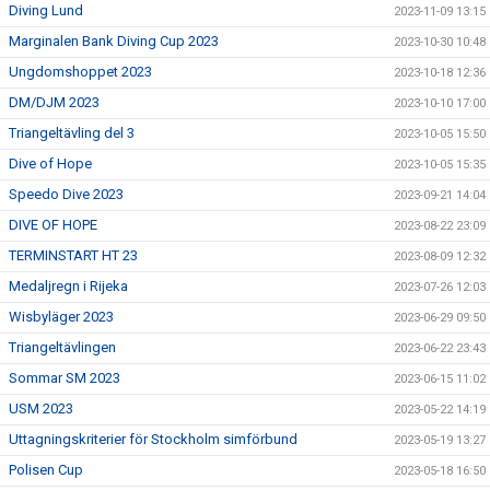
Diving Lund
2023-11-09 13:15
Marginalen Bank Diving Cup 2023
2023-10-30 10:48
Ungdomshoppet 2023
2023-10-18 12:36
DM/DJM 2023
2023-10-10 17:00
Triangeltävling del 3
2023-10-05 15:50
Dive of Hope
2023-10-05 15:35
Speedo Dive 2023
2023-09-21 14:04
DIVE OF HOPE
2023-08-22 23:09
TERMINSTART HT 23
2023-08-09 12:32
Medaljregn i Rijeka
2023-07-26 12:03
Wisbyläger 2023
2023-06-29 09:50
Triangeltävlingen
2023-06-22 23:43
Sommar SM 2023
2023-06-15 11:02
USM 2023
2023-05-22 14:19
Uttagningskriterier för Stockholm simförbund
2023-05-19 13:27
Polisen Cup
2023-05-18 16:50