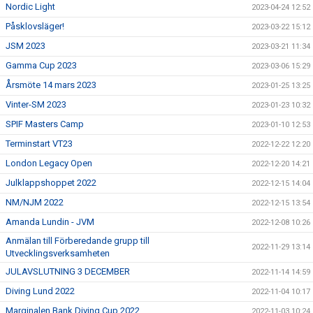
Nordic Light
2023-04-24 12:52
Påsklovsläger!
2023-03-22 15:12
JSM 2023
2023-03-21 11:34
Gamma Cup 2023
2023-03-06 15:29
Årsmöte 14 mars 2023
2023-01-25 13:25
Vinter-SM 2023
2023-01-23 10:32
SPIF Masters Camp
2023-01-10 12:53
Terminstart VT23
2022-12-22 12:20
London Legacy Open
2022-12-20 14:21
Julklappshoppet 2022
2022-12-15 14:04
NM/NJM 2022
2022-12-15 13:54
Amanda Lundin - JVM
2022-12-08 10:26
Anmälan till Förberedande grupp till
2022-11-29 13:14
Utvecklingsverksamheten
JULAVSLUTNING 3 DECEMBER
2022-11-14 14:59
Diving Lund 2022
2022-11-04 10:17
Marginalen Bank Diving Cup 2022
2022-11-03 10:24