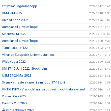
Ett lyckat ungdomshopp
2022-10-17 13:49
DM/DJM 2022
2022-10-10 11:30
Dive of hope 2022
2022-09-26 13:02
Anmälan till Dive of hope!
2022-09-01 14:18
Masters EM 2022
2022-09-01 09:57
Anmälan till Dive of hope!
2022-08-08 14:33
Terminsstart HT22
2022-08-03 12:44
Vi har en Europeisk juniormästarinna!
2022-07-21 17:16
Wisbyläger 2022
2022-06-29 13:21
SM 17-19 Juni 2022, Stockholm
2022-06-23 13:49
USM 24-26 Maj 2022
2022-06-23 13:35
Svenska mästerskapen i simhopp 17-19 juni
2022-06-14 10:53
VIKTIG INFO - Vi uppdaterar vårt bokning och betalsystem!
2022-05-16 14:45
Polisen Cup 2022
2022-04-25 14:12
Gamma Cup 2022
2022-03-14 16:32
Årsmöte 30 mars 2022
2022-03-01 13:22