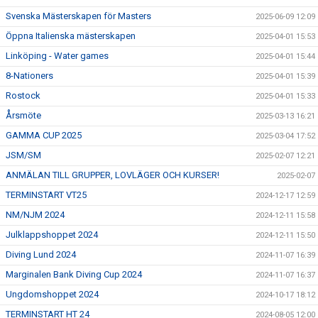
Svenska Mästerskapen för Masters
2025-06-09 12:09
Öppna Italienska mästerskapen
2025-04-01 15:53
Linköping - Water games
2025-04-01 15:44
8-Nationers
2025-04-01 15:39
Rostock
2025-04-01 15:33
Årsmöte
2025-03-13 16:21
GAMMA CUP 2025
2025-03-04 17:52
JSM/SM
2025-02-07 12:21
ANMÄLAN TILL GRUPPER, LOVLÄGER OCH KURSER!
2025-02-07
TERMINSTART VT25
2024-12-17 12:59
NM/NJM 2024
2024-12-11 15:58
Julklappshoppet 2024
2024-12-11 15:50
Diving Lund 2024
2024-11-07 16:39
Marginalen Bank Diving Cup 2024
2024-11-07 16:37
Ungdomshoppet 2024
2024-10-17 18:12
TERMINSTART HT 24
2024-08-05 12:00