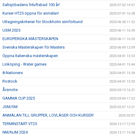
Saltsjöbadens friluftsbad 100 år!
2025-07-02 14:57
Kurser HT25 öppna för anmälan!
2025-07-01 16:28
Uttagningskriterier för Stockholm simförbund
2025-06-30 11:22
USM 2025
2025-06-11 16:39
EUROPERISKA MÄSTERSKAPEN
2025-06-11 16:33
Svenska Mästerskapen för Masters
2025-06-09 12:09
Öppna Italienska mästerskapen
2025-04-01 15:53
Linköping - Water games
2025-04-01 15:44
8-Nationers
2025-04-01 15:39
Rostock
2025-04-01 15:33
Årsmöte
2025-03-13 16:21
GAMMA CUP 2025
2025-03-04 17:52
JSM/SM
2025-02-07 12:21
ANMÄLAN TILL GRUPPER, LOVLÄGER OCH KURSER!
2025-02-07
TERMINSTART VT25
2024-12-17 12:59
NM/NJM 2024
2024-12-11 15:58