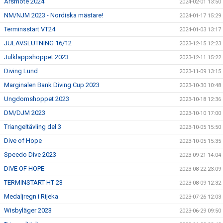
Årsmöte 2024
2024-02-01 13:50
NM/NJM 2023 - Nordiska mästare!
2024-01-17 15:29
Terminsstart VT24
2024-01-03 13:17
JULAVSLUTNING 16/12
2023-12-15 12:23
Julklappshoppet 2023
2023-12-11 15:22
Diving Lund
2023-11-09 13:15
Marginalen Bank Diving Cup 2023
2023-10-30 10:48
Ungdomshoppet 2023
2023-10-18 12:36
DM/DJM 2023
2023-10-10 17:00
Triangeltävling del 3
2023-10-05 15:50
Dive of Hope
2023-10-05 15:35
Speedo Dive 2023
2023-09-21 14:04
DIVE OF HOPE
2023-08-22 23:09
TERMINSTART HT 23
2023-08-09 12:32
Medaljregn i Rijeka
2023-07-26 12:03
Wisbyläger 2023
2023-06-29 09:50