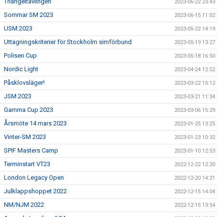
Triangeltävlingen
2023-06-22 23:43
Sommar SM 2023
2023-06-15 11:02
USM 2023
2023-05-22 14:19
Uttagningskriterier för Stockholm simförbund
2023-05-19 13:27
Polisen Cup
2023-05-18 16:50
Nordic Light
2023-04-24 12:52
Påsklovsläger!
2023-03-22 15:12
JSM 2023
2023-03-21 11:34
Gamma Cup 2023
2023-03-06 15:29
Årsmöte 14 mars 2023
2023-01-25 13:25
Vinter-SM 2023
2023-01-23 10:32
SPIF Masters Camp
2023-01-10 12:53
Terminstart VT23
2022-12-22 12:20
London Legacy Open
2022-12-20 14:21
Julklappshoppet 2022
2022-12-15 14:04
NM/NJM 2022
2022-12-15 13:54