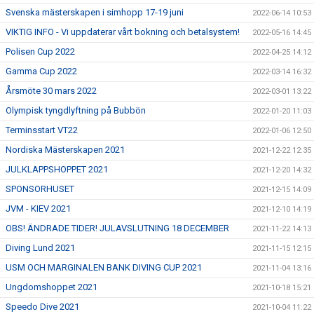
Svenska mästerskapen i simhopp 17-19 juni
2022-06-14 10:53
VIKTIG INFO - Vi uppdaterar vårt bokning och betalsystem!
2022-05-16 14:45
Polisen Cup 2022
2022-04-25 14:12
Gamma Cup 2022
2022-03-14 16:32
Årsmöte 30 mars 2022
2022-03-01 13:22
Olympisk tyngdlyftning på Bubbön
2022-01-20 11:03
Terminsstart VT22
2022-01-06 12:50
Nordiska Mästerskapen 2021
2021-12-22 12:35
JULKLAPPSHOPPET 2021
2021-12-20 14:32
SPONSORHUSET
2021-12-15 14:09
JVM - KIEV 2021
2021-12-10 14:19
OBS! ÄNDRADE TIDER! JULAVSLUTNING 18 DECEMBER
2021-11-22 14:13
Diving Lund 2021
2021-11-15 12:15
USM OCH MARGINALEN BANK DIVING CUP 2021
2021-11-04 13:16
Ungdomshoppet 2021
2021-10-18 15:21
Speedo Dive 2021
2021-10-04 11:22