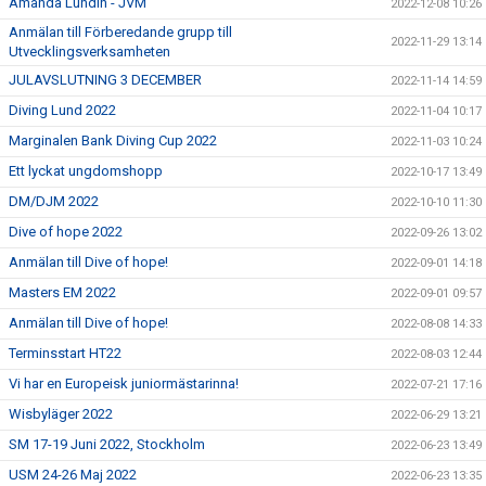
Amanda Lundin - JVM
2022-12-08 10:26
Anmälan till Förberedande grupp till
2022-11-29 13:14
Utvecklingsverksamheten
JULAVSLUTNING 3 DECEMBER
2022-11-14 14:59
Diving Lund 2022
2022-11-04 10:17
Marginalen Bank Diving Cup 2022
2022-11-03 10:24
Ett lyckat ungdomshopp
2022-10-17 13:49
DM/DJM 2022
2022-10-10 11:30
Dive of hope 2022
2022-09-26 13:02
Anmälan till Dive of hope!
2022-09-01 14:18
Masters EM 2022
2022-09-01 09:57
Anmälan till Dive of hope!
2022-08-08 14:33
Terminsstart HT22
2022-08-03 12:44
Vi har en Europeisk juniormästarinna!
2022-07-21 17:16
Wisbyläger 2022
2022-06-29 13:21
SM 17-19 Juni 2022, Stockholm
2022-06-23 13:49
USM 24-26 Maj 2022
2022-06-23 13:35