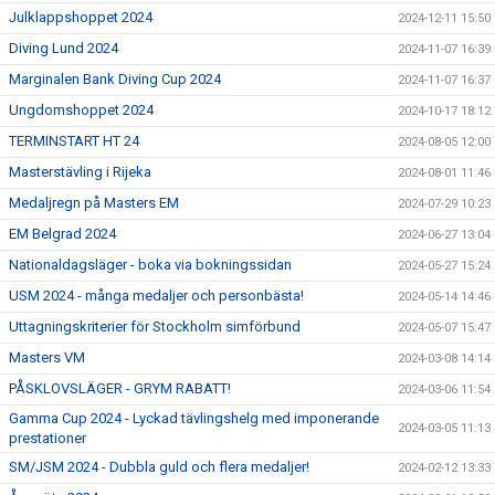
Julklappshoppet 2024
2024-12-11 15:50
Diving Lund 2024
2024-11-07 16:39
Marginalen Bank Diving Cup 2024
2024-11-07 16:37
Ungdomshoppet 2024
2024-10-17 18:12
TERMINSTART HT 24
2024-08-05 12:00
Masterstävling i Rijeka
2024-08-01 11:46
Medaljregn på Masters EM
2024-07-29 10:23
EM Belgrad 2024
2024-06-27 13:04
Nationaldagsläger - boka via bokningssidan
2024-05-27 15:24
USM 2024 - många medaljer och personbästa!
2024-05-14 14:46
Uttagningskriterier för Stockholm simförbund
2024-05-07 15:47
Masters VM
2024-03-08 14:14
PÅSKLOVSLÄGER - GRYM RABATT!
2024-03-06 11:54
Gamma Cup 2024 - Lyckad tävlingshelg med imponerande
2024-03-05 11:13
prestationer
SM/JSM 2024 - Dubbla guld och flera medaljer!
2024-02-12 13:33