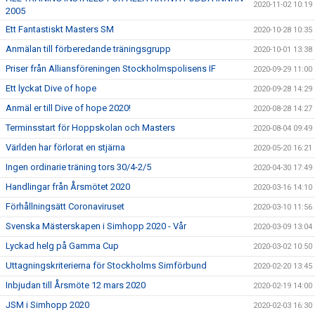
2020-11-02 10:19
2005
Ett Fantastiskt Masters SM
2020-10-28 10:35
Anmälan till förberedande träningsgrupp
2020-10-01 13:38
Priser från Alliansföreningen Stockholmspolisens IF
2020-09-29 11:00
Ett lyckat Dive of hope
2020-09-28 14:29
Anmäl er till Dive of hope 2020!
2020-08-28 14:27
Terminsstart för Hoppskolan och Masters
2020-08-04 09:49
Världen har förlorat en stjärna
2020-05-20 16:21
Ingen ordinarie träning tors 30/4-2/5
2020-04-30 17:49
Handlingar från Årsmötet 2020
2020-03-16 14:10
Förhållningsätt Coronaviruset
2020-03-10 11:56
Svenska Mästerskapen i Simhopp 2020 - Vår
2020-03-09 13:04
Lyckad helg på Gamma Cup
2020-03-02 10:50
Uttagningskriterierna för Stockholms Simförbund
2020-02-20 13:45
Inbjudan till Årsmöte 12 mars 2020
2020-02-19 14:00
JSM i Simhopp 2020
2020-02-03 16:30