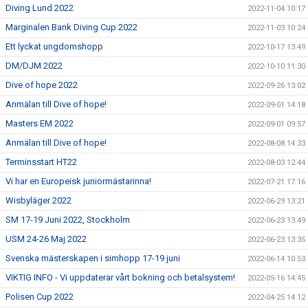
Diving Lund 2022
2022-11-04 10:17
Marginalen Bank Diving Cup 2022
2022-11-03 10:24
Ett lyckat ungdomshopp
2022-10-17 13:49
DM/DJM 2022
2022-10-10 11:30
Dive of hope 2022
2022-09-26 13:02
Anmälan till Dive of hope!
2022-09-01 14:18
Masters EM 2022
2022-09-01 09:57
Anmälan till Dive of hope!
2022-08-08 14:33
Terminsstart HT22
2022-08-03 12:44
Vi har en Europeisk juniormästarinna!
2022-07-21 17:16
Wisbyläger 2022
2022-06-29 13:21
SM 17-19 Juni 2022, Stockholm
2022-06-23 13:49
USM 24-26 Maj 2022
2022-06-23 13:35
Svenska mästerskapen i simhopp 17-19 juni
2022-06-14 10:53
VIKTIG INFO - Vi uppdaterar vårt bokning och betalsystem!
2022-05-16 14:45
Polisen Cup 2022
2022-04-25 14:12