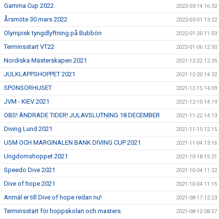
Gamma Cup 2022
2022-03-14 16:32
Årsmöte 30 mars 2022
2022-03-01 13:22
Olympisk tyngdlyftning på Bubbön
2022-01-20 11:03
Terminsstart VT22
2022-01-06 12:50
Nordiska Mästerskapen 2021
2021-12-22 12:35
JULKLAPPSHOPPET 2021
2021-12-20 14:32
SPONSORHUSET
2021-12-15 14:09
JVM - KIEV 2021
2021-12-10 14:19
OBS! ÄNDRADE TIDER! JULAVSLUTNING 18 DECEMBER
2021-11-22 14:13
Diving Lund 2021
2021-11-15 12:15
USM OCH MARGINALEN BANK DIVING CUP 2021
2021-11-04 13:16
Ungdomshoppet 2021
2021-10-18 15:21
Speedo Dive 2021
2021-10-04 11:22
Dive of hope 2021
2021-10-04 11:15
Anmäl er till Dive of hope redan nu!
2021-08-17 12:23
Terminsstart för hoppskolan och masters
2021-08-12 08:57