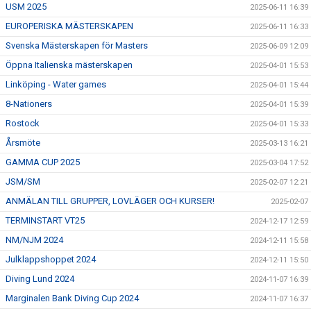
USM 2025
2025-06-11 16:39
EUROPERISKA MÄSTERSKAPEN
2025-06-11 16:33
Svenska Mästerskapen för Masters
2025-06-09 12:09
Öppna Italienska mästerskapen
2025-04-01 15:53
Linköping - Water games
2025-04-01 15:44
8-Nationers
2025-04-01 15:39
Rostock
2025-04-01 15:33
Årsmöte
2025-03-13 16:21
GAMMA CUP 2025
2025-03-04 17:52
JSM/SM
2025-02-07 12:21
ANMÄLAN TILL GRUPPER, LOVLÄGER OCH KURSER!
2025-02-07
TERMINSTART VT25
2024-12-17 12:59
NM/NJM 2024
2024-12-11 15:58
Julklappshoppet 2024
2024-12-11 15:50
Diving Lund 2024
2024-11-07 16:39
Marginalen Bank Diving Cup 2024
2024-11-07 16:37