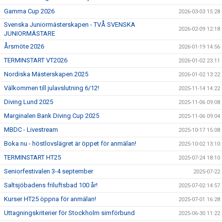
Gamma Cup 2026
2026-03-03 15:28
Svenska Juniormästerskapen - TVÅ SVENSKA
2026-02-09 12:18
JUNIORMÄSTARE
Årsmöte 2026
2026-01-19 14:56
TERMINSTART VT2026
2026-01-02 23:11
Nordiska Mästerskapen 2025
2026-01-02 13:22
Välkommen till julavslutning 6/12!
2025-11-14 14:22
Diving Lund 2025
2025-11-06 09:08
Marginalen Bank Diving Cup 2025
2025-11-06 09:04
MBDC - Livestream
2025-10-17 15:08
Boka nu - höstlovslägret är öppet för anmälan!
2025-10-02 13:10
TERMINSTART HT25
2025-07-24 18:10
Seniorfestivalen 3-4 september
2025-07-22
Saltsjöbadens friluftsbad 100 år!
2025-07-02 14:57
Kurser HT25 öppna för anmälan!
2025-07-01 16:28
Uttagningskriterier för Stockholm simförbund
2025-06-30 11:22