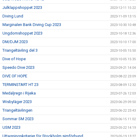
Julklappshoppet 2023
2023-12-11 15:22
Diving Lund
2023-11-09 13:15
Marginalen Bank Diving Cup 2023
2023-10-30 10:48
Ungdomshoppet 2023
2023-10-18 12:36
DM/DJM 2023
2023-10-10 17:00
Triangeltävling del 3
2023-10-05 15:50
Dive of Hope
2023-10-05 15:35
Speedo Dive 2023
2023-09-21 14:04
DIVE OF HOPE
2023-08-22 23:09
TERMINSTART HT 23
2023-08-09 12:32
Medaljregn i Rijeka
2023-07-26 12:03
Wisbyläger 2023
2023-06-29 09:50
Triangeltävlingen
2023-06-22 23:43
Sommar SM 2023
2023-06-15 11:02
USM 2023
2023-05-22 14:19
Uttagningskriterier för Stockholm simförbund
2023-05-19 13:27