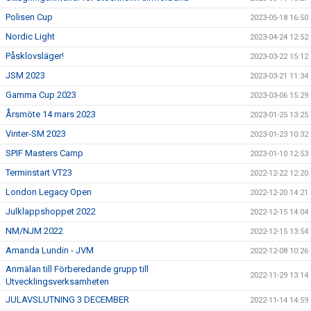
Polisen Cup
2023-05-18 16:50
Nordic Light
2023-04-24 12:52
Påsklovsläger!
2023-03-22 15:12
JSM 2023
2023-03-21 11:34
Gamma Cup 2023
2023-03-06 15:29
Årsmöte 14 mars 2023
2023-01-25 13:25
Vinter-SM 2023
2023-01-23 10:32
SPIF Masters Camp
2023-01-10 12:53
Terminstart VT23
2022-12-22 12:20
London Legacy Open
2022-12-20 14:21
Julklappshoppet 2022
2022-12-15 14:04
NM/NJM 2022
2022-12-15 13:54
Amanda Lundin - JVM
2022-12-08 10:26
Anmälan till Förberedande grupp till
2022-11-29 13:14
Utvecklingsverksamheten
JULAVSLUTNING 3 DECEMBER
2022-11-14 14:59