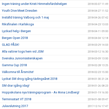
Ingen träning under Kristi Himmelsfärdshelgen
2018-05-07 11:49
Youth Dive Meet Dresden
2018-04-27 11:52
Inställd träning Valborg och 1 maj
2018-04-26 07:42
Riksfinalen i Karlskoga
2018-04-23 13:03
Lyckad helg i Bergen
2018-04-11 09:00
Bergen Open 2018
2018-04-04 12:18
GLAD PÅSK!
2018-03-29 14:03
Alla valörer togs hem vid JSM
2018-03-12 16:30
Svenska Juniomästerskapen
2018-03-09 13:00
Gamma Cup 2018
2018-02-28 13:25
Välkomna till Årsmöte!
2018-02-23 15:00
Lyckat SM drog igång tävlingsåret 2018
2018-01-30 21:24
SM drar igång idag!
2018-01-26 08:23
Hoppskolans nya träningsprogram - Av Anna Lindberg!
2018-01-19 16:00
Terminsstart VT 2018
2018-01-08 09:47
Julavslutning 2017
2017-12-16 17:47