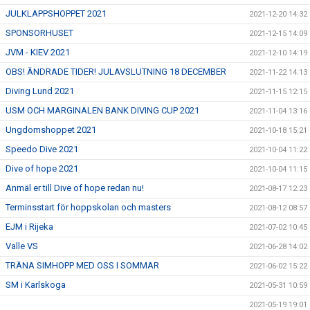
JULKLAPPSHOPPET 2021
2021-12-20 14:32
SPONSORHUSET
2021-12-15 14:09
JVM - KIEV 2021
2021-12-10 14:19
OBS! ÄNDRADE TIDER! JULAVSLUTNING 18 DECEMBER
2021-11-22 14:13
Diving Lund 2021
2021-11-15 12:15
USM OCH MARGINALEN BANK DIVING CUP 2021
2021-11-04 13:16
Ungdomshoppet 2021
2021-10-18 15:21
Speedo Dive 2021
2021-10-04 11:22
Dive of hope 2021
2021-10-04 11:15
Anmäl er till Dive of hope redan nu!
2021-08-17 12:23
Terminsstart för hoppskolan och masters
2021-08-12 08:57
EJM i Rijeka
2021-07-02 10:45
Valle VS
2021-06-28 14:02
TRÄNA SIMHOPP MED OSS I SOMMAR
2021-06-02 15:22
SM i Karlskoga
2021-05-31 10:59
2021-05-19 19:01