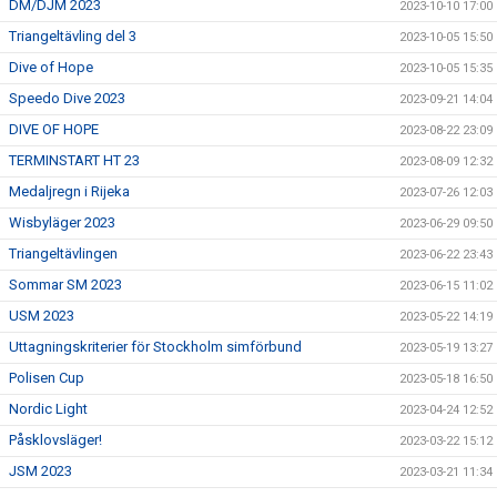
DM/DJM 2023
2023-10-10 17:00
Triangeltävling del 3
2023-10-05 15:50
Dive of Hope
2023-10-05 15:35
Speedo Dive 2023
2023-09-21 14:04
DIVE OF HOPE
2023-08-22 23:09
TERMINSTART HT 23
2023-08-09 12:32
Medaljregn i Rijeka
2023-07-26 12:03
Wisbyläger 2023
2023-06-29 09:50
Triangeltävlingen
2023-06-22 23:43
Sommar SM 2023
2023-06-15 11:02
USM 2023
2023-05-22 14:19
Uttagningskriterier för Stockholm simförbund
2023-05-19 13:27
Polisen Cup
2023-05-18 16:50
Nordic Light
2023-04-24 12:52
Påsklovsläger!
2023-03-22 15:12
JSM 2023
2023-03-21 11:34