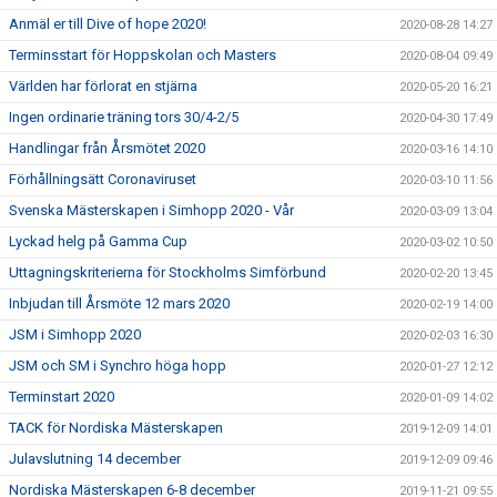
Anmäl er till Dive of hope 2020!
2020-08-28 14:27
Terminsstart för Hoppskolan och Masters
2020-08-04 09:49
Världen har förlorat en stjärna
2020-05-20 16:21
Ingen ordinarie träning tors 30/4-2/5
2020-04-30 17:49
Handlingar från Årsmötet 2020
2020-03-16 14:10
Förhållningsätt Coronaviruset
2020-03-10 11:56
Svenska Mästerskapen i Simhopp 2020 - Vår
2020-03-09 13:04
Lyckad helg på Gamma Cup
2020-03-02 10:50
Uttagningskriterierna för Stockholms Simförbund
2020-02-20 13:45
Inbjudan till Årsmöte 12 mars 2020
2020-02-19 14:00
JSM i Simhopp 2020
2020-02-03 16:30
JSM och SM i Synchro höga hopp
2020-01-27 12:12
Terminstart 2020
2020-01-09 14:02
TACK för Nordiska Mästerskapen
2019-12-09 14:01
Julavslutning 14 december
2019-12-09 09:46
Nordiska Mästerskapen 6-8 december
2019-11-21 09:55