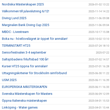
Nordiska Mästerskapen 2025
2026-01-02 13:22
Välkommen till julavslutning 6/12!
2025-11-14 14:22
Diving Lund 2025
2025-11-06 09:08
Marginalen Bank Diving Cup 2025
2025-11-06 09:04
MBDC - Livestream
2025-10-17 15:08
Boka nu - höstlovslägret är öppet för anmälan!
2025-10-02 13:10
TERMINSTART HT25
2025-07-24 18:10
Seniorfestivalen 3-4 september
2025-07-22
Saltsjöbadens friluftsbad 100 år!
2025-07-02 14:57
Kurser HT25 öppna för anmälan!
2025-07-01 16:28
Uttagningskriterier för Stockholm simförbund
2025-06-30 11:22
USM 2025
2025-06-11 16:39
EUROPERISKA MÄSTERSKAPEN
2025-06-11 16:33
Svenska Mästerskapen för Masters
2025-06-09 12:09
Öppna Italienska mästerskapen
2025-04-01 15:53
Linköping - Water games
2025-04-01 15:44