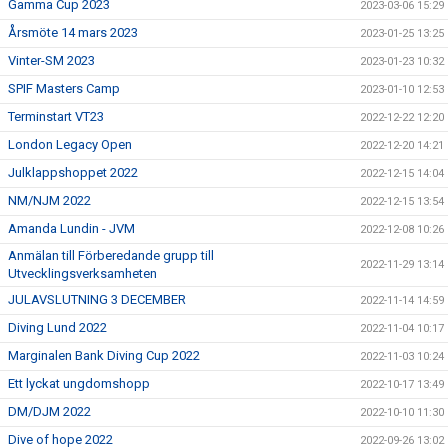
Gamma Cup 2023
2023-03-06 15:29
Årsmöte 14 mars 2023
2023-01-25 13:25
Vinter-SM 2023
2023-01-23 10:32
SPIF Masters Camp
2023-01-10 12:53
Terminstart VT23
2022-12-22 12:20
London Legacy Open
2022-12-20 14:21
Julklappshoppet 2022
2022-12-15 14:04
NM/NJM 2022
2022-12-15 13:54
Amanda Lundin - JVM
2022-12-08 10:26
Anmälan till Förberedande grupp till
2022-11-29 13:14
Utvecklingsverksamheten
JULAVSLUTNING 3 DECEMBER
2022-11-14 14:59
Diving Lund 2022
2022-11-04 10:17
Marginalen Bank Diving Cup 2022
2022-11-03 10:24
Ett lyckat ungdomshopp
2022-10-17 13:49
DM/DJM 2022
2022-10-10 11:30
Dive of hope 2022
2022-09-26 13:02