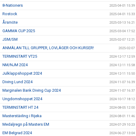
8-Nationers
2025-04-01 15:39
Rostock
2025-04-01 15:33
Årsmöte
2025-03-13 16:21
GAMMA CUP 2025
2025-03-04 17:52
JSM/SM
2025-02-07 12:21
ANMÄLAN TILL GRUPPER, LOVLÄGER OCH KURSER!
2025-02-07
TERMINSTART VT25
2024-12-17 12:59
NM/NJM 2024
2024-12-11 15:58
Julklappshoppet 2024
2024-12-11 15:50
Diving Lund 2024
2024-11-07 16:39
Marginalen Bank Diving Cup 2024
2024-11-07 16:37
Ungdomshoppet 2024
2024-10-17 18:12
TERMINSTART HT 24
2024-08-05 12:00
Masterstävling i Rijeka
2024-08-01 11:46
Medaljregn på Masters EM
2024-07-29 10:23
EM Belgrad 2024
2024-06-27 13:04