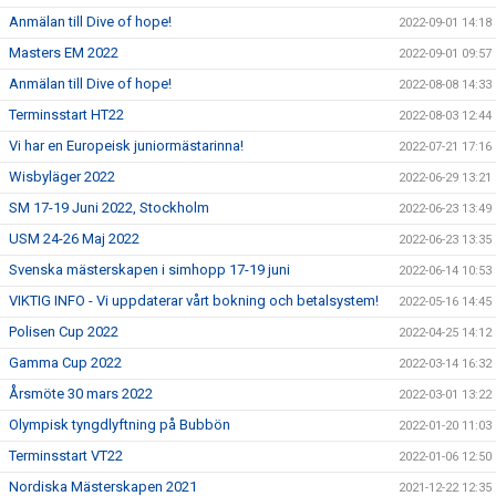
Anmälan till Dive of hope!
2022-09-01 14:18
Masters EM 2022
2022-09-01 09:57
Anmälan till Dive of hope!
2022-08-08 14:33
Terminsstart HT22
2022-08-03 12:44
Vi har en Europeisk juniormästarinna!
2022-07-21 17:16
Wisbyläger 2022
2022-06-29 13:21
SM 17-19 Juni 2022, Stockholm
2022-06-23 13:49
USM 24-26 Maj 2022
2022-06-23 13:35
Svenska mästerskapen i simhopp 17-19 juni
2022-06-14 10:53
VIKTIG INFO - Vi uppdaterar vårt bokning och betalsystem!
2022-05-16 14:45
Polisen Cup 2022
2022-04-25 14:12
Gamma Cup 2022
2022-03-14 16:32
Årsmöte 30 mars 2022
2022-03-01 13:22
Olympisk tyngdlyftning på Bubbön
2022-01-20 11:03
Terminsstart VT22
2022-01-06 12:50
Nordiska Mästerskapen 2021
2021-12-22 12:35