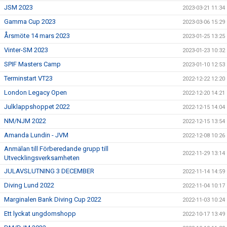
JSM 2023
2023-03-21 11:34
Gamma Cup 2023
2023-03-06 15:29
Årsmöte 14 mars 2023
2023-01-25 13:25
Vinter-SM 2023
2023-01-23 10:32
SPIF Masters Camp
2023-01-10 12:53
Terminstart VT23
2022-12-22 12:20
London Legacy Open
2022-12-20 14:21
Julklappshoppet 2022
2022-12-15 14:04
NM/NJM 2022
2022-12-15 13:54
Amanda Lundin - JVM
2022-12-08 10:26
Anmälan till Förberedande grupp till
2022-11-29 13:14
Utvecklingsverksamheten
JULAVSLUTNING 3 DECEMBER
2022-11-14 14:59
Diving Lund 2022
2022-11-04 10:17
Marginalen Bank Diving Cup 2022
2022-11-03 10:24
Ett lyckat ungdomshopp
2022-10-17 13:49