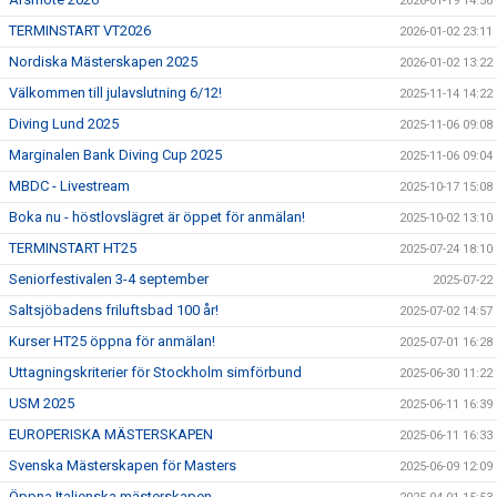
2026-01-19 14:56
TERMINSTART VT2026
2026-01-02 23:11
Nordiska Mästerskapen 2025
2026-01-02 13:22
Välkommen till julavslutning 6/12!
2025-11-14 14:22
Diving Lund 2025
2025-11-06 09:08
Marginalen Bank Diving Cup 2025
2025-11-06 09:04
MBDC - Livestream
2025-10-17 15:08
Boka nu - höstlovslägret är öppet för anmälan!
2025-10-02 13:10
TERMINSTART HT25
2025-07-24 18:10
Seniorfestivalen 3-4 september
2025-07-22
Saltsjöbadens friluftsbad 100 år!
2025-07-02 14:57
Kurser HT25 öppna för anmälan!
2025-07-01 16:28
Uttagningskriterier för Stockholm simförbund
2025-06-30 11:22
USM 2025
2025-06-11 16:39
EUROPERISKA MÄSTERSKAPEN
2025-06-11 16:33
Svenska Mästerskapen för Masters
2025-06-09 12:09
Öppna Italienska mästerskapen