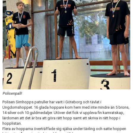
PRIVATLEKTION
SKOLOR/FÖRENINGAR
PRESENTKORT
Polisenpall!
Polisen Simhopps patruller har varit i Göteborg och tävlat i
Ungdomshoppet. 16 glada hoppare kom hem med inte mindre än 5 brons,
14 silver och 10 guldmedaljer. Utöver det fick vi uppleva fin kamratskap,
lärdomen att det är bra att göra rätt hopp samt att skriva in rätt hopp i
hopplistan.
Flera av hopparna överträffade sig själva under tävling och satte hoppen