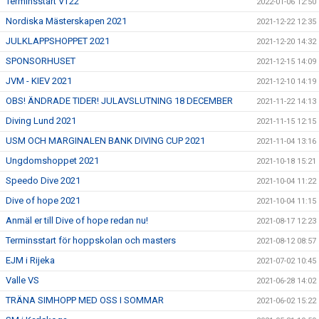
Terminsstart VT22
2022-01-06 12:50
Nordiska Mästerskapen 2021
2021-12-22 12:35
JULKLAPPSHOPPET 2021
2021-12-20 14:32
SPONSORHUSET
2021-12-15 14:09
JVM - KIEV 2021
2021-12-10 14:19
OBS! ÄNDRADE TIDER! JULAVSLUTNING 18 DECEMBER
2021-11-22 14:13
Diving Lund 2021
2021-11-15 12:15
USM OCH MARGINALEN BANK DIVING CUP 2021
2021-11-04 13:16
Ungdomshoppet 2021
2021-10-18 15:21
Speedo Dive 2021
2021-10-04 11:22
Dive of hope 2021
2021-10-04 11:15
Anmäl er till Dive of hope redan nu!
2021-08-17 12:23
Terminsstart för hoppskolan och masters
2021-08-12 08:57
EJM i Rijeka
2021-07-02 10:45
Valle VS
2021-06-28 14:02
TRÄNA SIMHOPP MED OSS I SOMMAR
2021-06-02 15:22