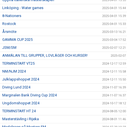
2025-04-01 15:53
Linköping - Water games
2025-04-01 15:44
8-Nationers
2025-04-01 15:39
Rostock
2025-04-01 15:33
Årsmöte
2025-03-13 16:21
GAMMA CUP 2025
2025-03-04 17:52
JSM/SM
2025-02-07 12:21
ANMÄLAN TILL GRUPPER, LOVLÄGER OCH KURSER!
2025-02-07
TERMINSTART VT25
2024-12-17 12:59
NM/NJM 2024
2024-12-11 15:58
Julklappshoppet 2024
2024-12-11 15:50
Diving Lund 2024
2024-11-07 16:39
Marginalen Bank Diving Cup 2024
2024-11-07 16:37
Ungdomshoppet 2024
2024-10-17 18:12
TERMINSTART HT 24
2024-08-05 12:00
Masterstävling i Rijeka
2024-08-01 11:46
Medaljregn på Masters EM