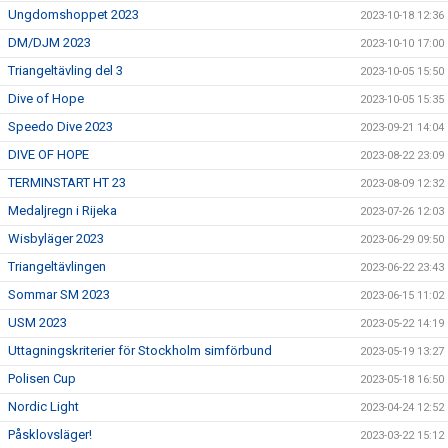
Ungdomshoppet 2023
2023-10-18 12:36
DM/DJM 2023
2023-10-10 17:00
Triangeltävling del 3
2023-10-05 15:50
Dive of Hope
2023-10-05 15:35
Speedo Dive 2023
2023-09-21 14:04
DIVE OF HOPE
2023-08-22 23:09
TERMINSTART HT 23
2023-08-09 12:32
Medaljregn i Rijeka
2023-07-26 12:03
Wisbyläger 2023
2023-06-29 09:50
Triangeltävlingen
2023-06-22 23:43
Sommar SM 2023
2023-06-15 11:02
USM 2023
2023-05-22 14:19
Uttagningskriterier för Stockholm simförbund
2023-05-19 13:27
Polisen Cup
2023-05-18 16:50
Nordic Light
2023-04-24 12:52
Påsklovsläger!
2023-03-22 15:12