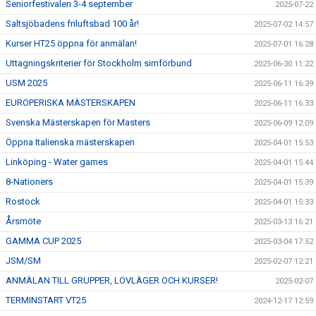
Seniorfestivalen 3-4 september
2025-07-22
Saltsjöbadens friluftsbad 100 år!
2025-07-02 14:57
Kurser HT25 öppna för anmälan!
2025-07-01 16:28
Uttagningskriterier för Stockholm simförbund
2025-06-30 11:22
USM 2025
2025-06-11 16:39
EUROPERISKA MÄSTERSKAPEN
2025-06-11 16:33
Svenska Mästerskapen för Masters
2025-06-09 12:09
Öppna Italienska mästerskapen
2025-04-01 15:53
Linköping - Water games
2025-04-01 15:44
8-Nationers
2025-04-01 15:39
Rostock
2025-04-01 15:33
Årsmöte
2025-03-13 16:21
GAMMA CUP 2025
2025-03-04 17:52
JSM/SM
2025-02-07 12:21
ANMÄLAN TILL GRUPPER, LOVLÄGER OCH KURSER!
2025-02-07
TERMINSTART VT25
2024-12-17 12:59