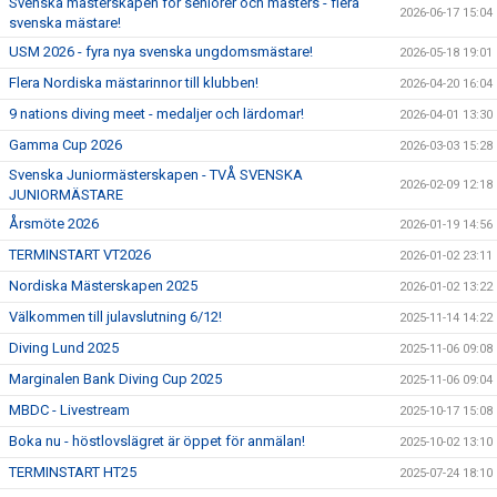
Svenska mästerskapen för seniorer och masters - flera
2026-06-17 15:04
svenska mästare!
USM 2026 - fyra nya svenska ungdomsmästare!
2026-05-18 19:01
Flera Nordiska mästarinnor till klubben!
2026-04-20 16:04
9 nations diving meet - medaljer och lärdomar!
2026-04-01 13:30
Gamma Cup 2026
2026-03-03 15:28
Svenska Juniormästerskapen - TVÅ SVENSKA
2026-02-09 12:18
JUNIORMÄSTARE
Årsmöte 2026
2026-01-19 14:56
TERMINSTART VT2026
2026-01-02 23:11
Nordiska Mästerskapen 2025
2026-01-02 13:22
Välkommen till julavslutning 6/12!
2025-11-14 14:22
Diving Lund 2025
2025-11-06 09:08
Marginalen Bank Diving Cup 2025
2025-11-06 09:04
MBDC - Livestream
2025-10-17 15:08
Boka nu - höstlovslägret är öppet för anmälan!
2025-10-02 13:10
TERMINSTART HT25
2025-07-24 18:10