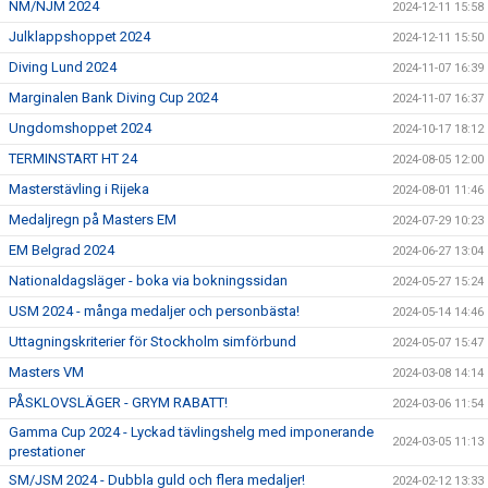
NM/NJM 2024
2024-12-11 15:58
Julklappshoppet 2024
2024-12-11 15:50
Diving Lund 2024
2024-11-07 16:39
Marginalen Bank Diving Cup 2024
2024-11-07 16:37
Ungdomshoppet 2024
2024-10-17 18:12
TERMINSTART HT 24
2024-08-05 12:00
Masterstävling i Rijeka
2024-08-01 11:46
Medaljregn på Masters EM
2024-07-29 10:23
EM Belgrad 2024
2024-06-27 13:04
Nationaldagsläger - boka via bokningssidan
2024-05-27 15:24
USM 2024 - många medaljer och personbästa!
2024-05-14 14:46
Uttagningskriterier för Stockholm simförbund
2024-05-07 15:47
Masters VM
2024-03-08 14:14
PÅSKLOVSLÄGER - GRYM RABATT!
2024-03-06 11:54
Gamma Cup 2024 - Lyckad tävlingshelg med imponerande
2024-03-05 11:13
prestationer
SM/JSM 2024 - Dubbla guld och flera medaljer!
2024-02-12 13:33