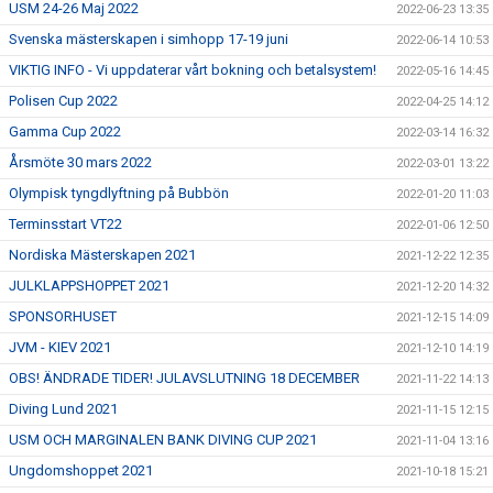
USM 24-26 Maj 2022
2022-06-23 13:35
Svenska mästerskapen i simhopp 17-19 juni
2022-06-14 10:53
VIKTIG INFO - Vi uppdaterar vårt bokning och betalsystem!
2022-05-16 14:45
Polisen Cup 2022
2022-04-25 14:12
Gamma Cup 2022
2022-03-14 16:32
Årsmöte 30 mars 2022
2022-03-01 13:22
Olympisk tyngdlyftning på Bubbön
2022-01-20 11:03
Terminsstart VT22
2022-01-06 12:50
Nordiska Mästerskapen 2021
2021-12-22 12:35
JULKLAPPSHOPPET 2021
2021-12-20 14:32
SPONSORHUSET
2021-12-15 14:09
JVM - KIEV 2021
2021-12-10 14:19
OBS! ÄNDRADE TIDER! JULAVSLUTNING 18 DECEMBER
2021-11-22 14:13
Diving Lund 2021
2021-11-15 12:15
USM OCH MARGINALEN BANK DIVING CUP 2021
2021-11-04 13:16
Ungdomshoppet 2021
2021-10-18 15:21