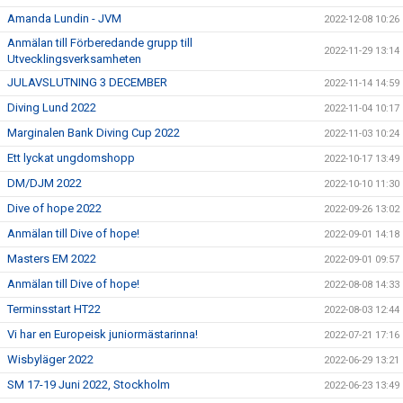
Amanda Lundin - JVM
2022-12-08 10:26
Anmälan till Förberedande grupp till
2022-11-29 13:14
Utvecklingsverksamheten
JULAVSLUTNING 3 DECEMBER
2022-11-14 14:59
Diving Lund 2022
2022-11-04 10:17
Marginalen Bank Diving Cup 2022
2022-11-03 10:24
Ett lyckat ungdomshopp
2022-10-17 13:49
DM/DJM 2022
2022-10-10 11:30
Dive of hope 2022
2022-09-26 13:02
Anmälan till Dive of hope!
2022-09-01 14:18
Masters EM 2022
2022-09-01 09:57
Anmälan till Dive of hope!
2022-08-08 14:33
Terminsstart HT22
2022-08-03 12:44
Vi har en Europeisk juniormästarinna!
2022-07-21 17:16
Wisbyläger 2022
2022-06-29 13:21
SM 17-19 Juni 2022, Stockholm
2022-06-23 13:49