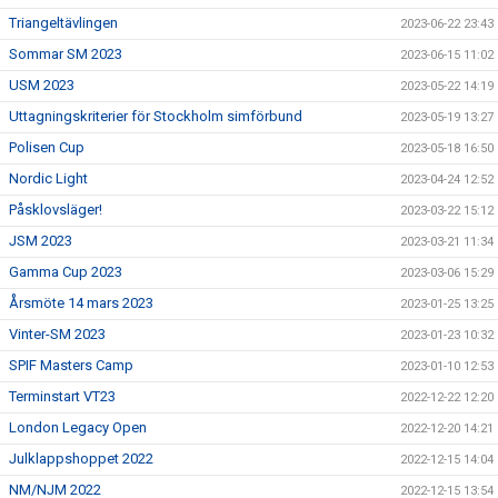
Triangeltävlingen
2023-06-22 23:43
Sommar SM 2023
2023-06-15 11:02
USM 2023
2023-05-22 14:19
Uttagningskriterier för Stockholm simförbund
2023-05-19 13:27
Polisen Cup
2023-05-18 16:50
Nordic Light
2023-04-24 12:52
Påsklovsläger!
2023-03-22 15:12
JSM 2023
2023-03-21 11:34
Gamma Cup 2023
2023-03-06 15:29
Årsmöte 14 mars 2023
2023-01-25 13:25
Vinter-SM 2023
2023-01-23 10:32
SPIF Masters Camp
2023-01-10 12:53
Terminstart VT23
2022-12-22 12:20
London Legacy Open
2022-12-20 14:21
Julklappshoppet 2022
2022-12-15 14:04
NM/NJM 2022
2022-12-15 13:54