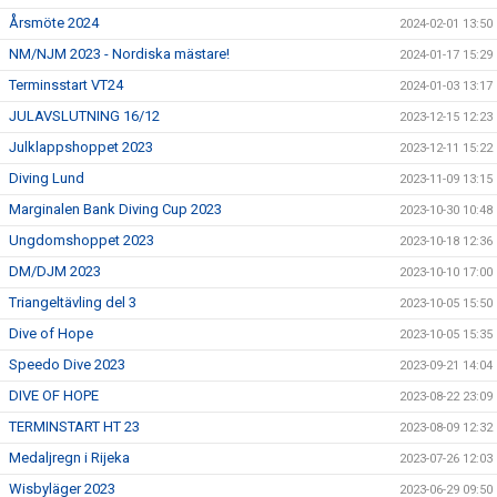
Årsmöte 2024
2024-02-01 13:50
NM/NJM 2023 - Nordiska mästare!
2024-01-17 15:29
Terminsstart VT24
2024-01-03 13:17
JULAVSLUTNING 16/12
2023-12-15 12:23
Julklappshoppet 2023
2023-12-11 15:22
Diving Lund
2023-11-09 13:15
Marginalen Bank Diving Cup 2023
2023-10-30 10:48
Ungdomshoppet 2023
2023-10-18 12:36
DM/DJM 2023
2023-10-10 17:00
Triangeltävling del 3
2023-10-05 15:50
Dive of Hope
2023-10-05 15:35
Speedo Dive 2023
2023-09-21 14:04
DIVE OF HOPE
2023-08-22 23:09
TERMINSTART HT 23
2023-08-09 12:32
Medaljregn i Rijeka
2023-07-26 12:03
Wisbyläger 2023
2023-06-29 09:50