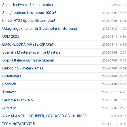
Seniorfestivalen 3-4 september
2025-07-22
Saltsjöbadens friluftsbad 100 år!
2025-07-02 14:57
Kurser HT25 öppna för anmälan!
2025-07-01 16:28
Uttagningskriterier för Stockholm simförbund
2025-06-30 11:22
USM 2025
2025-06-11 16:39
EUROPERISKA MÄSTERSKAPEN
2025-06-11 16:33
Svenska Mästerskapen för Masters
2025-06-09 12:09
Öppna Italienska mästerskapen
2025-04-01 15:53
Linköping - Water games
2025-04-01 15:44
8-Nationers
2025-04-01 15:39
Rostock
2025-04-01 15:33
Årsmöte
2025-03-13 16:21
GAMMA CUP 2025
2025-03-04 17:52
JSM/SM
2025-02-07 12:21
ANMÄLAN TILL GRUPPER, LOVLÄGER OCH KURSER!
2025-02-07
TERMINSTART VT25
2024-12-17 12:59