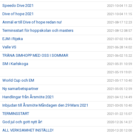
Speedo Dive 2021
2021-10-04 11:22
Dive of hope 2021
2021-10-04 11:15
Anmäl er till Dive of hope redan nu!
2021-08-17 12:23
Terminsstart för hoppskolan och masters
2021-08-12 08:57
EJM i Rijeka
2021-07-02 10:45
Valle VS
2021-06-28 14:02
TRÄNA SIMHOPP MED OSS I SOMMAR
2021-06-02 15:22
SM i Karlskoga
2021-05-31 10:59
2021-05-19 19:01
World Cup och EM
2021-05-17 10:40
Ny samarbetspartner
2021-05-05 12:59
Handlingar från Årsmöte 2021
2021-04-12 14:49
Inbjudan till Årsmöte Måndagen den 29 Mars 2021
2021-03-05 10:40
TERMINSSTART
2021-01-22 15:07
God jul och gott nytt år!
2020-12-26 14:27
ALL VERKSAMHET INSTÄLLD!
2020-12-20 12:00