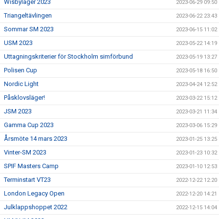
Wisbyläger 2023
2023-06-29 09:50
Triangeltävlingen
2023-06-22 23:43
Sommar SM 2023
2023-06-15 11:02
USM 2023
2023-05-22 14:19
Uttagningskriterier för Stockholm simförbund
2023-05-19 13:27
Polisen Cup
2023-05-18 16:50
Nordic Light
2023-04-24 12:52
Påsklovsläger!
2023-03-22 15:12
JSM 2023
2023-03-21 11:34
Gamma Cup 2023
2023-03-06 15:29
Årsmöte 14 mars 2023
2023-01-25 13:25
Vinter-SM 2023
2023-01-23 10:32
SPIF Masters Camp
2023-01-10 12:53
Terminstart VT23
2022-12-22 12:20
London Legacy Open
2022-12-20 14:21
Julklappshoppet 2022
2022-12-15 14:04