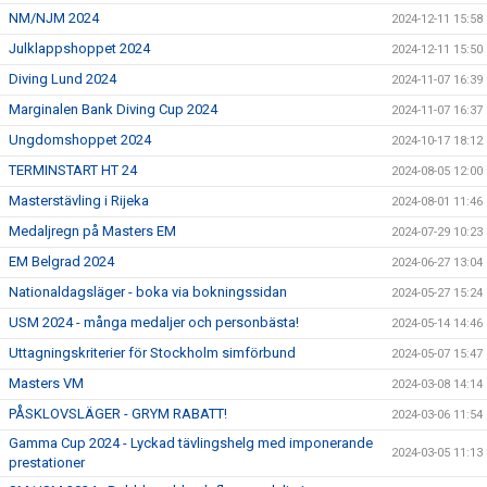
NM/NJM 2024
2024-12-11 15:58
Julklappshoppet 2024
2024-12-11 15:50
Diving Lund 2024
2024-11-07 16:39
Marginalen Bank Diving Cup 2024
2024-11-07 16:37
Ungdomshoppet 2024
2024-10-17 18:12
TERMINSTART HT 24
2024-08-05 12:00
Masterstävling i Rijeka
2024-08-01 11:46
Medaljregn på Masters EM
2024-07-29 10:23
EM Belgrad 2024
2024-06-27 13:04
Nationaldagsläger - boka via bokningssidan
2024-05-27 15:24
USM 2024 - många medaljer och personbästa!
2024-05-14 14:46
Uttagningskriterier för Stockholm simförbund
2024-05-07 15:47
Masters VM
2024-03-08 14:14
PÅSKLOVSLÄGER - GRYM RABATT!
2024-03-06 11:54
Gamma Cup 2024 - Lyckad tävlingshelg med imponerande
2024-03-05 11:13
prestationer