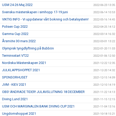
USM 24-26 Maj 2022
2022-06-23 13:35
Svenska mästerskapen i simhopp 17-19 juni
2022-06-14 10:53
VIKTIG INFO - Vi uppdaterar vårt bokning och betalsystem!
2022-05-16 14:45
Polisen Cup 2022
2022-04-25 14:12
Gamma Cup 2022
2022-03-14 16:32
Årsmöte 30 mars 2022
2022-03-01 13:22
Olympisk tyngdlyftning på Bubbön
2022-01-20 11:03
Terminsstart VT22
2022-01-06 12:50
Nordiska Mästerskapen 2021
2021-12-22 12:35
JULKLAPPSHOPPET 2021
2021-12-20 14:32
SPONSORHUSET
2021-12-15 14:09
JVM - KIEV 2021
2021-12-10 14:19
OBS! ÄNDRADE TIDER! JULAVSLUTNING 18 DECEMBER
2021-11-22 14:13
Diving Lund 2021
2021-11-15 12:15
USM OCH MARGINALEN BANK DIVING CUP 2021
2021-11-04 13:16
Ungdomshoppet 2021
2021-10-18 15:21