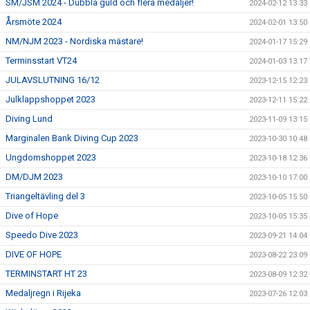
SM/JSM 2024 - Dubbla guld och flera medaljer!
2024-02-12 13:33
Årsmöte 2024
2024-02-01 13:50
NM/NJM 2023 - Nordiska mästare!
2024-01-17 15:29
Terminsstart VT24
2024-01-03 13:17
JULAVSLUTNING 16/12
2023-12-15 12:23
Julklappshoppet 2023
2023-12-11 15:22
Diving Lund
2023-11-09 13:15
Marginalen Bank Diving Cup 2023
2023-10-30 10:48
Ungdomshoppet 2023
2023-10-18 12:36
DM/DJM 2023
2023-10-10 17:00
Triangeltävling del 3
2023-10-05 15:50
Dive of Hope
2023-10-05 15:35
Speedo Dive 2023
2023-09-21 14:04
DIVE OF HOPE
2023-08-22 23:09
TERMINSTART HT 23
2023-08-09 12:32
Medaljregn i Rijeka
2023-07-26 12:03