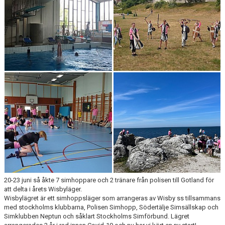
PRIVATLEKTION
SKOLOR/FÖRENINGAR
PRESENTKORT
20-23 juni så åkte 7 simhoppare och 2 tränare från polisen till Gotland för
att delta i årets Wisbyläger.
Wisbylägret är ett simhoppsläger som arrangeras av Wisby ss tillsammans
med stockholms klubbarna, Polisen Simhopp, Södertälje Simsällskap och
Simklubben Neptun och såklart Stockholms Simförbund. Lägret