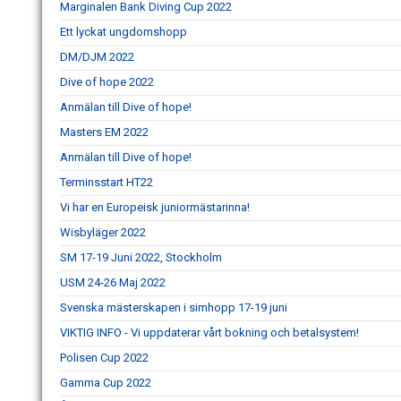
Marginalen Bank Diving Cup 2022
Ett lyckat ungdomshopp
DM/DJM 2022
Dive of hope 2022
Anmälan till Dive of hope!
Masters EM 2022
Anmälan till Dive of hope!
Terminsstart HT22
Vi har en Europeisk juniormästarinna!
Wisbyläger 2022
SM 17-19 Juni 2022, Stockholm
USM 24-26 Maj 2022
Svenska mästerskapen i simhopp 17-19 juni
VIKTIG INFO - Vi uppdaterar vårt bokning och betalsystem!
Polisen Cup 2022
Gamma Cup 2022