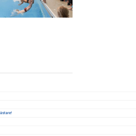
ästare!