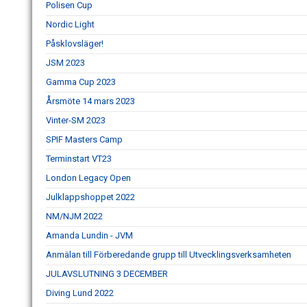
Polisen Cup
Nordic Light
Påsklovsläger!
JSM 2023
Gamma Cup 2023
Årsmöte 14 mars 2023
Vinter-SM 2023
SPIF Masters Camp
Terminstart VT23
London Legacy Open
Julklappshoppet 2022
NM/NJM 2022
Amanda Lundin - JVM
Anmälan till Förberedande grupp till Utvecklingsverksamheten
JULAVSLUTNING 3 DECEMBER
Diving Lund 2022