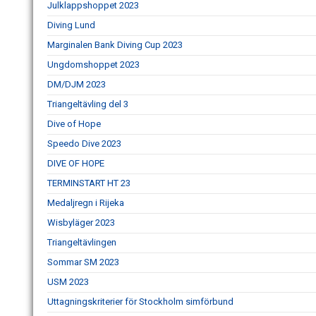
Julklappshoppet 2023
Diving Lund
Marginalen Bank Diving Cup 2023
Ungdomshoppet 2023
DM/DJM 2023
Triangeltävling del 3
Dive of Hope
Speedo Dive 2023
DIVE OF HOPE
TERMINSTART HT 23
Medaljregn i Rijeka
Wisbyläger 2023
Triangeltävlingen
Sommar SM 2023
USM 2023
Uttagningskriterier för Stockholm simförbund