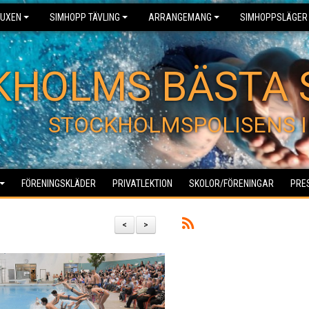
UXEN
SIMHOPP TÄVLING
ARRANGEMANG
SIMHOPPSLÄGER
KHOLMS BÄSTA 
STOCKHOLMSPOLISENS I
FÖRENINGSKLÄDER
PRIVATLEKTION
SKOLOR/FÖRENINGAR
PRE
<
>