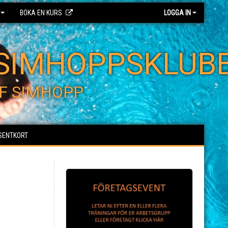
BOKA EN KURS
LOGGA IN
SIMHOPPSKLUB
F SIMHOPP
SENTKORT