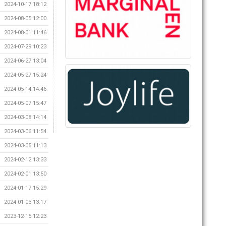
2024-10-17 18:12
2024-08-05 12:00
2024-08-01 11:46
2024-07-29 10:23
2024-06-27 13:04
2024-05-27 15:24
2024-05-14 14:46
2024-05-07 15:47
2024-03-08 14:14
2024-03-06 11:54
2024-03-05 11:13
2024-02-12 13:33
2024-02-01 13:50
2024-01-17 15:29
2024-01-03 13:17
2023-12-15 12:23