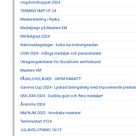
Ungdomshoppet 2024
TERMINSTART HT 24
Masterstävling i Rijeka
Medaljregn på Masters EM
EM Belgrad 2024
Nationaldagsläger - boka via bokningssidan
USM 2024 - många medaljer och personbästa!
Uttagningskriterier för Stockholm simförbund
Masters VM
PÅSKLOVSLÄGER - GRYM RABATT!
Gamma Cup 2024 - Lyckad tävlingshelg med imponerande prestat
SM/JSM 2024 - Dubbla guld och flera medaljer!
Årsmöte 2024
NM/NJM 2023 - Nordiska mästare!
Terminsstart VT24
JULAVSLUTNING 16/12