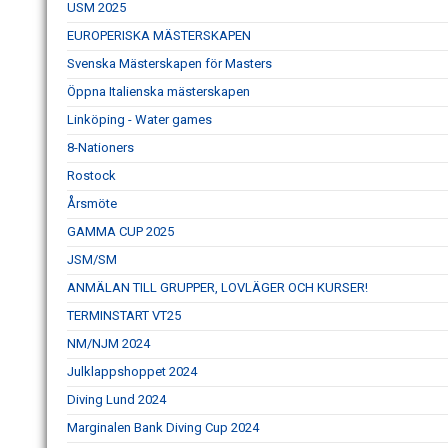
USM 2025
EUROPERISKA MÄSTERSKAPEN
Svenska Mästerskapen för Masters
Öppna Italienska mästerskapen
Linköping - Water games
8-Nationers
Rostock
Årsmöte
GAMMA CUP 2025
JSM/SM
ANMÄLAN TILL GRUPPER, LOVLÄGER OCH KURSER!
TERMINSTART VT25
NM/NJM 2024
Julklappshoppet 2024
Diving Lund 2024
Marginalen Bank Diving Cup 2024