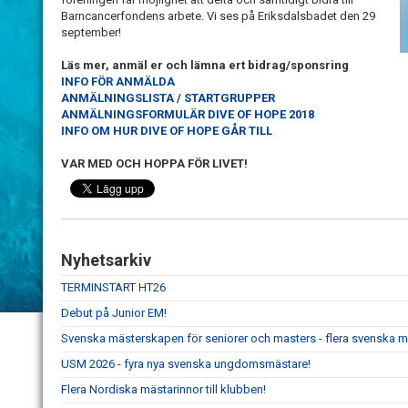
Barncancerfondens arbete. Vi ses på Eriksdalsbadet den 29
september!
Läs mer, anmäl er och lämna ert bidrag/sponsring
INFO FÖR ANMÄLDA
ANMÄLNINGSLISTA / STARTGRUPPER
ANMÄLNINGSFORMULÄR DIVE OF HOPE 2018
INFO OM HUR DIVE OF HOPE GÅR TILL
VAR MED OCH HOPPA FÖR LIVET!
Nyhetsarkiv
TERMINSTART HT26
Debut på Junior EM!
Svenska mästerskapen för seniorer och masters - flera svenska m
USM 2026 - fyra nya svenska ungdomsmästare!
Flera Nordiska mästarinnor till klubben!