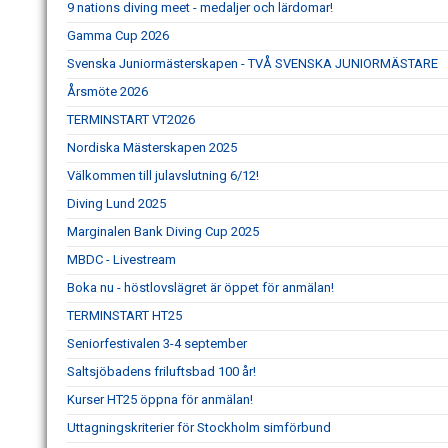
9 nations diving meet - medaljer och lärdomar!
Gamma Cup 2026
Svenska Juniormästerskapen - TVÅ SVENSKA JUNIORMÄSTARE
Årsmöte 2026
TERMINSTART VT2026
Nordiska Mästerskapen 2025
Välkommen till julavslutning 6/12!
Diving Lund 2025
Marginalen Bank Diving Cup 2025
MBDC - Livestream
Boka nu - höstlovslägret är öppet för anmälan!
TERMINSTART HT25
Seniorfestivalen 3-4 september
Saltsjöbadens friluftsbad 100 år!
Kurser HT25 öppna för anmälan!
Uttagningskriterier för Stockholm simförbund