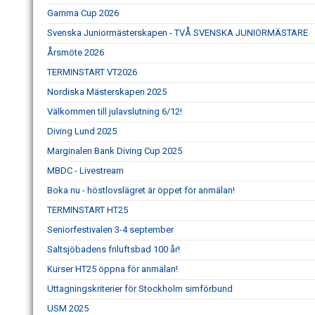
Gamma Cup 2026
Svenska Juniormästerskapen - TVÅ SVENSKA JUNIORMÄSTARE
Årsmöte 2026
TERMINSTART VT2026
Nordiska Mästerskapen 2025
Välkommen till julavslutning 6/12!
Diving Lund 2025
Marginalen Bank Diving Cup 2025
MBDC - Livestream
Boka nu - höstlovslägret är öppet för anmälan!
TERMINSTART HT25
Seniorfestivalen 3-4 september
Saltsjöbadens friluftsbad 100 år!
Kurser HT25 öppna för anmälan!
Uttagningskriterier för Stockholm simförbund
USM 2025