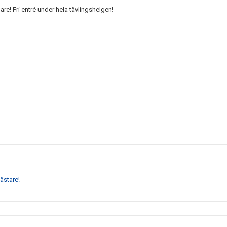
e! Fri entré under hela tävlingshelgen!
ästare!