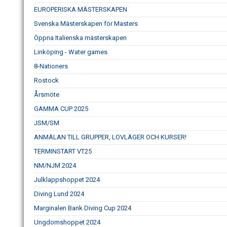
EUROPERISKA MÄSTERSKAPEN
Svenska Mästerskapen för Masters
Öppna Italienska mästerskapen
Linköping - Water games
8-Nationers
Rostock
Årsmöte
GAMMA CUP 2025
JSM/SM
ANMÄLAN TILL GRUPPER, LOVLÄGER OCH KURSER!
TERMINSTART VT25
NM/NJM 2024
Julklappshoppet 2024
Diving Lund 2024
Marginalen Bank Diving Cup 2024
Ungdomshoppet 2024