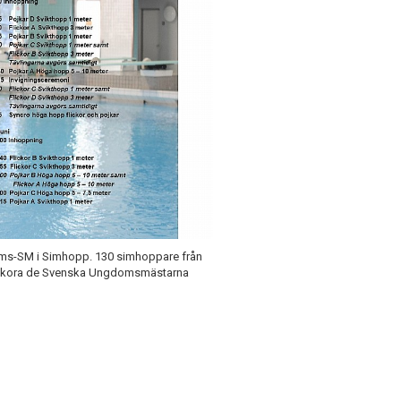
gdoms-SM i Simhopp. 130 simhoppare från
att kora de Svenska Ungdomsmästarna