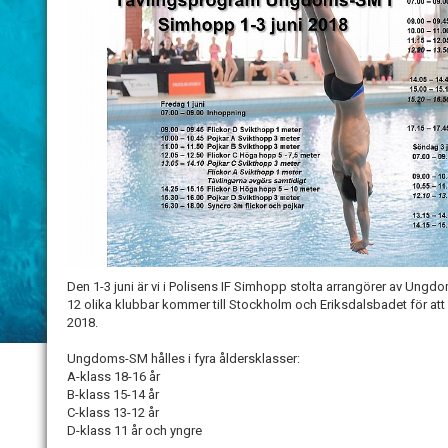
Den 1-3 juni är vi i Polisens IF Simhopp stolta arrangörer av Un
12 olika klubbar kommer till Stockholm och Eriksdalsbadet för 
2018.
Ungdoms-SM hålles i fyra åldersklasser:
A-klass 18-16 år
B-klass 15-14 år
C-klass 13-12 år
D-klass 11 år och yngre