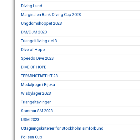
Diving Lund
Marginalen Bank Diving Cup 2023
Ungdomshoppet 2023
DM/DJM 2023
Triangeltävling del 3
Dive of Hope
Speedo Dive 2023
DIVE OF HOPE
TERMINSTART HT 23
Medaljregn i Rijeka
Wisbyläger 2023
Triangeltävlingen
Sommar SM 2023
USM 2023
Uttagningskriterier för Stockholm simförbund
Polisen Cup