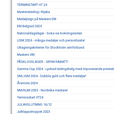
TERMINSTART HT 24
Masterstävling i Rijeka
Medaljregn på Masters EM
EM Belgrad 2024
Nationaldagsläger - boka via bokningssidan
USM 2024 - många medaljer och personbästa!
Uttagningskriterier för Stockholm simförbund
Masters VM
PÅSKLOVSLÄGER - GRYM RABATT!
Gamma Cup 2024 - Lyckad tävlingshelg med imponerande prestat
SM/JSM 2024 - Dubbla guld och flera medaljer!
Årsmöte 2024
NM/NJM 2023 - Nordiska mästare!
Terminsstart VT24
JULAVSLUTNING 16/12
Julklappshoppet 2023