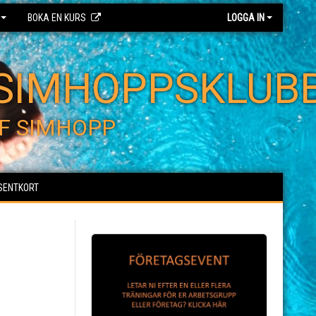
BOKA EN KURS
LOGGA IN
SIMHOPPSKLUB
F SIMHOPP
SENTKORT