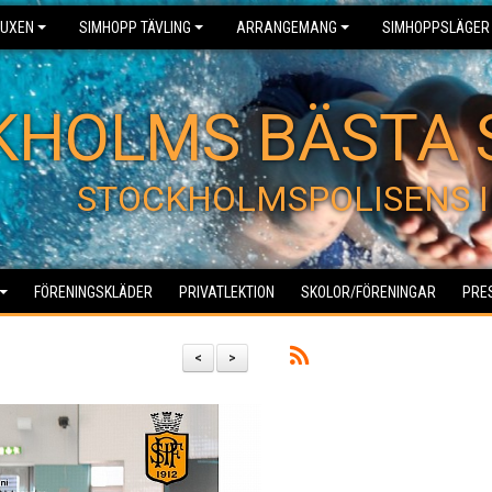
UXEN
SIMHOPP TÄVLING
ARRANGEMANG
SIMHOPPSLÄGER
KHOLMS BÄSTA 
STOCKHOLMSPOLISENS I
FÖRENINGSKLÄDER
PRIVATLEKTION
SKOLOR/FÖRENINGAR
PRE
<
>