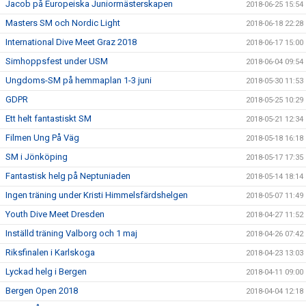
Jacob på Europeiska Juniormästerskapen
2018-06-25 15:54
Masters SM och Nordic Light
2018-06-18 22:28
International Dive Meet Graz 2018
2018-06-17 15:00
Simhoppsfest under USM
2018-06-04 09:54
Ungdoms-SM på hemmaplan 1-3 juni
2018-05-30 11:53
GDPR
2018-05-25 10:29
Ett helt fantastiskt SM
2018-05-21 12:34
Filmen Ung På Väg
2018-05-18 16:18
SM i Jönköping
2018-05-17 17:35
Fantastisk helg på Neptuniaden
2018-05-14 18:14
Ingen träning under Kristi Himmelsfärdshelgen
2018-05-07 11:49
Youth Dive Meet Dresden
2018-04-27 11:52
Inställd träning Valborg och 1 maj
2018-04-26 07:42
Riksfinalen i Karlskoga
2018-04-23 13:03
Lyckad helg i Bergen
2018-04-11 09:00
Bergen Open 2018
2018-04-04 12:18