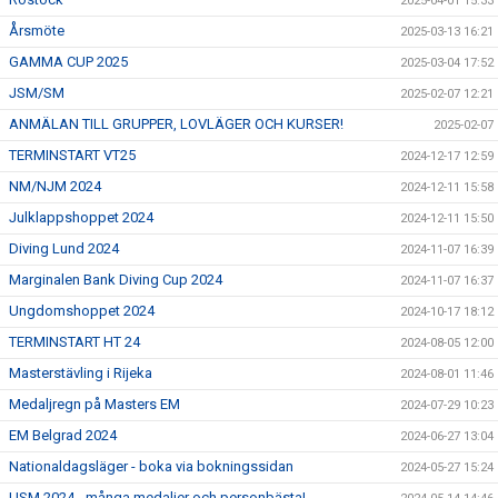
2025-04-01 15:33
Årsmöte
2025-03-13 16:21
GAMMA CUP 2025
2025-03-04 17:52
JSM/SM
2025-02-07 12:21
ANMÄLAN TILL GRUPPER, LOVLÄGER OCH KURSER!
2025-02-07
TERMINSTART VT25
2024-12-17 12:59
NM/NJM 2024
2024-12-11 15:58
Julklappshoppet 2024
2024-12-11 15:50
Diving Lund 2024
2024-11-07 16:39
Marginalen Bank Diving Cup 2024
2024-11-07 16:37
Ungdomshoppet 2024
2024-10-17 18:12
TERMINSTART HT 24
2024-08-05 12:00
Masterstävling i Rijeka
2024-08-01 11:46
Medaljregn på Masters EM
2024-07-29 10:23
EM Belgrad 2024
2024-06-27 13:04
Nationaldagsläger - boka via bokningssidan
2024-05-27 15:24
USM 2024 - många medaljer och personbästa!