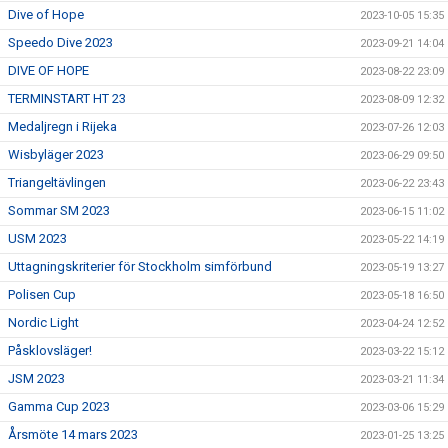
Dive of Hope
2023-10-05 15:35
Speedo Dive 2023
2023-09-21 14:04
DIVE OF HOPE
2023-08-22 23:09
TERMINSTART HT 23
2023-08-09 12:32
Medaljregn i Rijeka
2023-07-26 12:03
Wisbyläger 2023
2023-06-29 09:50
Triangeltävlingen
2023-06-22 23:43
Sommar SM 2023
2023-06-15 11:02
USM 2023
2023-05-22 14:19
Uttagningskriterier för Stockholm simförbund
2023-05-19 13:27
Polisen Cup
2023-05-18 16:50
Nordic Light
2023-04-24 12:52
Påsklovsläger!
2023-03-22 15:12
JSM 2023
2023-03-21 11:34
Gamma Cup 2023
2023-03-06 15:29
Årsmöte 14 mars 2023
2023-01-25 13:25