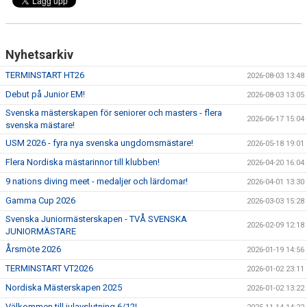
Nyhetsarkiv
TERMINSTART HT26
2026-08-03 13:48
Debut på Junior EM!
2026-08-03 13:05
Svenska mästerskapen för seniorer och masters - flera
2026-06-17 15:04
svenska mästare!
USM 2026 - fyra nya svenska ungdomsmästare!
2026-05-18 19:01
Flera Nordiska mästarinnor till klubben!
2026-04-20 16:04
9 nations diving meet - medaljer och lärdomar!
2026-04-01 13:30
Gamma Cup 2026
2026-03-03 15:28
Svenska Juniormästerskapen - TVÅ SVENSKA
2026-02-09 12:18
JUNIORMÄSTARE
Årsmöte 2026
2026-01-19 14:56
TERMINSTART VT2026
2026-01-02 23:11
Nordiska Mästerskapen 2025
2026-01-02 13:22
Välkommen till julavslutning 6/12!