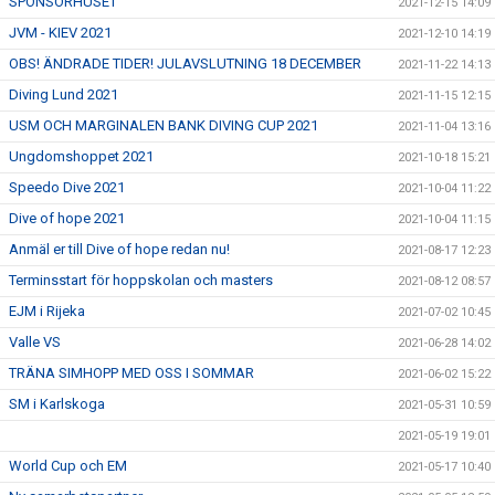
SPONSORHUSET
2021-12-15 14:09
JVM - KIEV 2021
2021-12-10 14:19
OBS! ÄNDRADE TIDER! JULAVSLUTNING 18 DECEMBER
2021-11-22 14:13
Diving Lund 2021
2021-11-15 12:15
USM OCH MARGINALEN BANK DIVING CUP 2021
2021-11-04 13:16
Ungdomshoppet 2021
2021-10-18 15:21
Speedo Dive 2021
2021-10-04 11:22
Dive of hope 2021
2021-10-04 11:15
Anmäl er till Dive of hope redan nu!
2021-08-17 12:23
Terminsstart för hoppskolan och masters
2021-08-12 08:57
EJM i Rijeka
2021-07-02 10:45
Valle VS
2021-06-28 14:02
TRÄNA SIMHOPP MED OSS I SOMMAR
2021-06-02 15:22
SM i Karlskoga
2021-05-31 10:59
2021-05-19 19:01
World Cup och EM
2021-05-17 10:40