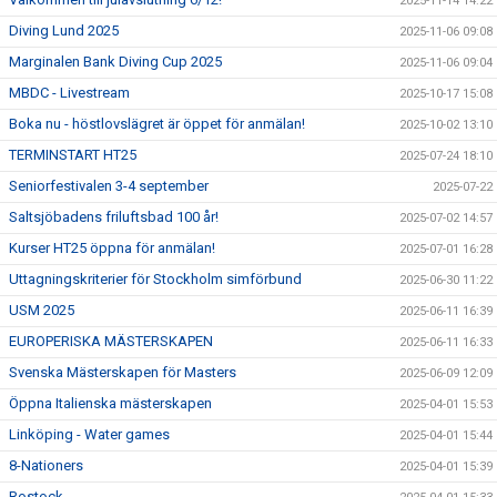
2025-11-14 14:22
Diving Lund 2025
2025-11-06 09:08
Marginalen Bank Diving Cup 2025
2025-11-06 09:04
MBDC - Livestream
2025-10-17 15:08
Boka nu - höstlovslägret är öppet för anmälan!
2025-10-02 13:10
TERMINSTART HT25
2025-07-24 18:10
Seniorfestivalen 3-4 september
2025-07-22
Saltsjöbadens friluftsbad 100 år!
2025-07-02 14:57
Kurser HT25 öppna för anmälan!
2025-07-01 16:28
Uttagningskriterier för Stockholm simförbund
2025-06-30 11:22
USM 2025
2025-06-11 16:39
EUROPERISKA MÄSTERSKAPEN
2025-06-11 16:33
Svenska Mästerskapen för Masters
2025-06-09 12:09
Öppna Italienska mästerskapen
2025-04-01 15:53
Linköping - Water games
2025-04-01 15:44
8-Nationers
2025-04-01 15:39
Rostock