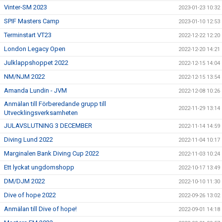
Vinter-SM 2023
2023-01-23 10:32
SPIF Masters Camp
2023-01-10 12:53
Terminstart VT23
2022-12-22 12:20
London Legacy Open
2022-12-20 14:21
Julklappshoppet 2022
2022-12-15 14:04
NM/NJM 2022
2022-12-15 13:54
Amanda Lundin - JVM
2022-12-08 10:26
Anmälan till Förberedande grupp till
2022-11-29 13:14
Utvecklingsverksamheten
JULAVSLUTNING 3 DECEMBER
2022-11-14 14:59
Diving Lund 2022
2022-11-04 10:17
Marginalen Bank Diving Cup 2022
2022-11-03 10:24
Ett lyckat ungdomshopp
2022-10-17 13:49
DM/DJM 2022
2022-10-10 11:30
Dive of hope 2022
2022-09-26 13:02
Anmälan till Dive of hope!
2022-09-01 14:18