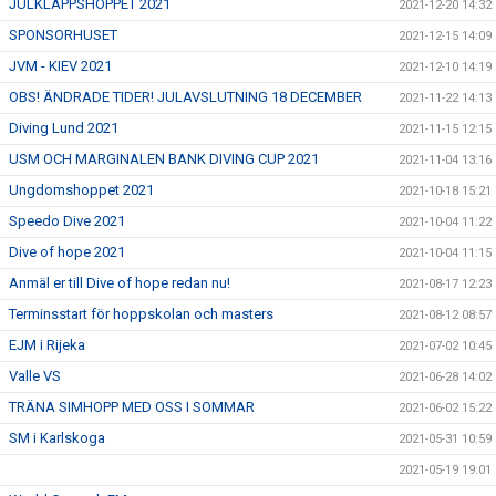
JULKLAPPSHOPPET 2021
2021-12-20 14:32
SPONSORHUSET
2021-12-15 14:09
JVM - KIEV 2021
2021-12-10 14:19
OBS! ÄNDRADE TIDER! JULAVSLUTNING 18 DECEMBER
2021-11-22 14:13
Diving Lund 2021
2021-11-15 12:15
USM OCH MARGINALEN BANK DIVING CUP 2021
2021-11-04 13:16
Ungdomshoppet 2021
2021-10-18 15:21
Speedo Dive 2021
2021-10-04 11:22
Dive of hope 2021
2021-10-04 11:15
Anmäl er till Dive of hope redan nu!
2021-08-17 12:23
Terminsstart för hoppskolan och masters
2021-08-12 08:57
EJM i Rijeka
2021-07-02 10:45
Valle VS
2021-06-28 14:02
TRÄNA SIMHOPP MED OSS I SOMMAR
2021-06-02 15:22
SM i Karlskoga
2021-05-31 10:59
2021-05-19 19:01