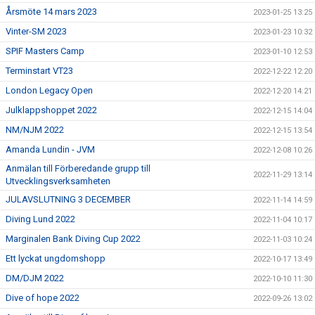
Årsmöte 14 mars 2023
2023-01-25 13:25
Vinter-SM 2023
2023-01-23 10:32
SPIF Masters Camp
2023-01-10 12:53
Terminstart VT23
2022-12-22 12:20
London Legacy Open
2022-12-20 14:21
Julklappshoppet 2022
2022-12-15 14:04
NM/NJM 2022
2022-12-15 13:54
Amanda Lundin - JVM
2022-12-08 10:26
Anmälan till Förberedande grupp till
2022-11-29 13:14
Utvecklingsverksamheten
JULAVSLUTNING 3 DECEMBER
2022-11-14 14:59
Diving Lund 2022
2022-11-04 10:17
Marginalen Bank Diving Cup 2022
2022-11-03 10:24
Ett lyckat ungdomshopp
2022-10-17 13:49
DM/DJM 2022
2022-10-10 11:30
Dive of hope 2022
2022-09-26 13:02