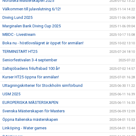
Nordiska Mästerskapen 2025
2026-01-02 13:22
Välkommen till julavslutning 6/12!
2025-11-14 14:22
Diving Lund 2025
2025-11-06 09:08
Marginalen Bank Diving Cup 2025
2025-11-06 09:04
MBDC - Livestream
2025-10-17 15:08
Boka nu - höstlovslägret är öppet för anmälan!
2025-10-02 13:10
TERMINSTART HT25
2025-07-24 18:10
Seniorfestivalen 3-4 september
2025-07-22
Saltsjöbadens friluftsbad 100 år!
2025-07-02 14:57
Kurser HT25 öppna för anmälan!
2025-07-01 16:28
Uttagningskriterier för Stockholm simförbund
2025-06-30 11:22
USM 2025
2025-06-11 16:39
EUROPERISKA MÄSTERSKAPEN
2025-06-11 16:33
Svenska Mästerskapen för Masters
2025-06-09 12:09
Öppna Italienska mästerskapen
2025-04-01 15:53
Linköping - Water games
2025-04-01 15:44