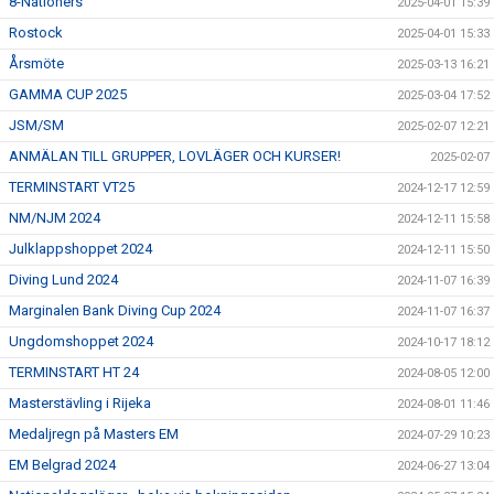
8-Nationers
2025-04-01 15:39
Rostock
2025-04-01 15:33
Årsmöte
2025-03-13 16:21
GAMMA CUP 2025
2025-03-04 17:52
JSM/SM
2025-02-07 12:21
ANMÄLAN TILL GRUPPER, LOVLÄGER OCH KURSER!
2025-02-07
TERMINSTART VT25
2024-12-17 12:59
NM/NJM 2024
2024-12-11 15:58
Julklappshoppet 2024
2024-12-11 15:50
Diving Lund 2024
2024-11-07 16:39
Marginalen Bank Diving Cup 2024
2024-11-07 16:37
Ungdomshoppet 2024
2024-10-17 18:12
TERMINSTART HT 24
2024-08-05 12:00
Masterstävling i Rijeka
2024-08-01 11:46
Medaljregn på Masters EM
2024-07-29 10:23
EM Belgrad 2024
2024-06-27 13:04