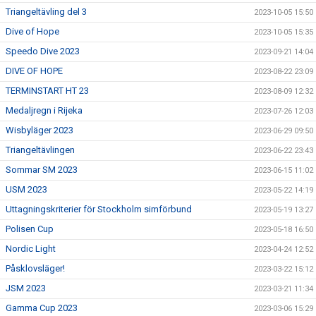
Triangeltävling del 3
2023-10-05 15:50
Dive of Hope
2023-10-05 15:35
Speedo Dive 2023
2023-09-21 14:04
DIVE OF HOPE
2023-08-22 23:09
TERMINSTART HT 23
2023-08-09 12:32
Medaljregn i Rijeka
2023-07-26 12:03
Wisbyläger 2023
2023-06-29 09:50
Triangeltävlingen
2023-06-22 23:43
Sommar SM 2023
2023-06-15 11:02
USM 2023
2023-05-22 14:19
Uttagningskriterier för Stockholm simförbund
2023-05-19 13:27
Polisen Cup
2023-05-18 16:50
Nordic Light
2023-04-24 12:52
Påsklovsläger!
2023-03-22 15:12
JSM 2023
2023-03-21 11:34
Gamma Cup 2023
2023-03-06 15:29