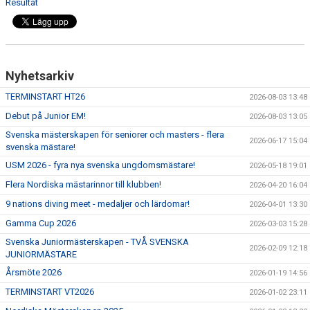
Resultat
Nyhetsarkiv
TERMINSTART HT26
2026-08-03 13:48
Debut på Junior EM!
2026-08-03 13:05
Svenska mästerskapen för seniorer och masters - flera
2026-06-17 15:04
svenska mästare!
USM 2026 - fyra nya svenska ungdomsmästare!
2026-05-18 19:01
Flera Nordiska mästarinnor till klubben!
2026-04-20 16:04
9 nations diving meet - medaljer och lärdomar!
2026-04-01 13:30
Gamma Cup 2026
2026-03-03 15:28
Svenska Juniormästerskapen - TVÅ SVENSKA
2026-02-09 12:18
JUNIORMÄSTARE
Årsmöte 2026
2026-01-19 14:56
TERMINSTART VT2026
2026-01-02 23:11