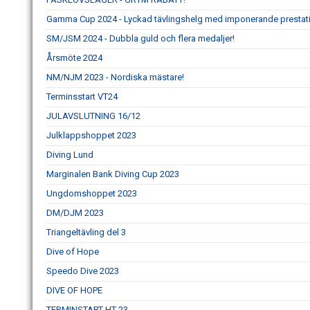
Gamma Cup 2024 - Lyckad tävlingshelg med imponerande prestat
SM/JSM 2024 - Dubbla guld och flera medaljer!
Årsmöte 2024
NM/NJM 2023 - Nordiska mästare!
Terminsstart VT24
JULAVSLUTNING 16/12
Julklappshoppet 2023
Diving Lund
Marginalen Bank Diving Cup 2023
Ungdomshoppet 2023
DM/DJM 2023
Triangeltävling del 3
Dive of Hope
Speedo Dive 2023
DIVE OF HOPE
TERMINSTART HT 23