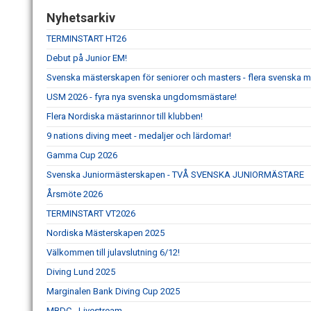
Nyhetsarkiv
TERMINSTART HT26
Debut på Junior EM!
Svenska mästerskapen för seniorer och masters - flera svenska m
USM 2026 - fyra nya svenska ungdomsmästare!
Flera Nordiska mästarinnor till klubben!
9 nations diving meet - medaljer och lärdomar!
Gamma Cup 2026
Svenska Juniormästerskapen - TVÅ SVENSKA JUNIORMÄSTARE
Årsmöte 2026
TERMINSTART VT2026
Nordiska Mästerskapen 2025
Välkommen till julavslutning 6/12!
Diving Lund 2025
Marginalen Bank Diving Cup 2025
MBDC - Livestream