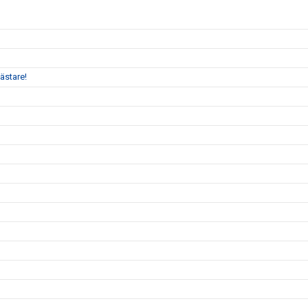
ästare!