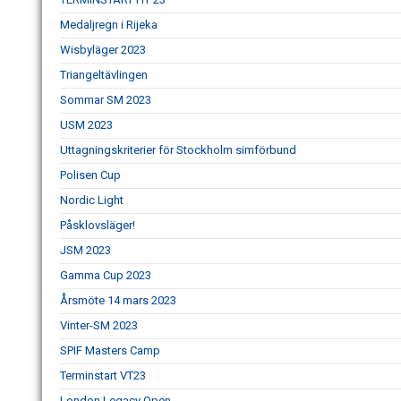
Medaljregn i Rijeka
Wisbyläger 2023
Triangeltävlingen
Sommar SM 2023
USM 2023
Uttagningskriterier för Stockholm simförbund
Polisen Cup
Nordic Light
Påsklovsläger!
JSM 2023
Gamma Cup 2023
Årsmöte 14 mars 2023
Vinter-SM 2023
SPIF Masters Camp
Terminstart VT23
London Legacy Open