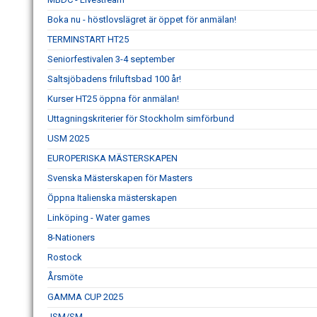
Boka nu - höstlovslägret är öppet för anmälan!
TERMINSTART HT25
Seniorfestivalen 3-4 september
Saltsjöbadens friluftsbad 100 år!
Kurser HT25 öppna för anmälan!
Uttagningskriterier för Stockholm simförbund
USM 2025
EUROPERISKA MÄSTERSKAPEN
Svenska Mästerskapen för Masters
Öppna Italienska mästerskapen
Linköping - Water games
8-Nationers
Rostock
Årsmöte
GAMMA CUP 2025
JSM/SM