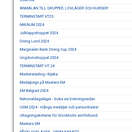
ANMÄLAN TILL GRUPPER, LOVLÄGER OCH KURSER!
TERMINSTART VT25
NM/NJM 2024
Julklappshoppet 2024
Diving Lund 2024
Marginalen Bank Diving Cup 2024
Ungdomshoppet 2024
TERMINSTART HT 24
Masterstävling i Rijeka
Medaljregn på Masters EM
EM Belgrad 2024
Nationaldagsläger - boka via bokningssidan
USM 2024 - många medaljer och personbästa!
Uttagningskriterier för Stockholm simförbund
Masters VM
PÅSKLOVSLÄGER - GRYM RABATT!