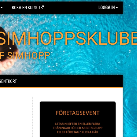
BOKA EN KURS
LOGGA IN
SIMHOPPSKLUB
F SIMHOPP
SENTKORT